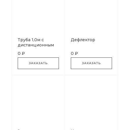
Труба 1,0м с
Дефлектор
дистанционным
хомутом
0 ₽
0 ₽
ЗАКАЗАТЬ
ЗАКАЗАТЬ