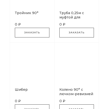
Тройник 90°
Труба 0,25м с
муфтой для
газоанализа
0 ₽
0 ₽
ЗАКАЗАТЬ
ЗАКАЗАТЬ
Шибер
Колено 90° с
лючком-ревизией
0 ₽
0 ₽