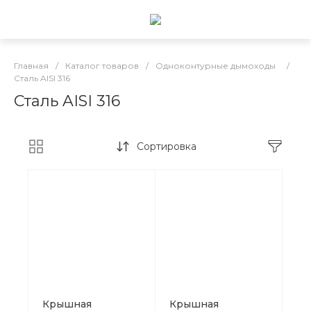
Главная
/
Каталог товаров
/
Одноконтурные дымоходы
/
Сталь AISI 316
Сталь AISI 316
Сортировка
Крышная
Крышная