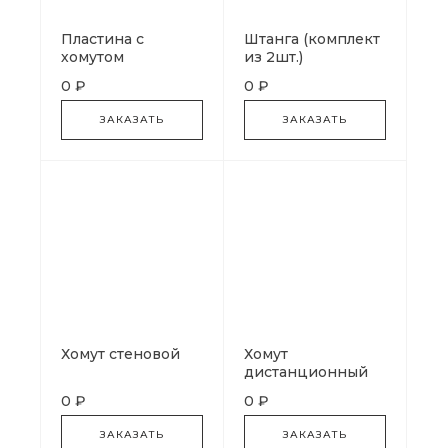
Пластина с
Штанга (комплект
хомутом
из 2шт.)
0 ₽
0 ₽
ЗАКАЗАТЬ
ЗАКАЗАТЬ
Хомут стеновой
Хомут
дистанционный
0 ₽
0 ₽
ЗАКАЗАТЬ
ЗАКАЗАТЬ