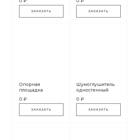
0 ₽
0 ₽
ЗАКАЗАТЬ
ЗАКАЗАТЬ
Опорная
Шумоглушитель
площадка
одностенный
одностенная
0 ₽
0 ₽
сквозная
ЗАКАЗАТЬ
ЗАКАЗАТЬ