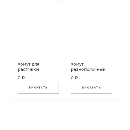
Хомут для
Хомут
растяжки
разнополочный
0 ₽
0 ₽
ЗАКАЗАТЬ
ЗАКАЗАТЬ