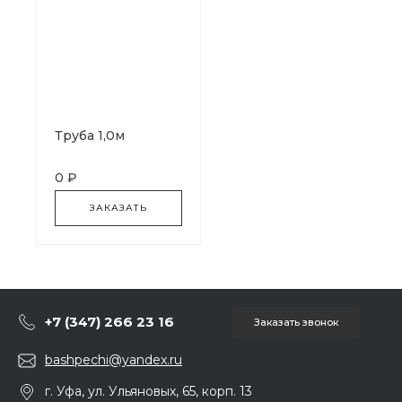
Труба 1,0м
0 ₽
ЗАКАЗАТЬ
+7 (347) 266 23 16
Заказать звонок
bashpechi@yandex.ru
г. Уфа, ул. Ульяновых, 65, корп. 13