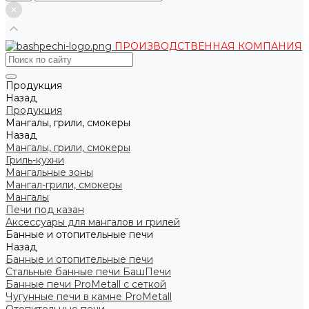
ПРОИЗВОДСТВЕННАЯ КОМПАНИЯ
Продукция
Назад
Продукция
Мангалы, грили, смокеры
Назад
Мангалы, грили, смокеры
Гриль-кухни
Мангальные зоны
Мангал-грили, смокеры
Мангалы
Печи под казан
Аксессуары для мангалов и грилей
Банные и отопительные печи
Назад
Банные и отопительные печи
Стальные банные печи БашПечи
Банные печи ProMetall с сеткой
Чугунные печи в камне ProMetall