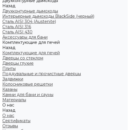
Двухконтурные дымоходы
Назад
Двухконтурные дымоходы
Интерьерные дымоходы BlackSide (черный)
Сталь AISI 304 (Austenite)
Сталь AISI 316
Сталь AISI 430
Аксессуары для бани
Комплектующие для печей
Назад
Комплектующие для печей
Дверцы со стеклом
Дверцы глухие
Плиты
Поддувальные и прочистные дверцы
Задвижки
Колосниковые решетки
Казаны
Камни для бани и сауны
Материалы
О нас
Назад
О нас
Сертификаты
Отзывы