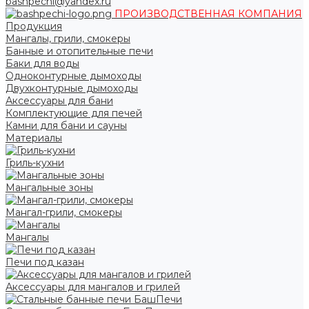
bashpechi@yandex.ru
ПРОИЗВОДСТВЕННАЯ КОМПАНИЯ
Продукция
Мангалы, грили, смокеры
Банные и отопительные печи
Баки для воды
Одноконтурные дымоходы
Двухконтурные дымоходы
Аксессуары для бани
Комплектующие для печей
Камни для бани и сауны
Материалы
Гриль-кухни
Мангальные зоны
Мангал-грили, смокеры
Мангалы
Печи под казан
Аксессуары для мангалов и грилей