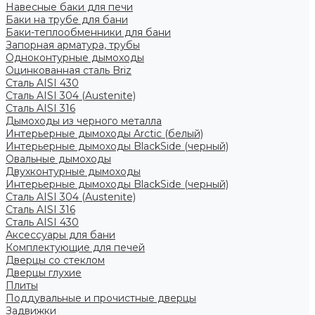
Навесные баки для печи
Баки на трубе для бани
Баки-теплообменники для бани
Запорная арматура, трубы
Одноконтурные дымоходы
Оцинкованная сталь Briz
Сталь AISI 430
Сталь AISI 304 (Austenite)
Сталь AISI 316
Дымоходы из черного металла
Интерьерные дымоходы Arctic (белый)
Интерьерные дымоходы BlackSide (черный)
Овальные дымоходы
Двухконтурные дымоходы
Интерьерные дымоходы BlackSide (черный)
Сталь AISI 304 (Austenite)
Сталь AISI 316
Сталь AISI 430
Аксессуары для бани
Комплектующие для печей
Дверцы со стеклом
Дверцы глухие
Плиты
Поддувальные и прочистные дверцы
Задвижки