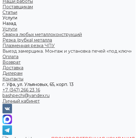
Наши работы
Поставщикам
Статьи
Услуги
Назад
Услуги
Сварка любых металлоконструкций
Резка (рубка) металла
Плазменная резка ЧПУ
Выезд замерщика. Монтаж и установка печей «под ключ»
Оплата
Возврат
Доставка
Дилерам
Контакты
г. Уфа, ул. Ульяновых, 65, корп. 13
+7 (347) 266 23 16
bashpechi@yandex.ru
Личный кабинет