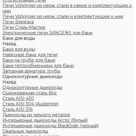
Отопительные печи
Печи Vöhringer из нерж. стали в камне и комплектующие к
ним
Печи Vöhringer из нерж. стали и комплектующие к ним
Печи Берёзка
Печи Сталь-Мастер
Электрические печи SANGENS для бани
Баки для воды
Назад
Баки для воды
Навесные баки для печи
Баки на трубе для бани
Баки-теплообменники для бани
Запорная арматура, трубы
Одноконтурные дымоходы
Назад
Одноконтурные дымоходы
Оцинкованная сталь Briz
Сталь AISI 430
Сталь AISI 304 (Austenite)
Сталь AISI 316
Дымоходы из черного металла
Интерьерные дымоходы Arctic (белый)
Интерьерные дымоходы BlackSide (черный)
Овальные дымоходы