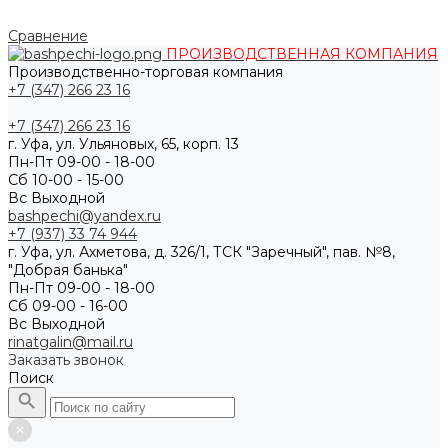
Сравнение
ПРОИЗВОДСТВЕННАЯ КОМПАНИЯ
Производственно-торговая компания
+7 (347) 266 23 16
+7 (347) 266 23 16
г. Уфа, ул. Ульяновых, 65, корп. 13
Пн-Пт 09-00 - 18-00
Сб 10-00 - 15-00
Вс Выходной
bashpechi@yandex.ru
+7 (937) 33 74 944
г. Уфа, ул. Ахметова, д. 326/1, ТСК "Заречный", пав. №8,
"Добрая банька"
Пн-Пт 09-00 - 18-00
Сб 09-00 - 16-00
Вс Выходной
rinatgalin@mail.ru
Заказать звонок
Поиск