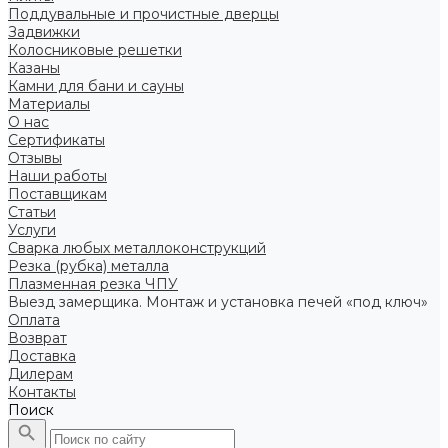
Поддувальные и прочистные дверцы
Задвижки
Колосниковые решетки
Казаны
Камни для бани и сауны
Материалы
О нас
Сертификаты
Отзывы
Наши работы
Поставщикам
Статьи
Услуги
Сварка любых металлоконструкций
Резка (рубка) металла
Плазменная резка ЧПУ
Выезд замерщика. Монтаж и установка печей «под ключ»
Оплата
Возврат
Доставка
Дилерам
Контакты
Поиск