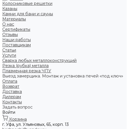
Колосниковые решетки
Казаны
Камни для бани и сауны
Материалы
О нас
Сертификаты
Отзывы
Наши работы
Поставщикам
Статьи
Услуги
Сварка любых металлоконструкций
Резка (рубка) металла
Плазменная резка ЧПУ
Выезд замерщика. Монтаж и установка печей «под ключ»
Оплата
Возврат
Доставка
Дилерам
Контакты
Задать вопрос
Войти
Корзина
г. Уфа, ул. Ульяновых, 65, корп. 13