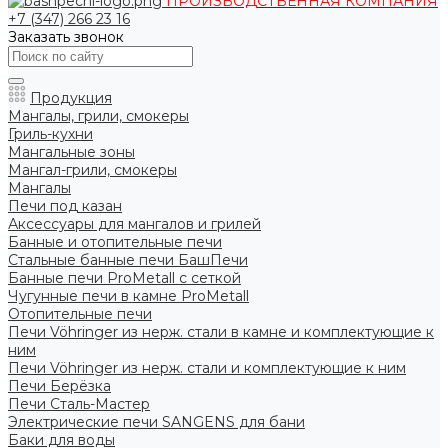
ПРОИЗВОДСТВЕННАЯ КОМПАНИЯ
+7 (347) 266 23 16
Заказать звонок
Продукция
Мангалы, грили, смокеры
Гриль-кухни
Мангальные зоны
Мангал-грили, смокеры
Мангалы
Печи под казан
Аксессуары для мангалов и грилей
Банные и отопительные печи
Стальные банные печи БашПечи
Банные печи ProMetall с сеткой
Чугунные печи в камне ProMetall
Отопительные печи
Печи Vöhringer из нерж. стали в камне и комплектующие к
ним
Печи Vöhringer из нерж. стали и комплектующие к ним
Печи Берёзка
Печи Сталь-Мастер
Электрические печи SANGENS для бани
Баки для воды