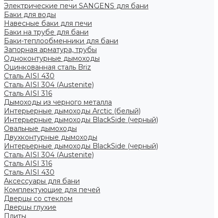
Электрические печи SANGENS для бани
Баки для воды
Навесные баки для печи
Баки на трубе для бани
Баки-теплообменники для бани
Запорная арматура, трубы
Одноконтурные дымоходы
Оцинкованная сталь Briz
Сталь AISI 430
Сталь AISI 304 (Austenite)
Сталь AISI 316
Дымоходы из черного металла
Интерьерные дымоходы Arctic (белый)
Интерьерные дымоходы BlackSide (черный)
Овальные дымоходы
Двухконтурные дымоходы
Интерьерные дымоходы BlackSide (черный)
Сталь AISI 304 (Austenite)
Сталь AISI 316
Сталь AISI 430
Аксессуары для бани
Комплектующие для печей
Дверцы со стеклом
Дверцы глухие
Плиты