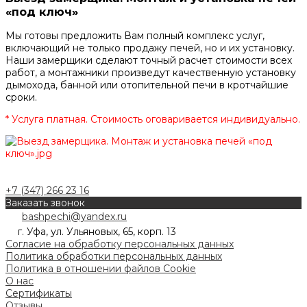
«под ключ»
Мы готовы предложить Вам полный комплекс услуг,
включающий не только продажу печей, но и их установку.
Наши замерщики сделают точный расчет стоимости всех
работ, а монтажники произведут качественную установку
дымохода, банной или отопительной печи в кротчайшие
сроки.
* Услуга платная. Стоимость оговаривается индивидуально.
+7 (347) 266 23 16
Заказать звонок
bashpechi@yandex.ru
г. Уфа, ул. Ульяновых, 65, корп. 13
Согласие на обработку персональных данных
Политика обработки персональных данных
Политика в отношении файлов Cookie
О нас
Сертификаты
Отзывы