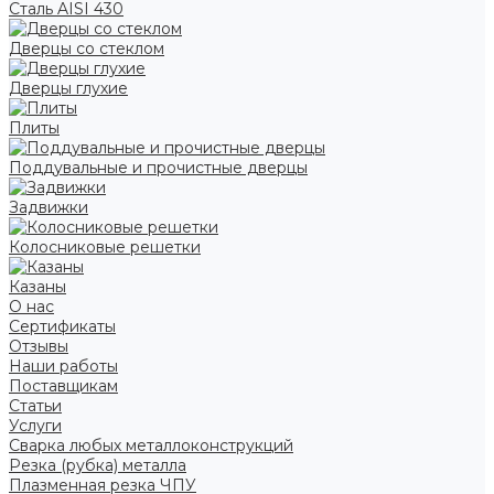
Сталь AISI 430
Дверцы со стеклом
Дверцы глухие
Плиты
Поддувальные и прочистные дверцы
Задвижки
Колосниковые решетки
Казаны
О нас
Сертификаты
Отзывы
Наши работы
Поставщикам
Статьи
Услуги
Сварка любых металлоконструкций
Резка (рубка) металла
Плазменная резка ЧПУ