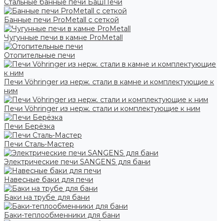
Стальные банные печи БашПечи
Банные печи ProMetall с сеткой
Чугунные печи в камне ProMetall
Отопительные печи
Печи Vöhringer из нерж. стали в камне и комплектующие к
ним
Печи Vöhringer из нерж. стали и комплектующие к ним
Печи Берёзка
Печи Сталь-Мастер
Электрические печи SANGENS для бани
Навесные баки для печи
Баки на трубе для бани
Баки-теплообменники для бани