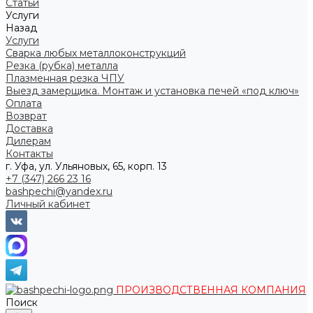
Статьи
Услуги
Назад
Услуги
Сварка любых металлоконструкций
Резка (рубка) металла
Плазменная резка ЧПУ
Выезд замерщика. Монтаж и установка печей «под ключ»
Оплата
Возврат
Доставка
Дилерам
Контакты
г. Уфа, ул. Ульяновых, 65, корп. 13
+7 (347) 266 23 16
bashpechi@yandex.ru
Личный кабинет
ПРОИЗВОДСТВЕННАЯ КОМПАНИЯ
Поиск