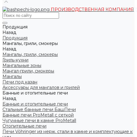
ПРОИЗВОДСТВЕННАЯ КОМПАНИЯ
Продукция
Назад
Продукция
Мангалы, грили, смокеры
Назад
Мангалы, грили, смокеры
Гриль-кухни
Мангальные зоны
Мангал-грили, смокеры
Мангалы
Печи под казан
Аксессуары для мангалов и грилей
Банные и отопительные печи
Назад
Банные и отопительные печи
Стальные банные печи БашПечи
Банные печи ProMetall с сеткой
Чугунные печи в камне ProMetall
Отопительные печи
Печи Vöhringer из нерж. стали в камне и комплектующие к