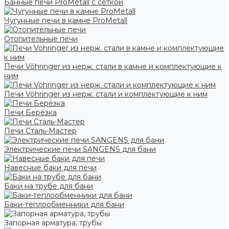
Банные печи ProMetall с сеткой
Чугунные печи в камне ProMetall
Отопительные печи
Печи Vöhringer из нерж. стали в камне и комплектующие к
ним
Печи Vöhringer из нерж. стали и комплектующие к ним
Печи Берёзка
Печи Сталь-Мастер
Электрические печи SANGENS для бани
Навесные баки для печи
Баки на трубе для бани
Баки-теплообменники для бани
Запорная арматура, трубы