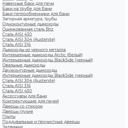
Навесные баки для печи
Баки на трубе для бани
Баки-теплообменники для бани
Запорная арматура, трубы
Одноконтурные дымоходы
Оцинкованная сталь Briz
Сталь AISI 430
Сталь AISI 304 (Austenite)
Сталь AISI 316
Дымоходы из черного металла
Интерьерные дымоходы Arctic (белый)
Интерьерные дымоходы BlackSide (черный)
Овальные дымоходы
Двухконтурные дымоходы
Интерьерные дымоходы BlackSide (черный)
Сталь AISI 304 (Austenite)
Сталь AISI 316
Сталь AISI 430
Аксессуары для бани
Комплектующие для печей
Дверцы со стеклом
Дверцы глухие
Плиты
Поддувальные и прочистные дверцы
Задвижки