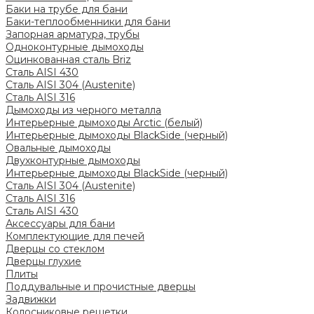
Баки на трубе для бани
Баки-теплообменники для бани
Запорная арматура, трубы
Одноконтурные дымоходы
Оцинкованная сталь Briz
Сталь AISI 430
Сталь AISI 304 (Austenite)
Сталь AISI 316
Дымоходы из черного металла
Интерьерные дымоходы Arctic (белый)
Интерьерные дымоходы BlackSide (черный)
Овальные дымоходы
Двухконтурные дымоходы
Интерьерные дымоходы BlackSide (черный)
Сталь AISI 304 (Austenite)
Сталь AISI 316
Сталь AISI 430
Аксессуары для бани
Комплектующие для печей
Дверцы со стеклом
Дверцы глухие
Плиты
Поддувальные и прочистные дверцы
Задвижки
Колосниковые решетки