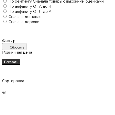
По рейтингу
Сначала товары с высокими оценками
По алфавиту
От А до Я
По алфавиту
От Я до А
Сначала дешевле
Сначала дороже
Фильтр
Сбросить
Розничная цена
Показать
Сортировка