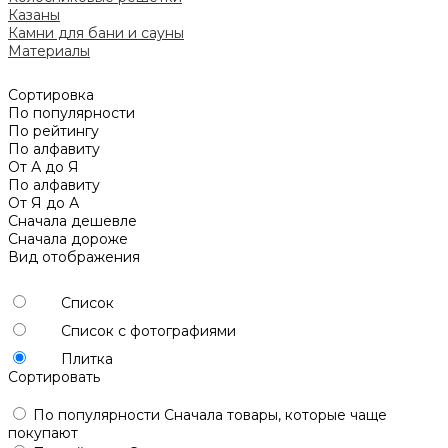
Казаны
Камни для бани и сауны
Материалы
Сортировка
По популярности
По рейтингу
По алфавиту
От А до Я
По алфавиту
От Я до А
Сначала дешевле
Сначала дороже
Вид отображения
Список
Список с фотографиями
Плитка
Сортировать
По популярности
Сначала товары, которые чаще
покупают