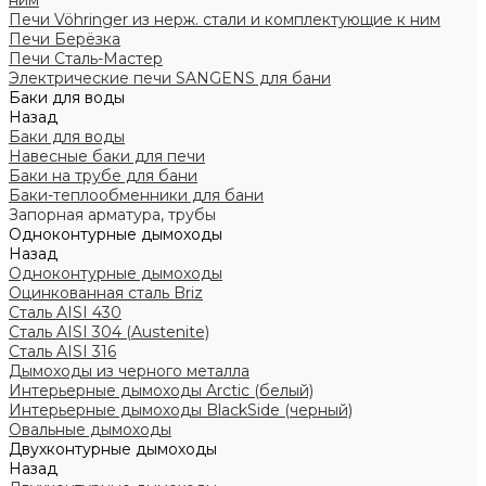
ним
Печи Vöhringer из нерж. стали и комплектующие к ним
Печи Берёзка
Печи Сталь-Мастер
Электрические печи SANGENS для бани
Баки для воды
Назад
Баки для воды
Навесные баки для печи
Баки на трубе для бани
Баки-теплообменники для бани
Запорная арматура, трубы
Одноконтурные дымоходы
Назад
Одноконтурные дымоходы
Оцинкованная сталь Briz
Сталь AISI 430
Сталь AISI 304 (Austenite)
Сталь AISI 316
Дымоходы из черного металла
Интерьерные дымоходы Arctic (белый)
Интерьерные дымоходы BlackSide (черный)
Овальные дымоходы
Двухконтурные дымоходы
Назад