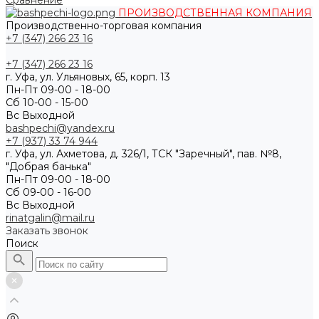
Сравнение
ПРОИЗВОДСТВЕННАЯ КОМПАНИЯ
Производственно-торговая компания
+7 (347) 266 23 16
+7 (347) 266 23 16
г. Уфа, ул. Ульяновых, 65, корп. 13
Пн-Пт 09-00 - 18-00
Сб 10-00 - 15-00
Вс Выходной
bashpechi@yandex.ru
+7 (937) 33 74 944
г. Уфа, ул. Ахметова, д. 326/1, ТСК "Заречный", пав. №8,
"Добрая банька"
Пн-Пт 09-00 - 18-00
Сб 09-00 - 16-00
Вс Выходной
rinatgalin@mail.ru
Заказать звонок
Поиск