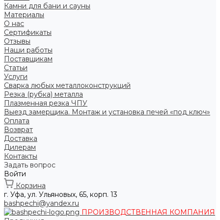
Камни для бани и сауны
Материалы
О нас
Сертификаты
Отзывы
Наши работы
Поставщикам
Статьи
Услуги
Сварка любых металлоконструкций
Резка (рубка) металла
Плазменная резка ЧПУ
Выезд замерщика. Монтаж и установка печей «под ключ»
Оплата
Возврат
Доставка
Дилерам
Контакты
Задать вопрос
Войти
Корзина
г. Уфа, ул. Ульяновых, 65, корп. 13
bashpechi@yandex.ru
ПРОИЗВОДСТВЕННАЯ КОМПАНИЯ