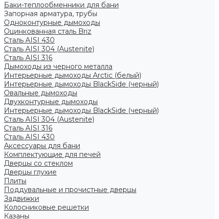
Баки-теплообменники для бани
Запорная арматура, трубы
Одноконтурные дымоходы
Оцинкованная сталь Briz
Сталь AISI 430
Сталь AISI 304 (Austenite)
Сталь AISI 316
Дымоходы из черного металла
Интерьерные дымоходы Arctic (белый)
Интерьерные дымоходы BlackSide (черный)
Овальные дымоходы
Двухконтурные дымоходы
Интерьерные дымоходы BlackSide (черный)
Сталь AISI 304 (Austenite)
Сталь AISI 316
Сталь AISI 430
Аксессуары для бани
Комплектующие для печей
Дверцы со стеклом
Дверцы глухие
Плиты
Поддувальные и прочистные дверцы
Задвижки
Колосниковые решетки
Казаны