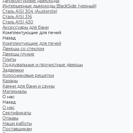
Двухконтурные дымоходы
Интерьерные дымоходы BlackSide (черный)
Сталь AISI 304 (Austenite)
Сталь AISI 316
Сталь AISI 430
Аксессуары для бани
Комплектующие для печей
Назад
Комплектующие для печей
Дверцы со стеклом
Дверцы глухие
Плиты
Поддувальные и прочистные дверцы
Задвижки
Колосниковые решетки
Казаны
Камни для бани и сауны
Материалы
О нас
Назад
О нас
Сертификаты
Отзывы
Наши работы
Поставщикам