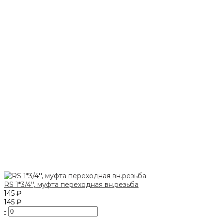
RS 1*3/4'', муфта переходная вн.резьба
145 ₽
145 ₽
-