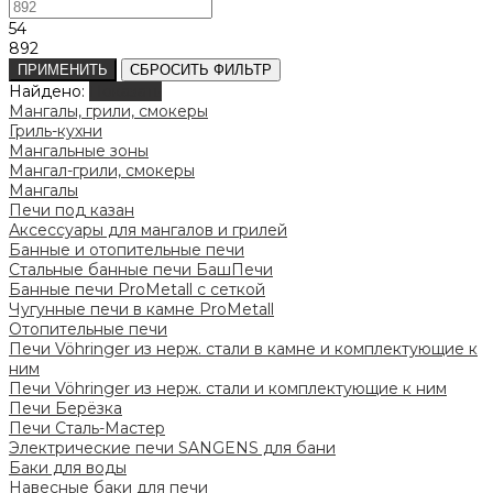
54
892
ПРИМЕНИТЬ
СБРОСИТЬ ФИЛЬТР
Найдено:
Показать
Мангалы, грили, смокеры
Гриль-кухни
Мангальные зоны
Мангал-грили, смокеры
Мангалы
Печи под казан
Аксессуары для мангалов и грилей
Банные и отопительные печи
Стальные банные печи БашПечи
Банные печи ProMetall с сеткой
Чугунные печи в камне ProMetall
Отопительные печи
Печи Vöhringer из нерж. стали в камне и комплектующие к
ним
Печи Vöhringer из нерж. стали и комплектующие к ним
Печи Берёзка
Печи Сталь-Мастер
Электрические печи SANGENS для бани
Баки для воды
Навесные баки для печи