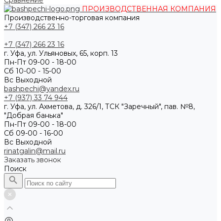
Сравнение
ПРОИЗВОДСТВЕННАЯ КОМПАНИЯ
Производственно-торговая компания
+7 (347) 266 23 16
+7 (347) 266 23 16
г. Уфа, ул. Ульяновых, 65, корп. 13
Пн-Пт 09-00 - 18-00
Сб 10-00 - 15-00
Вс Выходной
bashpechi@yandex.ru
+7 (937) 33 74 944
г. Уфа, ул. Ахметова, д. 326/1, ТСК "Заречный", пав. №8,
"Добрая банька"
Пн-Пт 09-00 - 18-00
Сб 09-00 - 16-00
Вс Выходной
rinatgalin@mail.ru
Заказать звонок
Поиск