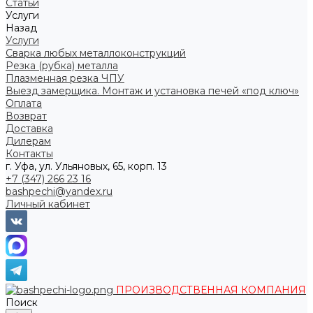
Статьи
Услуги
Назад
Услуги
Сварка любых металлоконструкций
Резка (рубка) металла
Плазменная резка ЧПУ
Выезд замерщика. Монтаж и установка печей «под ключ»
Оплата
Возврат
Доставка
Дилерам
Контакты
г. Уфа, ул. Ульяновых, 65, корп. 13
+7 (347) 266 23 16
bashpechi@yandex.ru
Личный кабинет
ПРОИЗВОДСТВЕННАЯ КОМПАНИЯ
Поиск