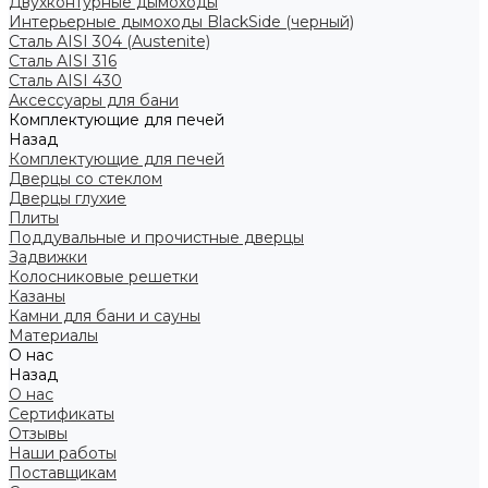
Двухконтурные дымоходы
Интерьерные дымоходы BlackSide (черный)
Сталь AISI 304 (Austenite)
Сталь AISI 316
Сталь AISI 430
Аксессуары для бани
Комплектующие для печей
Назад
Комплектующие для печей
Дверцы со стеклом
Дверцы глухие
Плиты
Поддувальные и прочистные дверцы
Задвижки
Колосниковые решетки
Казаны
Камни для бани и сауны
Материалы
О нас
Назад
О нас
Сертификаты
Отзывы
Наши работы
Поставщикам