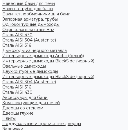
Навесные баки для печи
Баки на трубе для бани
Баки-теплообменники для бани
Запорная арматура, трубы
Одноконтурные дымоходы
Оцинкованная сталь Briz
Сталь AISI 430
Сталь AISI 304 (Austenite)
Сталь AISI 316
Дымоходы из черного металла
Интерьерные дымоходы Arctic (белый)
Интерьерные дымоходы BlackSide (черный)
Овальные дымоходы
Двухконтурные дымоходы
Интерьерные дымоходы BlackSide (черный)
Сталь AISI 304 (Austenite)
Сталь AISI 316
Сталь AISI 430
Аксессуары для бани
Комплектующие для печей
Дверцы со стеклом
Дверцы глухие
Плиты
Поддувальные и прочистные дверцы
Задвижки