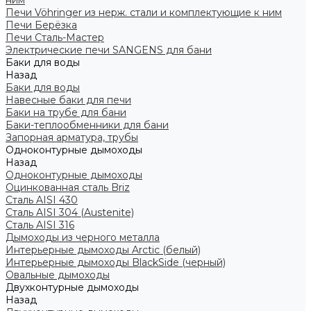
ним
Печи Vöhringer из нерж. стали и комплектующие к ним
Печи Берёзка
Печи Сталь-Мастер
Электрические печи SANGENS для бани
Баки для воды
Назад
Баки для воды
Навесные баки для печи
Баки на трубе для бани
Баки-теплообменники для бани
Запорная арматура, трубы
Одноконтурные дымоходы
Назад
Одноконтурные дымоходы
Оцинкованная сталь Briz
Сталь AISI 430
Сталь AISI 304 (Austenite)
Сталь AISI 316
Дымоходы из черного металла
Интерьерные дымоходы Arctic (белый)
Интерьерные дымоходы BlackSide (черный)
Овальные дымоходы
Двухконтурные дымоходы
Назад