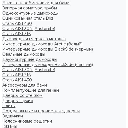
Баки-теплообменники для бани
Запорная арматура, трубы
Одноконтурные дымоходы
Оцинкованная сталь Briz
Сталь AISI 430
Сталь AISI 304 (Austenite)
Сталь AISI 316
Дымоходы из черного металла
Интерьерные дымоходы Arctic (белый)
Интерьерные дымоходы BlackSide (черный)
Овальные дымоходы
Двухконтурные дымоходы
Интерьерные дымоходы BlackSide (черный)
Сталь AISI 304 (Austenite)
Сталь AISI 316
Сталь AISI 430
Аксессуары для бани
Комплектующие для печей
Дверцы со стеклом
Дверцы глухие
Плиты
Поддувальные и прочистные дверцы
Задвижки
Колосниковые решетки
Казаны