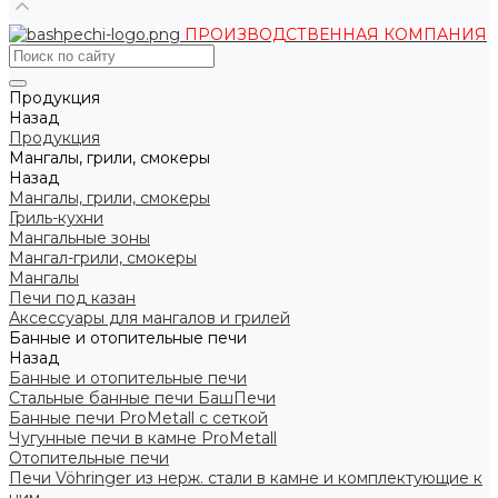
ПРОИЗВОДСТВЕННАЯ КОМПАНИЯ
Продукция
Назад
Продукция
Мангалы, грили, смокеры
Назад
Мангалы, грили, смокеры
Гриль-кухни
Мангальные зоны
Мангал-грили, смокеры
Мангалы
Печи под казан
Аксессуары для мангалов и грилей
Банные и отопительные печи
Назад
Банные и отопительные печи
Стальные банные печи БашПечи
Банные печи ProMetall с сеткой
Чугунные печи в камне ProMetall
Отопительные печи
Печи Vöhringer из нерж. стали в камне и комплектующие к