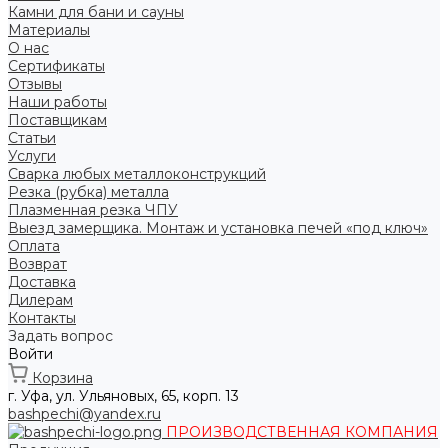
Камни для бани и сауны
Материалы
О нас
Сертификаты
Отзывы
Наши работы
Поставщикам
Статьи
Услуги
Сварка любых металлоконструкций
Резка (рубка) металла
Плазменная резка ЧПУ
Выезд замерщика. Монтаж и установка печей «под ключ»
Оплата
Возврат
Доставка
Дилерам
Контакты
Задать вопрос
Войти
Корзина
г. Уфа, ул. Ульяновых, 65, корп. 13
bashpechi@yandex.ru
ПРОИЗВОДСТВЕННАЯ КОМПАНИЯ