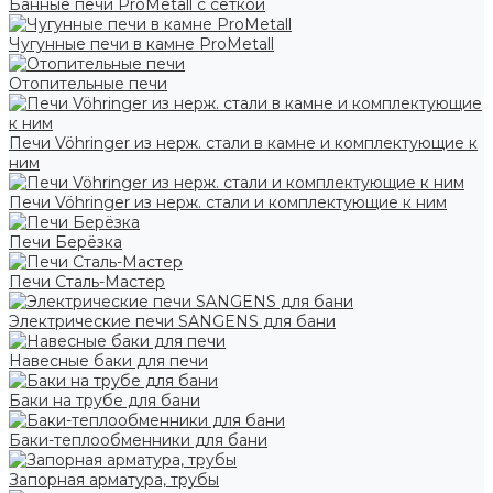
Банные печи ProMetall с сеткой
Чугунные печи в камне ProMetall
Отопительные печи
Печи Vöhringer из нерж. стали в камне и комплектующие к
ним
Печи Vöhringer из нерж. стали и комплектующие к ним
Печи Берёзка
Печи Сталь-Мастер
Электрические печи SANGENS для бани
Навесные баки для печи
Баки на трубе для бани
Баки-теплообменники для бани
Запорная арматура, трубы