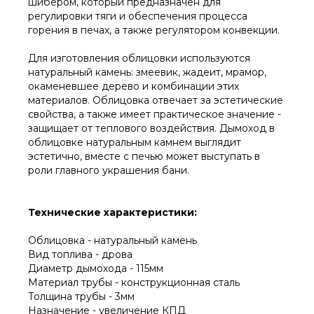
шибером, который предназначен для
регулировки тяги и обеспечения процесса
горения в печах, а также регулятором конвекции.
Для изготовления облицовки используются
натуральный камень: змеевик, жадеит, мрамор,
окаменевшее дерево и комбинации этих
материалов. Облицовка отвечает за эстетические
свойства, а также имеет практическое значение -
защищает от теплового воздействия. Дымоход в
облицовке натуральным камнем выглядит
эстетично, вместе с печью может выступать в
роли главного украшения бани.
Технические характеристики:
Облицовка - натуральный камень
Вид топлива - дрова
Диаметр дымохода - 115мм
Материал трубы - конструкционная сталь
Толщина трубы - 3мм
Назначение - увеличение КПД