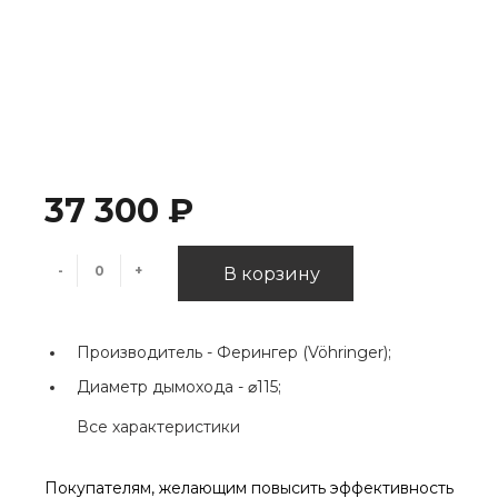
37 300 ₽
-
+
В корзину
Производитель -
Ферингер (Vöhringer);
Диаметр дымохода -
⌀115;
Все характеристики
Покупателям, желающим повысить эффективность