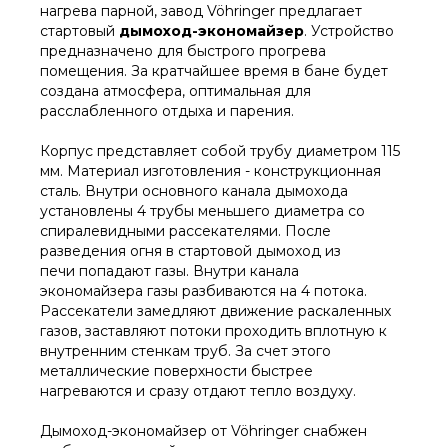
нагрева парной, завод Vöhringer предлагает
стартовый
дымоход-экономайзер
. Устройство
предназначено для быстрого прогрева
помещения. За кратчайшее время в бане будет
создана атмосфера, оптимальная для
расслабленного отдыха и парения.
Корпус представляет собой трубу диаметром 115
мм. Материал изготовления - конструкционная
сталь. Внутри основного канала дымохода
установлены 4 трубы меньшего диаметра со
спиралевидными рассекателями. После
разведения огня в стартовой дымоход из
печи попадают газы. Внутри канала
экономайзера газы разбиваются на 4 потока.
Рассекатели замедляют движение раскаленных
газов, заставляют потоки проходить вплотную к
внутренним стенкам труб. За счет этого
металлические поверхности быстрее
нагреваются и сразу отдают тепло воздуху.
Дымоход-экономайзер от Vöhringer снабжен