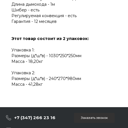
Длина дымохода - 1м
Шибер - есть
Регулируемая конвекция - есть
Гарантия - 12 месяцев
Этот товар состоит из 2 упаковок:
Упаковка 1:
Размеры (д*ш*в) - 1030*250*250мм
Масса - 18,20кг
Упаковка 2:
Размеры (д*ш*в) - 240*270*980мм
Масса - 41,28кг
+7 (347) 266 23 16
Заказать звонок