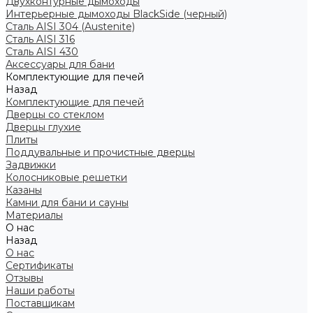
Двухконтурные дымоходы
Интерьерные дымоходы BlackSide (черный)
Сталь AISI 304 (Austenite)
Сталь AISI 316
Сталь AISI 430
Аксессуары для бани
Комплектующие для печей
Назад
Комплектующие для печей
Дверцы со стеклом
Дверцы глухие
Плиты
Поддувальные и прочистные дверцы
Задвижки
Колосниковые решетки
Казаны
Камни для бани и сауны
Материалы
О нас
Назад
О нас
Сертификаты
Отзывы
Наши работы
Поставщикам