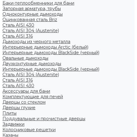
Баки-теплообменники для бани
Запорная арматура, трубы
Одноконтурные дымоходы
Оцинкованная сталь Briz
Сталь AISI 430
Сталь AISI 304 (Austenite)
Сталь AISI 316
Дымоходы из черного металла
Интерьерные дымоходы Arctic (белый)
Интерьерные дымоходы BlackSide (черный)
Овальные дымоходы
Двухконтурные дымоходы
Интерьерные дымоходы BlackSide (черный)
Сталь AISI 304 (Austenite)
Сталь AISI 316
Сталь AISI 430
Аксессуары для бани
Комплектующие для печей
Дверцы со стеклом
Дверцы глухие
Плиты
Поддувальные и прочистные дверцы
Задвижки
Колосниковые решетки
Казаны