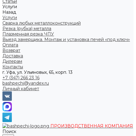
Статьи
Услуги
Назад
Услуги
Сварка любых металлоконструкций
Резка (рубка) металла
Плазменная резка ЧПУ
Выезд замерщика. Монтаж и установка печей «под ключ»
Оплата
Возврат
Доставка
Дилерам
Контакты
г. Уфа, ул. Ульяновых, 65, корп. 13
+7 (347) 266 23 16
bashpechi@yandex.ru
Личный кабинет
ПРОИЗВОДСТВЕННАЯ КОМПАНИЯ
Поиск