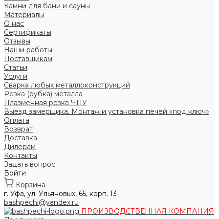
Камни для бани и сауны
Материалы
О нас
Сертификаты
Отзывы
Наши работы
Поставщикам
Статьи
Услуги
Сварка любых металлоконструкций
Резка (рубка) металла
Плазменная резка ЧПУ
Выезд замерщика. Монтаж и установка печей «под ключ»
Оплата
Возврат
Доставка
Дилерам
Контакты
Задать вопрос
Войти
Корзина
г. Уфа, ул. Ульяновых, 65, корп. 13
bashpechi@yandex.ru
ПРОИЗВОДСТВЕННАЯ КОМПАНИЯ