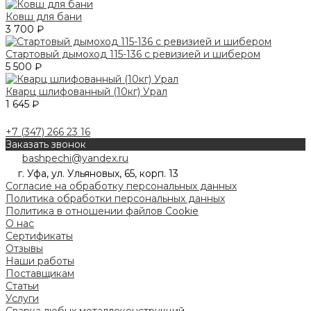
Ковш для бани
3 700 ₽
Стартовый дымоход 115-136 с ревизией и шибером
5 500 ₽
Кварц шлифованный (10кг) Урал
1 645 ₽
+7 (347) 266 23 16
Заказать звонок
bashpechi@yandex.ru
г. Уфа, ул. Ульяновых, 65, корп. 13
Согласие на обработку персональных данных
Политика обработки персональных данных
Политика в отношении файлов Cookie
О нас
Сертификаты
Отзывы
Наши работы
Поставщикам
Статьи
Услуги
Сварка любых металлоконструкций