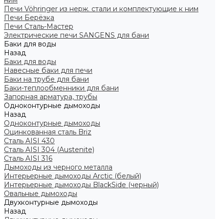
ним
Печи Vöhringer из нерж. стали и комплектующие к ним
Печи Берёзка
Печи Сталь-Мастер
Электрические печи SANGENS для бани
Баки для воды
Назад
Баки для воды
Навесные баки для печи
Баки на трубе для бани
Баки-теплообменники для бани
Запорная арматура, трубы
Одноконтурные дымоходы
Назад
Одноконтурные дымоходы
Оцинкованная сталь Briz
Сталь AISI 430
Сталь AISI 304 (Austenite)
Сталь AISI 316
Дымоходы из черного металла
Интерьерные дымоходы Arctic (белый)
Интерьерные дымоходы BlackSide (черный)
Овальные дымоходы
Двухконтурные дымоходы
Назад