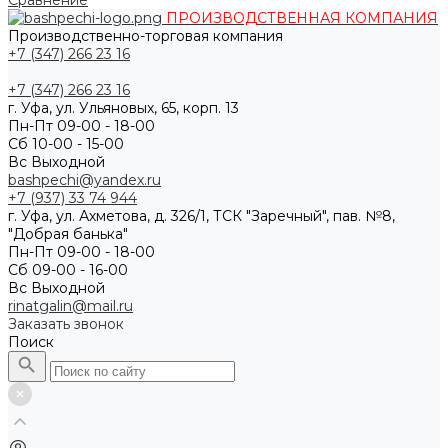
Сравнение
ПРОИЗВОДСТВЕННАЯ КОМПАНИЯ
Производственно-торговая компания
+7 (347) 266 23 16
+7 (347) 266 23 16
г. Уфа, ул. Ульяновых, 65, корп. 13
Пн-Пт 09-00 - 18-00
Сб 10-00 - 15-00
Вс Выходной
bashpechi@yandex.ru
+7 (937) 33 74 944
г. Уфа, ул. Ахметова, д. 326/1, ТСК "Заречный", пав. №8,
"Добрая банька"
Пн-Пт 09-00 - 18-00
Сб 09-00 - 16-00
Вс Выходной
rinatgalin@mail.ru
Заказать звонок
Поиск