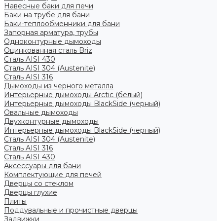
Навесные баки для печи
Баки на трубе для бани
Баки-теплообменники для бани
Запорная арматура, трубы
Одноконтурные дымоходы
Оцинкованная сталь Briz
Сталь AISI 430
Сталь AISI 304 (Austenite)
Сталь AISI 316
Дымоходы из черного металла
Интерьерные дымоходы Arctic (белый)
Интерьерные дымоходы BlackSide (черный)
Овальные дымоходы
Двухконтурные дымоходы
Интерьерные дымоходы BlackSide (черный)
Сталь AISI 304 (Austenite)
Сталь AISI 316
Сталь AISI 430
Аксессуары для бани
Комплектующие для печей
Дверцы со стеклом
Дверцы глухие
Плиты
Поддувальные и прочистные дверцы
Задвижки