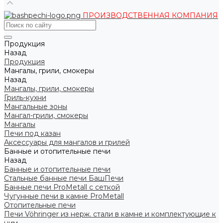
ПРОИЗВОДСТВЕННАЯ КОМПАНИЯ
Продукция
Назад
Продукция
Мангалы, грили, смокеры
Назад
Мангалы, грили, смокеры
Гриль-кухни
Мангальные зоны
Мангал-грили, смокеры
Мангалы
Печи под казан
Аксессуары для мангалов и грилей
Банные и отопительные печи
Назад
Банные и отопительные печи
Стальные банные печи БашПечи
Банные печи ProMetall с сеткой
Чугунные печи в камне ProMetall
Отопительные печи
Печи Vöhringer из нерж. стали в камне и комплектующие к