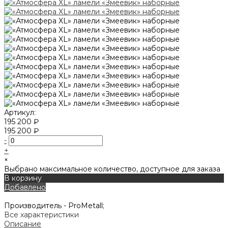
Артикул:
195 200 ₽
195 200 ₽
-
+
×
Выбрано максимальное количество, доступное для заказа
В корзину
Добавлено
Производитель -
ProMetall;
Все характеристики
Описание