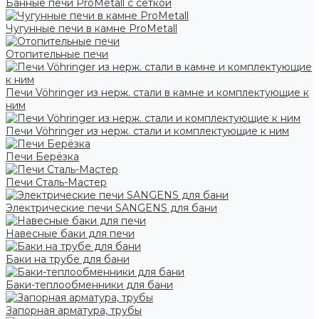
Банные печи ProMetall с сеткой
Чугунные печи в камне ProMetall
Отопительные печи
Печи Vöhringer из нерж. стали в камне и комплектующие к
ним
Печи Vöhringer из нерж. стали и комплектующие к ним
Печи Берёзка
Печи Сталь-Мастер
Электрические печи SANGENS для бани
Навесные баки для печи
Баки на трубе для бани
Баки-теплообменники для бани
Запорная арматура, трубы