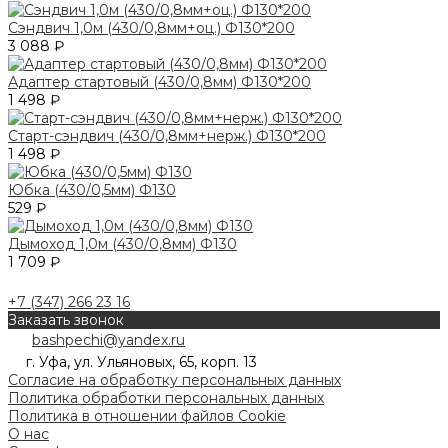
Сэндвич 1,0м (430/0,8мм+оц.) Ф130*200
3 088 ₽
Адаптер стартовый (430/0,8мм) Ф130*200
1 498 ₽
Старт-сэндвич (430/0,8мм+нерж.) Ф130*200
1 498 ₽
Юбка (430/0,5мм) Ф130
529 ₽
Дымоход 1,0м (430/0,8мм) Ф130
1 709 ₽
+7 (347) 266 23 16
Заказать звонок
bashpechi@yandex.ru
г. Уфа, ул. Ульяновых, 65, корп. 13
Согласие на обработку персональных данных
Политика обработки персональных данных
Политика в отношении файлов Cookie
О нас