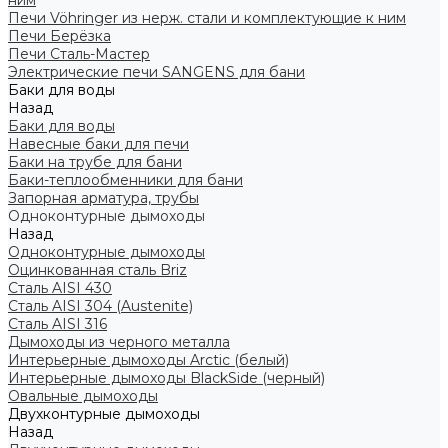
ним
Печи Vöhringer из нерж. стали и комплектующие к ним
Печи Берёзка
Печи Сталь-Мастер
Электрические печи SANGENS для бани
Баки для воды
Назад
Баки для воды
Навесные баки для печи
Баки на трубе для бани
Баки-теплообменники для бани
Запорная арматура, трубы
Одноконтурные дымоходы
Назад
Одноконтурные дымоходы
Оцинкованная сталь Briz
Сталь AISI 430
Сталь AISI 304 (Austenite)
Сталь AISI 316
Дымоходы из черного металла
Интерьерные дымоходы Arctic (белый)
Интерьерные дымоходы BlackSide (черный)
Овальные дымоходы
Двухконтурные дымоходы
Назад