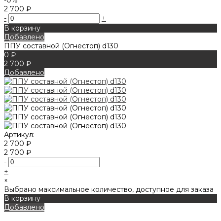
2 700 ₽
-
+
В корзину
Добавлено
ППУ составной (Огнестоп) d130
0 ₽
2 700 ₽
Добавлено
Артикул:
2 700 ₽
2 700 ₽
-
+
×
Выбрано максимальное количество, доступное для заказа
В корзину
Добавлено