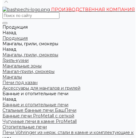
ПРОИЗВОДСТВЕННАЯ КОМПАНИЯ
Продукция
Назад
Продукция
Мангалы, грили, смокеры
Назад
Мангалы, грили, смокеры
Гриль-кухни
Мангальные зоны
Мангал-грили, смокеры
Мангалы
Печи под казан
Аксессуары для мангалов и грилей
Банные и отопительные печи
Назад
Банные и отопительные печи
Стальные банные печи БашПечи
Банные печи ProMetall с сеткой
Чугунные печи в камне ProMetall
Отопительные печи
Печи Vöhringer из нерж. стали в камне и комплектующие к