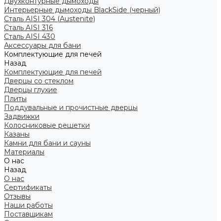
Двухконтурные дымоходы
Интерьерные дымоходы BlackSide (черный)
Сталь AISI 304 (Austenite)
Сталь AISI 316
Сталь AISI 430
Аксессуары для бани
Комплектующие для печей
Назад
Комплектующие для печей
Дверцы со стеклом
Дверцы глухие
Плиты
Поддувальные и прочистные дверцы
Задвижки
Колосниковые решетки
Казаны
Камни для бани и сауны
Материалы
О нас
Назад
О нас
Сертификаты
Отзывы
Наши работы
Поставщикам