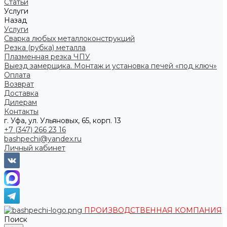
Статьи
Услуги
Назад
Услуги
Сварка любых металлоконструкций
Резка (рубка) металла
Плазменная резка ЧПУ
Выезд замерщика. Монтаж и установка печей «под ключ»
Оплата
Возврат
Доставка
Дилерам
Контакты
г. Уфа, ул. Ульяновых, 65, корп. 13
+7 (347) 266 23 16
bashpechi@yandex.ru
Личный кабинет
ПРОИЗВОДСТВЕННАЯ КОМПАНИЯ
Поиск