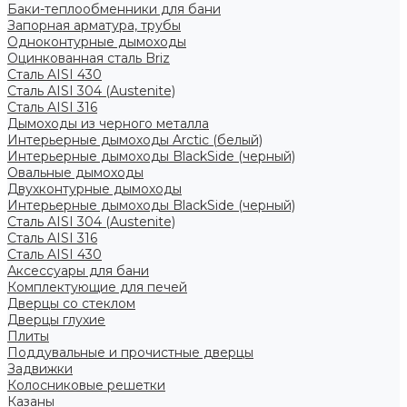
Баки-теплообменники для бани
Запорная арматура, трубы
Одноконтурные дымоходы
Оцинкованная сталь Briz
Сталь AISI 430
Сталь AISI 304 (Austenite)
Сталь AISI 316
Дымоходы из черного металла
Интерьерные дымоходы Arctic (белый)
Интерьерные дымоходы BlackSide (черный)
Овальные дымоходы
Двухконтурные дымоходы
Интерьерные дымоходы BlackSide (черный)
Сталь AISI 304 (Austenite)
Сталь AISI 316
Сталь AISI 430
Аксессуары для бани
Комплектующие для печей
Дверцы со стеклом
Дверцы глухие
Плиты
Поддувальные и прочистные дверцы
Задвижки
Колосниковые решетки
Казаны