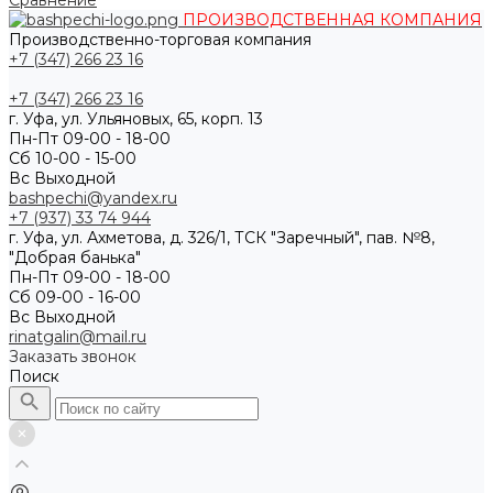
Сравнение
ПРОИЗВОДСТВЕННАЯ КОМПАНИЯ
Производственно-торговая компания
+7 (347) 266 23 16
+7 (347) 266 23 16
г. Уфа, ул. Ульяновых, 65, корп. 13
Пн-Пт 09-00 - 18-00
Сб 10-00 - 15-00
Вс Выходной
bashpechi@yandex.ru
+7 (937) 33 74 944
г. Уфа, ул. Ахметова, д. 326/1, ТСК "Заречный", пав. №8,
"Добрая банька"
Пн-Пт 09-00 - 18-00
Сб 09-00 - 16-00
Вс Выходной
rinatgalin@mail.ru
Заказать звонок
Поиск