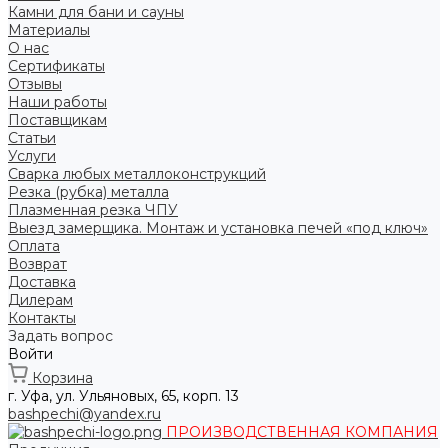
Камни для бани и сауны
Материалы
О нас
Сертификаты
Отзывы
Наши работы
Поставщикам
Статьи
Услуги
Сварка любых металлоконструкций
Резка (рубка) металла
Плазменная резка ЧПУ
Выезд замерщика. Монтаж и установка печей «под ключ»
Оплата
Возврат
Доставка
Дилерам
Контакты
Задать вопрос
Войти
Корзина
г. Уфа, ул. Ульяновых, 65, корп. 13
bashpechi@yandex.ru
ПРОИЗВОДСТВЕННАЯ КОМПАНИЯ