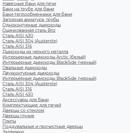
Навесные баки для печи
Баки на трубе для бани
Баки-теплообменники для бани
Запорная арматура, трубы
Одноконтурные дымоходы
Оцинкованная сталь Briz
Сталь AISI 430
Сталь AISI 304 (Austenite)
Сталь AISI 316
Дымоходы из черного металла
Интерьерные дымоходы Arctic (белый)
Интерьерные дымоходы BlackSide (черный)
Овальные дымоходы
Двухконтурные дымоходы
Интерьерные дымоходы BlackSide (черный)
Сталь AISI 304 (Austenite)
Сталь AISI 316
Сталь AISI 430
Аксессуары для бани
Комплектующие для печей
Дверцы со стеклом
Дверцы глухие
Плиты
Поддувальные и прочистные дверцы
Задвижки