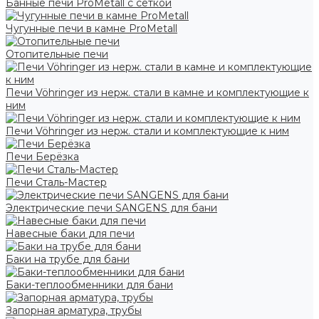
Банные печи ProMetall с сеткой
Чугунные печи в камне ProMetall
Отопительные печи
Печи Vöhringer из нерж. стали в камне и комплектующие к
ним
Печи Vöhringer из нерж. стали и комплектующие к ним
Печи Берёзка
Печи Сталь-Мастер
Электрические печи SANGENS для бани
Навесные баки для печи
Баки на трубе для бани
Баки-теплообменники для бани
Запорная арматура, трубы