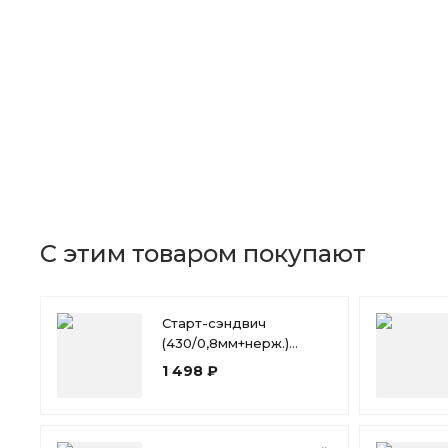
С этим товаром покупают
Старт-сэндвич
(430/0,8мм+нерж.)
Ф130*200
1 498 ₽