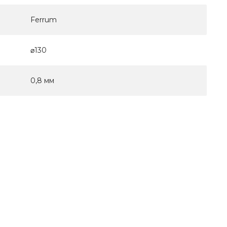
Ferrum
⌀130
0,8 мм