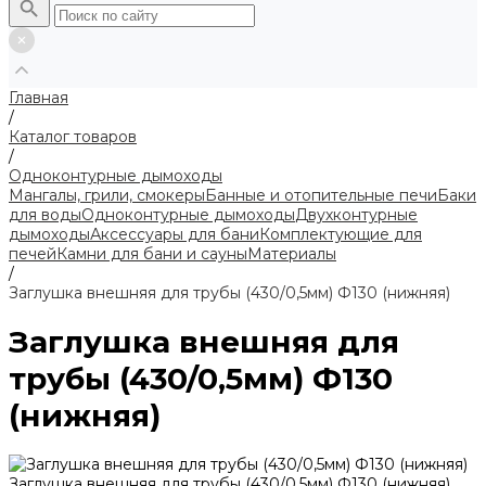
Главная
/
Каталог товаров
/
Одноконтурные дымоходы
Мангалы, грили, смокеры
Банные и отопительные печи
Баки
для воды
Одноконтурные дымоходы
Двухконтурные
дымоходы
Аксессуары для бани
Комплектующие для
печей
Камни для бани и сауны
Материалы
/
Заглушка внешняя для трубы (430/0,5мм) Ф130 (нижняя)
Заглушка внешняя для
трубы (430/0,5мм) Ф130
(нижняя)
Заглушка внешняя для трубы (430/0,5мм) Ф130 (нижняя)