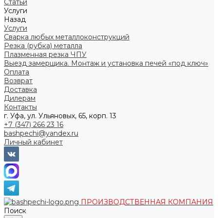
Статьи
Услуги
Назад
Услуги
Сварка любых металлоконструкций
Резка (рубка) металла
Плазменная резка ЧПУ
Выезд замерщика. Монтаж и установка печей «под ключ»
Оплата
Возврат
Доставка
Дилерам
Контакты
г. Уфа, ул. Ульяновых, 65, корп. 13
+7 (347) 266 23 16
bashpechi@yandex.ru
Личный кабинет
ПРОИЗВОДСТВЕННАЯ КОМПАНИЯ
Поиск