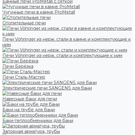
Банные печи ProMetall с сеткой
Чугунные печи в камне ProMetall
Отопительные печи
Печи Vöhringer из нерж. стали в камне и комплектующие к
ним
Печи Vöhringer из нерж. стали и комплектующие к ним
Печи Берёзка
Печи Сталь-Мастер
Электрические печи SANGENS для бани
Навесные баки для печи
Баки на трубе для бани
Баки-теплообменники для бани
Запорная арматура, трубы