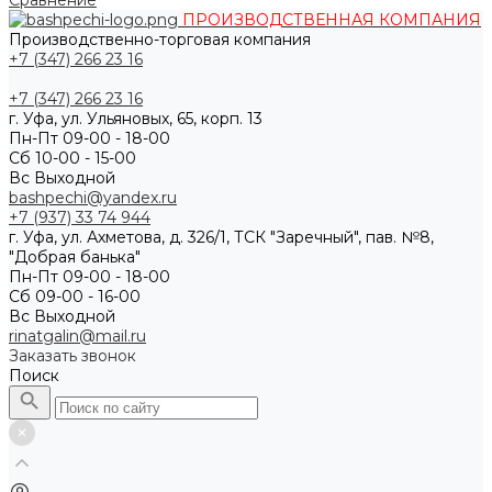
Сравнение
ПРОИЗВОДСТВЕННАЯ КОМПАНИЯ
Производственно-торговая компания
+7 (347) 266 23 16
+7 (347) 266 23 16
г. Уфа, ул. Ульяновых, 65, корп. 13
Пн-Пт 09-00 - 18-00
Сб 10-00 - 15-00
Вс Выходной
bashpechi@yandex.ru
+7 (937) 33 74 944
г. Уфа, ул. Ахметова, д. 326/1, ТСК "Заречный", пав. №8,
"Добрая банька"
Пн-Пт 09-00 - 18-00
Сб 09-00 - 16-00
Вс Выходной
rinatgalin@mail.ru
Заказать звонок
Поиск