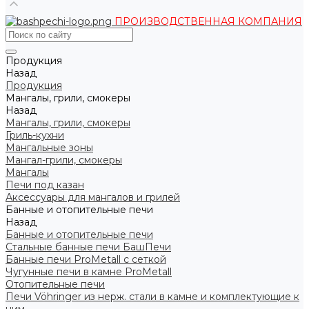
ПРОИЗВОДСТВЕННАЯ КОМПАНИЯ
Продукция
Назад
Продукция
Мангалы, грили, смокеры
Назад
Мангалы, грили, смокеры
Гриль-кухни
Мангальные зоны
Мангал-грили, смокеры
Мангалы
Печи под казан
Аксессуары для мангалов и грилей
Банные и отопительные печи
Назад
Банные и отопительные печи
Стальные банные печи БашПечи
Банные печи ProMetall с сеткой
Чугунные печи в камне ProMetall
Отопительные печи
Печи Vöhringer из нерж. стали в камне и комплектующие к