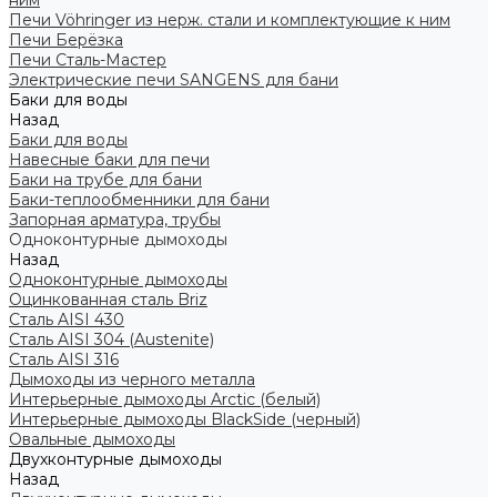
ним
Печи Vöhringer из нерж. стали и комплектующие к ним
Печи Берёзка
Печи Сталь-Мастер
Электрические печи SANGENS для бани
Баки для воды
Назад
Баки для воды
Навесные баки для печи
Баки на трубе для бани
Баки-теплообменники для бани
Запорная арматура, трубы
Одноконтурные дымоходы
Назад
Одноконтурные дымоходы
Оцинкованная сталь Briz
Сталь AISI 430
Сталь AISI 304 (Austenite)
Сталь AISI 316
Дымоходы из черного металла
Интерьерные дымоходы Arctic (белый)
Интерьерные дымоходы BlackSide (черный)
Овальные дымоходы
Двухконтурные дымоходы
Назад