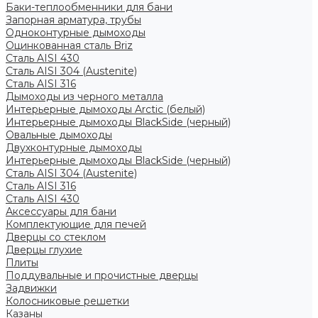
Баки-теплообменники для бани
Запорная арматура, трубы
Одноконтурные дымоходы
Оцинкованная сталь Briz
Сталь AISI 430
Сталь AISI 304 (Austenite)
Сталь AISI 316
Дымоходы из черного металла
Интерьерные дымоходы Arctic (белый)
Интерьерные дымоходы BlackSide (черный)
Овальные дымоходы
Двухконтурные дымоходы
Интерьерные дымоходы BlackSide (черный)
Сталь AISI 304 (Austenite)
Сталь AISI 316
Сталь AISI 430
Аксессуары для бани
Комплектующие для печей
Дверцы со стеклом
Дверцы глухие
Плиты
Поддувальные и прочистные дверцы
Задвижки
Колосниковые решетки
Казаны