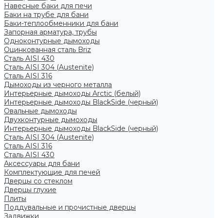
Навесные баки для печи
Баки на трубе для бани
Баки-теплообменники для бани
Запорная арматура, трубы
Одноконтурные дымоходы
Оцинкованная сталь Briz
Сталь AISI 430
Сталь AISI 304 (Austenite)
Сталь AISI 316
Дымоходы из черного металла
Интерьерные дымоходы Arctic (белый)
Интерьерные дымоходы BlackSide (черный)
Овальные дымоходы
Двухконтурные дымоходы
Интерьерные дымоходы BlackSide (черный)
Сталь AISI 304 (Austenite)
Сталь AISI 316
Сталь AISI 430
Аксессуары для бани
Комплектующие для печей
Дверцы со стеклом
Дверцы глухие
Плиты
Поддувальные и прочистные дверцы
Задвижки