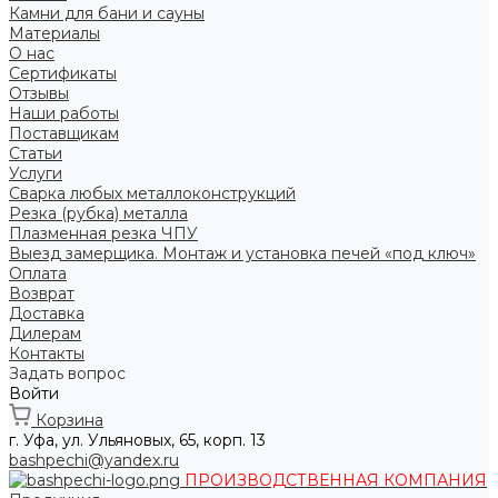
Камни для бани и сауны
Материалы
О нас
Сертификаты
Отзывы
Наши работы
Поставщикам
Статьи
Услуги
Сварка любых металлоконструкций
Резка (рубка) металла
Плазменная резка ЧПУ
Выезд замерщика. Монтаж и установка печей «под ключ»
Оплата
Возврат
Доставка
Дилерам
Контакты
Задать вопрос
Войти
Корзина
г. Уфа, ул. Ульяновых, 65, корп. 13
bashpechi@yandex.ru
ПРОИЗВОДСТВЕННАЯ КОМПАНИЯ