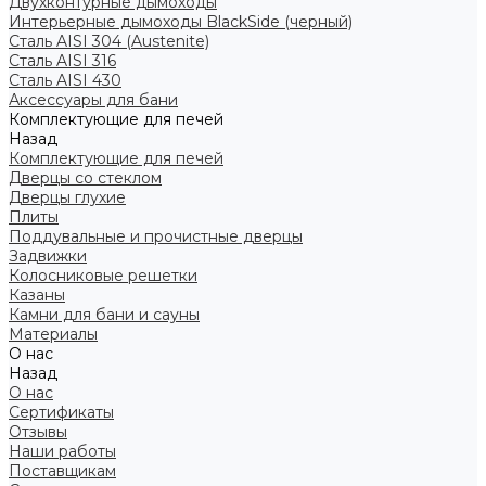
Двухконтурные дымоходы
Интерьерные дымоходы BlackSide (черный)
Сталь AISI 304 (Austenite)
Сталь AISI 316
Сталь AISI 430
Аксессуары для бани
Комплектующие для печей
Назад
Комплектующие для печей
Дверцы со стеклом
Дверцы глухие
Плиты
Поддувальные и прочистные дверцы
Задвижки
Колосниковые решетки
Казаны
Камни для бани и сауны
Материалы
О нас
Назад
О нас
Сертификаты
Отзывы
Наши работы
Поставщикам