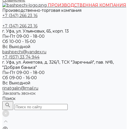
Сравнение
ПРОИЗВОДСТВЕННАЯ КОМПАНИЯ
Производственно-торговая компания
+7 (347) 266 23 16
+7 (347) 266 23 16
г. Уфа, ул. Ульяновых, 65, корп. 13
Пн-Пт 09-00 - 18-00
Сб 10-00 - 15-00
Вс Выходной
bashpechi@yandex.ru
+7 (937) 33 74 944
г. Уфа, ул. Ахметова, д. 326/1, ТСК "Заречный", пав. №8,
"Добрая банька"
Пн-Пт 09-00 - 18-00
Сб 09-00 - 16-00
Вс Выходной
rinatgalin@mail.ru
Заказать звонок
Поиск