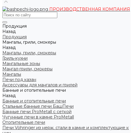
ПРОИЗВОДСТВЕННАЯ КОМПАНИЯ
Продукция
Назад
Продукция
Мангалы, грили, смокеры
Назад
Мангалы, грили, смокеры
Гриль-кухни
Мангальные зоны
Мангал-грили, смокеры
Мангалы
Печи под казан
Аксессуары для мангалов и грилей
Банные и отопительные печи
Назад
Банные и отопительные печи
Стальные банные печи БашПечи
Банные печи ProMetall с сеткой
Чугунные печи в камне ProMetall
Отопительные печи
Печи Vöhringer из нерж. стали в камне и комплектующие к