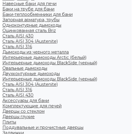
Навесные баки для печи
Баки на трубе для бани
Баки-теплообменники для бани
Запорная арматура, трубы
Одноконтурные дымоходы
Оцинкованная сталь Briz
Сталь AISI 430
Сталь AISI 304 (Austenite)
Сталь AISI 316
Дымоходы из черного металла
Интерьерные дымоходы Arctic (белый)
Интерьерные дымоходы BlackSide (черный)
Овальные дымоходы
Двухконтурные дымоходы
Интерьерные дымоходы BlackSide (черный)
Сталь AISI 304 (Austenite)
Сталь AISI 316
Сталь AISI 430
Аксессуары для бани
Комплектующие для печей
Дверцы со стеклом
Дверцы глухие
Плиты
Поддувальные и прочистные дверцы
Задвижки