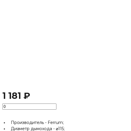
1 181 ₽
Производитель -
Ferrum;
Диаметр дымохода -
⌀115;