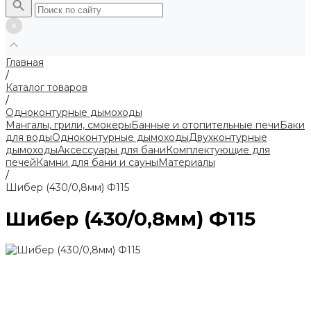
Главная
/
Каталог товаров
/
Одноконтурные дымоходы
Мангалы, грили, смокеры
Банные и отопительные печи
Баки
для воды
Одноконтурные дымоходы
Двухконтурные
дымоходы
Аксессуары для бани
Комплектующие для
печей
Камни для бани и сауны
Материалы
/
Шибер (430/0,8мм) Ф115
Шибер (430/0,8мм) Ф115