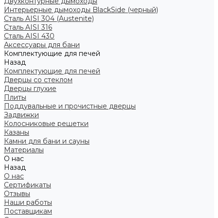
Двухконтурные дымоходы
Интерьерные дымоходы BlackSide (черный)
Сталь AISI 304 (Austenite)
Сталь AISI 316
Сталь AISI 430
Аксессуары для бани
Комплектующие для печей
Назад
Комплектующие для печей
Дверцы со стеклом
Дверцы глухие
Плиты
Поддувальные и прочистные дверцы
Задвижки
Колосниковые решетки
Казаны
Камни для бани и сауны
Материалы
О нас
Назад
О нас
Сертификаты
Отзывы
Наши работы
Поставщикам