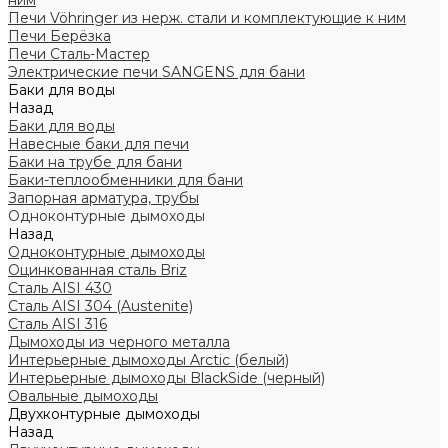
ним
Печи Vöhringer из нерж. стали и комплектующие к ним
Печи Берёзка
Печи Сталь-Мастер
Электрические печи SANGENS для бани
Баки для воды
Назад
Баки для воды
Навесные баки для печи
Баки на трубе для бани
Баки-теплообменники для бани
Запорная арматура, трубы
Одноконтурные дымоходы
Назад
Одноконтурные дымоходы
Оцинкованная сталь Briz
Сталь AISI 430
Сталь AISI 304 (Austenite)
Сталь AISI 316
Дымоходы из черного металла
Интерьерные дымоходы Arctic (белый)
Интерьерные дымоходы BlackSide (черный)
Овальные дымоходы
Двухконтурные дымоходы
Назад