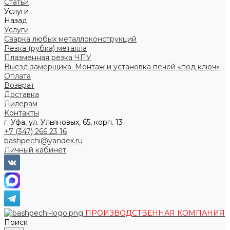
Статьи
Услуги
Назад
Услуги
Сварка любых металлоконструкций
Резка (рубка) металла
Плазменная резка ЧПУ
Выезд замерщика. Монтаж и установка печей «под ключ»
Оплата
Возврат
Доставка
Дилерам
Контакты
г. Уфа, ул. Ульяновых, 65, корп. 13
+7 (347) 266 23 16
bashpechi@yandex.ru
Личный кабинет
ПРОИЗВОДСТВЕННАЯ КОМПАНИЯ
Поиск