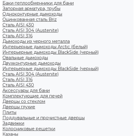
Баки-теплообменники для бани
Запорная арматура, трубы
Одноконтурные дымоходы
Оцинкованная сталь Briz
Сталь AISI 430
Сталь AISI 304 (Austenite)
Сталь AISI 316
Дымоходы из черного металла
Интерьерные дымоходы Arctic (белый)
Интерьерные дымоходы BlackSide (черный)
Овальные дымоходы
Двухконтурные дымоходы
Интерьерные дымоходы BlackSide (черный)
Сталь AISI 304 (Austenite)
Сталь AISI 316
Сталь AISI 430
Аксессуары для бани
Комплектующие для печей
Дверцы со стеклом
Дверцы глухие
Плиты
Поддувальные и прочистные дверцы
Задвижки
Колосниковые решетки
Казаны