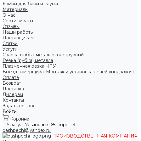
Камни для бани и сауны
Материалы
О нас
Сертификаты
Отзывы
Наши работы
Поставщикам
Статьи
Услуги
Сварка любых металлоконструкций
Резка (рубка) металла
Плазменная резка ЧПУ
Выезд замерщика. Монтаж и установка печей «под ключ»
Оплата
Возврат
Доставка
Дилерам
Контакты
Задать вопрос
Войти
Корзина
г. Уфа, ул. Ульяновых, 65, корп. 13
bashpechi@yandex.ru
ПРОИЗВОДСТВЕННАЯ КОМПАНИЯ