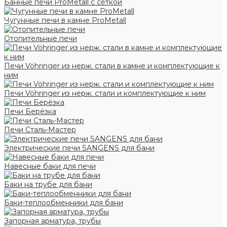
Банные печи ProMetall с сеткой
Чугунные печи в камне ProMetall
Отопительные печи
Печи Vöhringer из нерж. стали в камне и комплектующие к
ним
Печи Vöhringer из нерж. стали и комплектующие к ним
Печи Берёзка
Печи Сталь-Мастер
Электрические печи SANGENS для бани
Навесные баки для печи
Баки на трубе для бани
Баки-теплообменники для бани
Запорная арматура, трубы