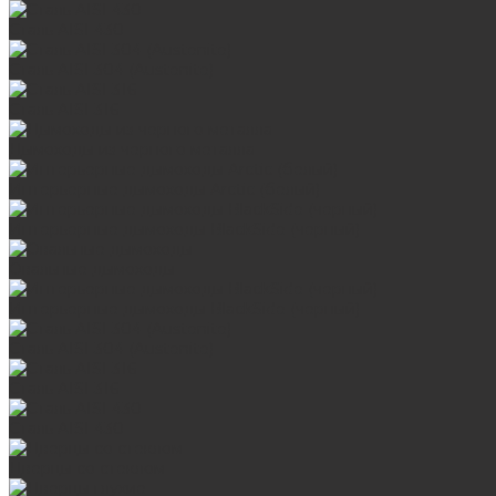
Сталь AISI 430
Сталь AISI 304 (Austenite)
Сталь AISI 316
Дымоходы из черного металла
Интерьерные дымоходы Arctic (белый)
Интерьерные дымоходы BlackSide (черный)
Овальные дымоходы
Интерьерные дымоходы BlackSide (черный)
Сталь AISI 304 (Austenite)
Сталь AISI 316
Сталь AISI 430
Дверцы со стеклом