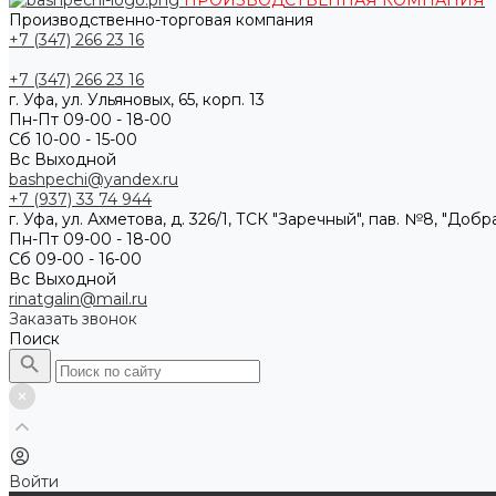
ПРОИЗВОДСТВЕННАЯ КОМПАНИЯ
Производственно-торговая компания
+7 (347) 266 23 16
+7 (347) 266 23 16
г. Уфа, ул. Ульяновых, 65, корп. 13
Пн-Пт 09-00 - 18-00
Сб 10-00 - 15-00
Вс Выходной
bashpechi@yandex.ru
+7 (937) 33 74 944
г. Уфа, ул. Ахметова, д. 326/1, ТСК "Заречный", пав. №8, "Доб
Пн-Пт 09-00 - 18-00
Сб 09-00 - 16-00
Вс Выходной
rinatgalin@mail.ru
Заказать звонок
Поиск
Войти