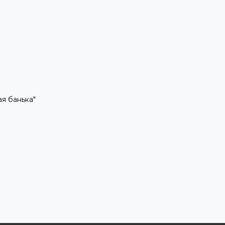
рая банька"