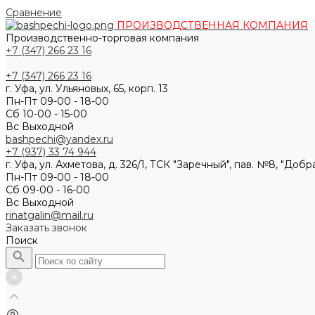
Сравнение
ПРОИЗВОДСТВЕННАЯ КОМПАНИЯ
Производственно-торговая компания
+7 (347) 266 23 16
+7 (347) 266 23 16
г. Уфа, ул. Ульяновых, 65, корп. 13
Пн-Пт 09-00 - 18-00
Сб 10-00 - 15-00
Вс Выходной
bashpechi@yandex.ru
+7 (937) 33 74 944
г. Уфа, ул. Ахметова, д. 326/1, ТСК "Заречный", пав. №8, "Доб
Пн-Пт 09-00 - 18-00
Сб 09-00 - 16-00
Вс Выходной
rinatgalin@mail.ru
Заказать звонок
Поиск