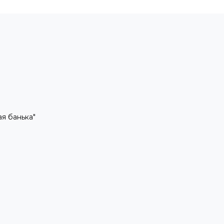
рая банька"