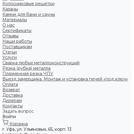
Колосниковые решетки
Казаны
Камни для бани и сауны
Материалы
О нас
Сертификаты
Отзывы
Наши работы
Поставщикам
Статьи
Услуги
Сварка любых металлоконструкций
Резка (рубка) металла
Плазменная резка ЧПУ
Выезд замерщика. Монтаж и установка печей «под ключ»
Оплата
Возврат
Доставка
Дилерам
Контакты
Задать вопрос
Войти
Корзина
г. Уфа, ул. Ульяновых, 65, корп. 13