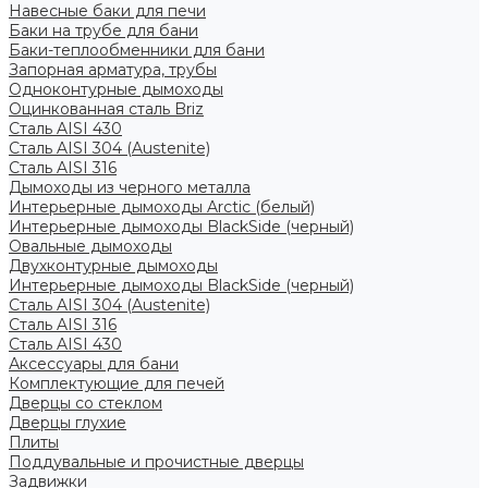
Навесные баки для печи
Баки на трубе для бани
Баки-теплообменники для бани
Запорная арматура, трубы
Одноконтурные дымоходы
Оцинкованная сталь Briz
Сталь AISI 430
Сталь AISI 304 (Austenite)
Сталь AISI 316
Дымоходы из черного металла
Интерьерные дымоходы Arctic (белый)
Интерьерные дымоходы BlackSide (черный)
Овальные дымоходы
Двухконтурные дымоходы
Интерьерные дымоходы BlackSide (черный)
Сталь AISI 304 (Austenite)
Сталь AISI 316
Сталь AISI 430
Аксессуары для бани
Комплектующие для печей
Дверцы со стеклом
Дверцы глухие
Плиты
Поддувальные и прочистные дверцы
Задвижки