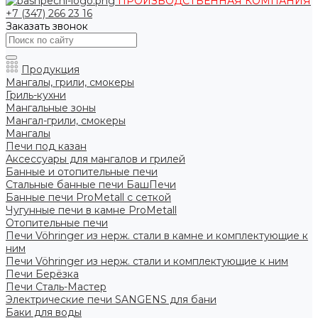
ПРОИЗВОДСТВЕННАЯ КОМПАНИЯ
+7 (347) 266 23 16
Заказать звонок
Продукция
Мангалы, грили, смокеры
Гриль-кухни
Мангальные зоны
Мангал-грили, смокеры
Мангалы
Печи под казан
Аксессуары для мангалов и грилей
Банные и отопительные печи
Стальные банные печи БашПечи
Банные печи ProMetall с сеткой
Чугунные печи в камне ProMetall
Отопительные печи
Печи Vöhringer из нерж. стали в камне и комплектующие к
ним
Печи Vöhringer из нерж. стали и комплектующие к ним
Печи Берёзка
Печи Сталь-Мастер
Электрические печи SANGENS для бани
Баки для воды