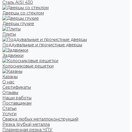
Сталь AISI 430
Дверцы со стеклом
Дверцы глухие
Плиты
Поддувальные и прочистные дверцы
Задвижки
Колосниковые решетки
Казаны
О нас
Сертификаты
Отзывы
Наши работы
Поставщикам
Статьи
Услуги
Сварка любых металлоконструкций
Резка (рубка) металла
Плазменная резка ЧПУ