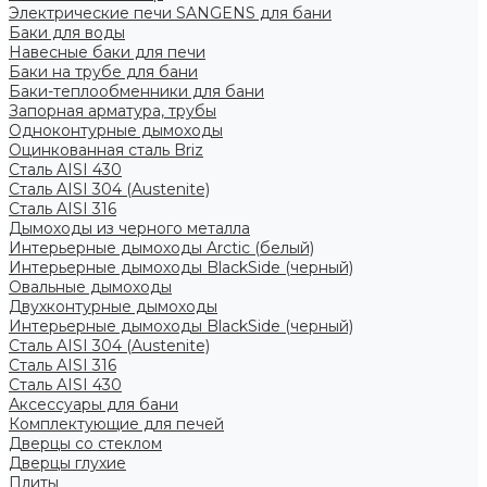
Электрические печи SANGENS для бани
Баки для воды
Навесные баки для печи
Баки на трубе для бани
Баки-теплообменники для бани
Запорная арматура, трубы
Одноконтурные дымоходы
Оцинкованная сталь Briz
Сталь AISI 430
Сталь AISI 304 (Austenite)
Сталь AISI 316
Дымоходы из черного металла
Интерьерные дымоходы Arctic (белый)
Интерьерные дымоходы BlackSide (черный)
Овальные дымоходы
Двухконтурные дымоходы
Интерьерные дымоходы BlackSide (черный)
Сталь AISI 304 (Austenite)
Сталь AISI 316
Сталь AISI 430
Аксессуары для бани
Комплектующие для печей
Дверцы со стеклом
Дверцы глухие
Плиты