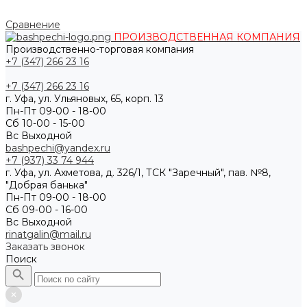
Сравнение
ПРОИЗВОДСТВЕННАЯ КОМПАНИЯ
Производственно-торговая компания
+7 (347) 266 23 16
+7 (347) 266 23 16
г. Уфа, ул. Ульяновых, 65, корп. 13
Пн-Пт 09-00 - 18-00
Сб 10-00 - 15-00
Вс Выходной
bashpechi@yandex.ru
+7 (937) 33 74 944
г. Уфа, ул. Ахметова, д. 326/1, ТСК "Заречный", пав. №8,
"Добрая банька"
Пн-Пт 09-00 - 18-00
Сб 09-00 - 16-00
Вс Выходной
rinatgalin@mail.ru
Заказать звонок
Поиск