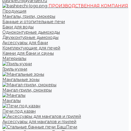
bashpechi@yandex.ru
ПРОИЗВОДСТВЕННАЯ КОМПАНИЯ
Продукция
Мангалы, грили, смокеры
Банные и отопительные печи
Баки для воды
Одноконтурные дымоходы
Двухконтурные дымоходы
Аксессуары для бани
Комплектующие для печей
Камни для бани и сауны
Материалы
Гриль-кухни
Мангальные зоны
Мангал-грили, смокеры
Мангалы
Печи под казан
Аксессуары для мангалов и грилей