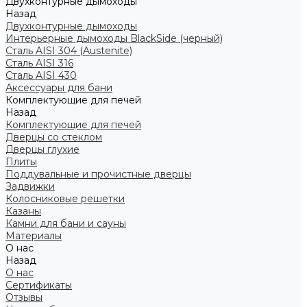
Двухконтурные дымоходы
Назад
Двухконтурные дымоходы
Интерьерные дымоходы BlackSide (черный)
Сталь AISI 304 (Austenite)
Сталь AISI 316
Сталь AISI 430
Аксессуары для бани
Комплектующие для печей
Назад
Комплектующие для печей
Дверцы со стеклом
Дверцы глухие
Плиты
Поддувальные и прочистные дверцы
Задвижки
Колосниковые решетки
Казаны
Камни для бани и сауны
Материалы
О нас
Назад
О нас
Сертификаты
Отзывы