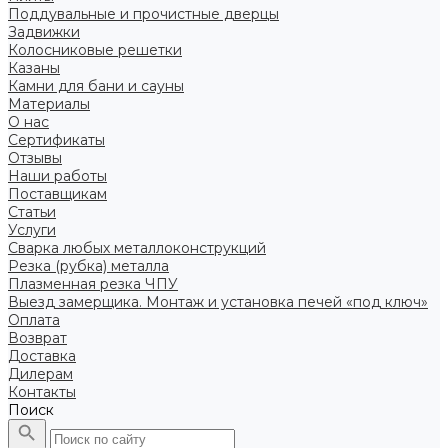
Поддувальные и прочистные дверцы
Задвижки
Колосниковые решетки
Казаны
Камни для бани и сауны
Материалы
О нас
Сертификаты
Отзывы
Наши работы
Поставщикам
Статьи
Услуги
Сварка любых металлоконструкций
Резка (рубка) металла
Плазменная резка ЧПУ
Выезд замерщика. Монтаж и установка печей «под ключ»
Оплата
Возврат
Доставка
Дилерам
Контакты
Поиск