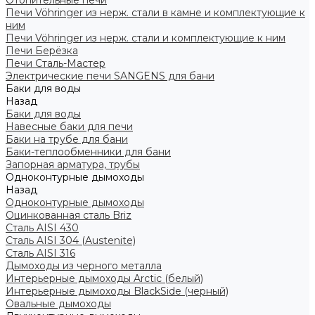
Отопительные печи
Печи Vöhringer из нерж. стали в камне и комплектующие к
ним
Печи Vöhringer из нерж. стали и комплектующие к ним
Печи Берёзка
Печи Сталь-Мастер
Электрические печи SANGENS для бани
Баки для воды
Назад
Баки для воды
Навесные баки для печи
Баки на трубе для бани
Баки-теплообменники для бани
Запорная арматура, трубы
Одноконтурные дымоходы
Назад
Одноконтурные дымоходы
Оцинкованная сталь Briz
Сталь AISI 430
Сталь AISI 304 (Austenite)
Сталь AISI 316
Дымоходы из черного металла
Интерьерные дымоходы Arctic (белый)
Интерьерные дымоходы BlackSide (черный)
Овальные дымоходы