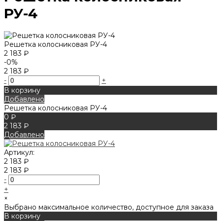
РУ-4
Решетка колосниковая РУ-4
2 183 ₽
-0%
2 183 ₽
-
+
В корзину
Добавлено
Решетка колосниковая РУ-4
0 ₽
2 183 ₽
Добавлено
Артикул:
2 183 ₽
2 183 ₽
-
+
×
Выбрано максимальное количество, доступное для заказа
В корзину