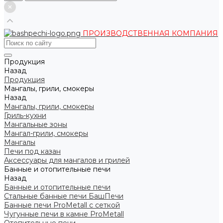
ПРОИЗВОДСТВЕННАЯ КОМПАНИЯ
Продукция
Назад
Продукция
Мангалы, грили, смокеры
Назад
Мангалы, грили, смокеры
Гриль-кухни
Мангальные зоны
Мангал-грили, смокеры
Мангалы
Печи под казан
Аксессуары для мангалов и грилей
Банные и отопительные печи
Назад
Банные и отопительные печи
Стальные банные печи БашПечи
Банные печи ProMetall с сеткой
Чугунные печи в камне ProMetall