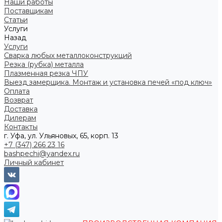
Наши работы
Поставщикам
Статьи
Услуги
Назад
Услуги
Сварка любых металлоконструкций
Резка (рубка) металла
Плазменная резка ЧПУ
Выезд замерщика. Монтаж и установка печей «под ключ»
Оплата
Возврат
Доставка
Дилерам
Контакты
г. Уфа, ул. Ульяновых, 65, корп. 13
+7 (347) 266 23 16
bashpechi@yandex.ru
Личный кабинет