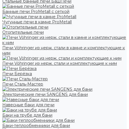
Стальные банные печи БашПечи
Банные печи ProMetall с сеткой
Чугунные печи в камне ProMetall
Отопительные печи
Печи Vöhringer из нерж. стали в камне и комплектующие к
ним
Печи Vöhringer из нерж. стали и комплектующие к ним
Печи Берёзка
Печи Сталь-Мастер
Электрические печи SANGENS для бани
Навесные баки для печи
Баки на трубе для бани
Баки-теплообменники для бани