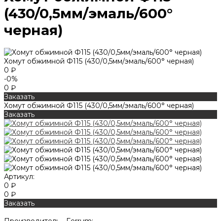
(430/0,5мм/эмаль/600°
черная)
Хомут обжимной Ф115 (430/0,5мм/эмаль/600° черная)
0 ₽
-0%
0 ₽
Заказать
Хомут обжимной Ф115 (430/0,5мм/эмаль/600° черная)
Заказать
Артикул:
0 ₽
0 ₽
Заказать
Производитель -
Ferrum;