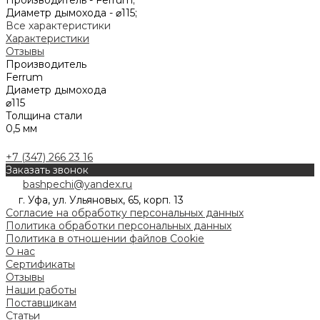
Диаметр дымохода -
⌀115;
Все характеристики
Характеристики
Отзывы
Производитель
Ferrum
Диаметр дымохода
⌀115
Толщина стали
0,5 мм
+7 (347) 266 23 16
Заказать звонок
bashpechi@yandex.ru
г. Уфа, ул. Ульяновых, 65, корп. 13
Согласие на обработку персональных данных
Политика обработки персональных данных
Политика в отношении файлов Cookie
О нас
Сертификаты
Отзывы
Наши работы
Поставщикам
Статьи