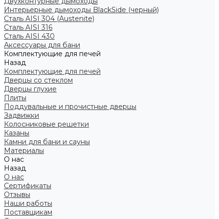
Двухконтурные дымоходы
Интерьерные дымоходы BlackSide (черный)
Сталь AISI 304 (Austenite)
Сталь AISI 316
Сталь AISI 430
Аксессуары для бани
Комплектующие для печей
Назад
Комплектующие для печей
Дверцы со стеклом
Дверцы глухие
Плиты
Поддувальные и прочистные дверцы
Задвижки
Колосниковые решетки
Казаны
Камни для бани и сауны
Материалы
О нас
Назад
О нас
Сертификаты
Отзывы
Наши работы
Поставщикам