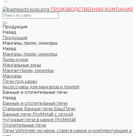
ПРОИЗВОДСТВЕННАЯ КОМПАНИЯ
Продукция
Назад
Продукция
Мангалы, грили, смокеры
Назад
Мангалы, грили, смокеры
Гриль-кухни
Мангальные зоны
Мангал-грили, смокеры
Мангалы
Печи под казан
Аксессуары для мангалов и грилей
Банные и отопительные печи
Назад
Банные и отопительные печи
Стальные банные печи БашПечи
Банные печи ProMetall с сеткой
Чугунные печи в камне ProMetall
Отопительные печи
Печи Vöhringer из нерж. стали в камне и комплектующие к