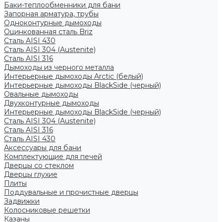
Баки-теплообменники для бани
Запорная арматура, трубы
Одноконтурные дымоходы
Оцинкованная сталь Briz
Сталь AISI 430
Сталь AISI 304 (Austenite)
Сталь AISI 316
Дымоходы из черного металла
Интерьерные дымоходы Arctic (белый)
Интерьерные дымоходы BlackSide (черный)
Овальные дымоходы
Двухконтурные дымоходы
Интерьерные дымоходы BlackSide (черный)
Сталь AISI 304 (Austenite)
Сталь AISI 316
Сталь AISI 430
Аксессуары для бани
Комплектующие для печей
Дверцы со стеклом
Дверцы глухие
Плиты
Поддувальные и прочистные дверцы
Задвижки
Колосниковые решетки
Казаны