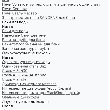
ним
Печи Vöhringer из нерж. стали и комплектующие к ним
Печи Берёзка
Печи Сталь-Мастер
Электрические печи SANGENS для бани
Баки для воды
Назад
Баки для воды
Навесные баки для печи
Баки на трубе для бани
Баки-теплообменники для бани
Запорная арматура, трубы
Одноконтурные дымоходы
Назад
Одноконтурные дымоходы
Оцинкованная сталь Briz
Сталь AISI 430
Сталь AISI 304 (Austenite)
Сталь AISI 316
Дымоходы из черного металла
Интерьерные дымоходы Arctic (белый)
Интерьерные дымоходы BlackSide (черный)
Овальные дымоходы
Двухконтурные дымоходы
Назад