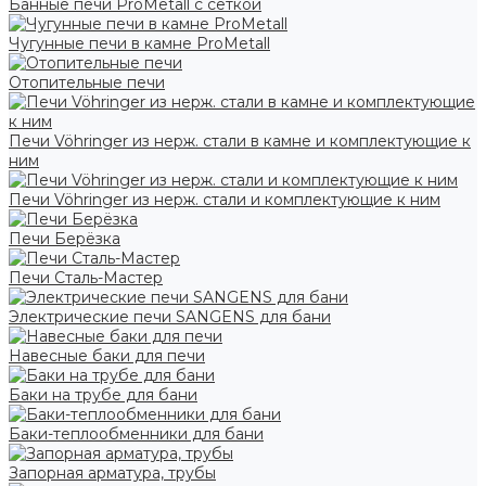
Банные печи ProMetall с сеткой
Чугунные печи в камне ProMetall
Отопительные печи
Печи Vöhringer из нерж. стали в камне и комплектующие к
ним
Печи Vöhringer из нерж. стали и комплектующие к ним
Печи Берёзка
Печи Сталь-Мастер
Электрические печи SANGENS для бани
Навесные баки для печи
Баки на трубе для бани
Баки-теплообменники для бани
Запорная арматура, трубы