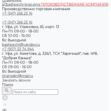
Сравнение
ПРОИЗВОДСТВЕННАЯ КОМПАНИЯ
Производственно-торговая компания
+7 (347) 266 23 16
+7 (347) 266 23 16
г. Уфа, ул. Ульяновых, 65, корп. 13
Пн-Пт 09-00 - 18-00
Сб 10-00 - 15-00
Вс Выходной
bashpechi@yandex.ru
+7 (937) 33 74 944
г. Уфа, ул. Ахметова, д. 326/1, ТСК "Заречный", пав. №8,
"Добрая банька"
Пн-Пт 09-00 - 18-00
Сб 09-00 - 16-00
Вс Выходной
rinatgalin@mail.ru
Заказать звонок
Поиск