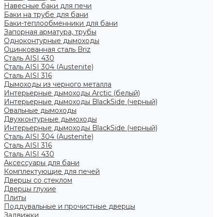
Навесные баки для печи
Баки на трубе для бани
Баки-теплообменники для бани
Запорная арматура, трубы
Одноконтурные дымоходы
Оцинкованная сталь Briz
Сталь AISI 430
Сталь AISI 304 (Austenite)
Сталь AISI 316
Дымоходы из черного металла
Интерьерные дымоходы Arctic (белый)
Интерьерные дымоходы BlackSide (черный)
Овальные дымоходы
Двухконтурные дымоходы
Интерьерные дымоходы BlackSide (черный)
Сталь AISI 304 (Austenite)
Сталь AISI 316
Сталь AISI 430
Аксессуары для бани
Комплектующие для печей
Дверцы со стеклом
Дверцы глухие
Плиты
Поддувальные и прочистные дверцы
Задвижки