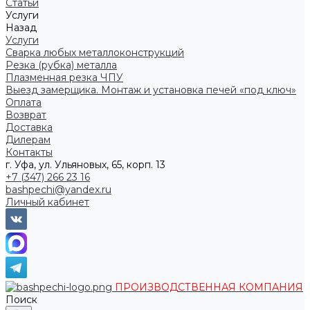
Статьи
Услуги
Назад
Услуги
Сварка любых металлоконструкций
Резка (рубка) металла
Плазменная резка ЧПУ
Выезд замерщика. Монтаж и установка печей «под ключ»
Оплата
Возврат
Доставка
Дилерам
Контакты
г. Уфа, ул. Ульяновых, 65, корп. 13
+7 (347) 266 23 16
bashpechi@yandex.ru
Личный кабинет
ПРОИЗВОДСТВЕННАЯ КОМПАНИЯ
Поиск