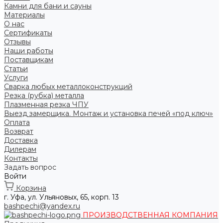
Камни для бани и сауны
Материалы
О нас
Сертификаты
Отзывы
Наши работы
Поставщикам
Статьи
Услуги
Сварка любых металлоконструкций
Резка (рубка) металла
Плазменная резка ЧПУ
Выезд замерщика. Монтаж и установка печей «под ключ»
Оплата
Возврат
Доставка
Дилерам
Контакты
Задать вопрос
Войти
Корзина
г. Уфа, ул. Ульяновых, 65, корп. 13
bashpechi@yandex.ru
ПРОИЗВОДСТВЕННАЯ КОМПАНИЯ