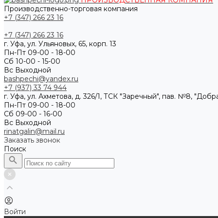
ПРОИЗВОДСТВЕННАЯ КОМПАНИЯ
Производственно-торговая компания
+7 (347) 266 23 16
+7 (347) 266 23 16
г. Уфа, ул. Ульяновых, 65, корп. 13
Пн-Пт 09-00 - 18-00
Сб 10-00 - 15-00
Вс Выходной
bashpechi@yandex.ru
+7 (937) 33 74 944
г. Уфа, ул. Ахметова, д. 326/1, ТСК "Заречный", пав. №8, "Доб
Пн-Пт 09-00 - 18-00
Сб 09-00 - 16-00
Вс Выходной
rinatgalin@mail.ru
Заказать звонок
Поиск
Войти