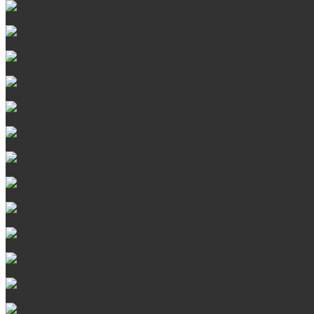
Сталь AISI 430
Сталь AISI 304 (Austenite)
Сталь AISI 316
Дымоходы из черного металла
Интерьерные дымоходы Arctic (белый)
Интерьерные дымоходы BlackSide (черный)
Овальные дымоходы
Интерьерные дымоходы BlackSide (черный)
Сталь AISI 304 (Austenite)
Сталь AISI 316
Сталь AISI 430
Дверцы со стеклом