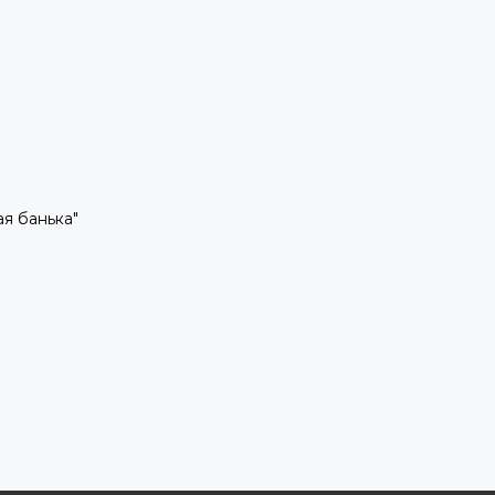
рая банька"