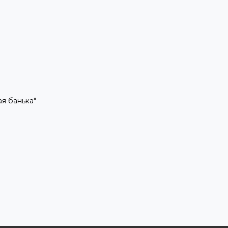
рая банька"