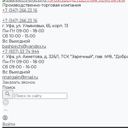
ПРОИЗВОДСТВЕННАЯ КОМПАНИЯ
Производственно-торговая компания
+7 (347) 266 23 16
+7 (347) 266 23 16
г. Уфа, ул. Ульяновых, 65, корп. 13
Пн-Пт 09-00 - 18-00
Сб 10-00 - 15-00
Вс Выходной
bashpechi@yandex.ru
+7 (937) 33 74 944
г. Уфа, ул. Ахметова, д. 326/1, ТСК "Заречный", пав. №8, "Доб
Пн-Пт 09-00 - 18-00
Сб 09-00 - 16-00
Вс Выходной
rinatgalin@mail.ru
Заказать звонок
Поиск
Войти