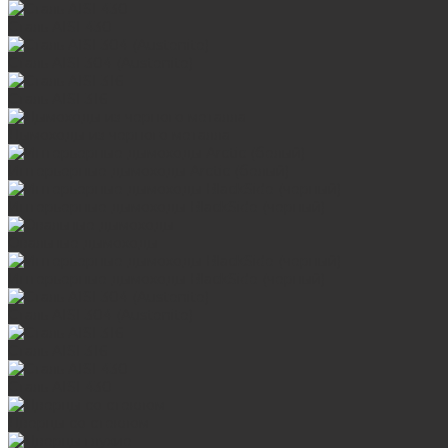
Сталь AISI 430
Сталь AISI 304 (Austenite)
Сталь AISI 316
Дымоходы из черного металла
Интерьерные дымоходы Arctic (белый)
Интерьерные дымоходы BlackSide (черный)
Овальные дымоходы
Интерьерные дымоходы BlackSide (черный)
Сталь AISI 304 (Austenite)
Сталь AISI 316
Сталь AISI 430
Дверцы со стеклом