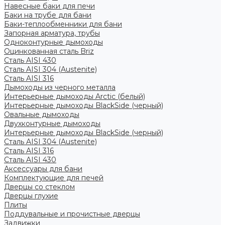
Навесные баки для печи
Баки на трубе для бани
Баки-теплообменники для бани
Запорная арматура, трубы
Одноконтурные дымоходы
Оцинкованная сталь Briz
Сталь AISI 430
Сталь AISI 304 (Austenite)
Сталь AISI 316
Дымоходы из черного металла
Интерьерные дымоходы Arctic (белый)
Интерьерные дымоходы BlackSide (черный)
Овальные дымоходы
Двухконтурные дымоходы
Интерьерные дымоходы BlackSide (черный)
Сталь AISI 304 (Austenite)
Сталь AISI 316
Сталь AISI 430
Аксессуары для бани
Комплектующие для печей
Дверцы со стеклом
Дверцы глухие
Плиты
Поддувальные и прочистные дверцы
Задвижки