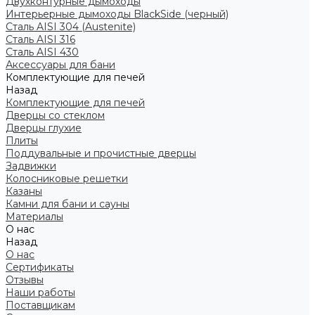
Двухконтурные дымоходы
Интерьерные дымоходы BlackSide (черный)
Сталь AISI 304 (Austenite)
Сталь AISI 316
Сталь AISI 430
Аксессуары для бани
Комплектующие для печей
Назад
Комплектующие для печей
Дверцы со стеклом
Дверцы глухие
Плиты
Поддувальные и прочистные дверцы
Задвижки
Колосниковые решетки
Казаны
Камни для бани и сауны
Материалы
О нас
Назад
О нас
Сертификаты
Отзывы
Наши работы
Поставщикам