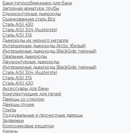
Баки-теплообменники для бани
Запорная арматура, трубы
Одноконтурные дымоходы
Оцинкованная сталь Briz
Сталь AISI 430
Сталь AISI 304 (Austenite)
Сталь AISI 316
Дымоходы из черного металла
Интерьерные дымоходы Arctic (белый)
Интерьерные дымоходы BlackSide (черный)
Овальные дымоходы
Двухконтурные дымоходы
Интерьерные дымоходы BlackSide (черный)
Сталь AISI 304 (Austenite)
Сталь AISI 316
Сталь AISI 430
Аксессуары для бани
Комплектующие для печей
Дверцы со стеклом
Дверцы глухие
Плиты
Поддувальные и прочистные дверцы
Задвижки
Колосниковые решетки
Казаны