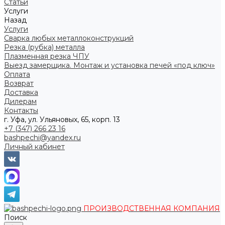
Статьи
Услуги
Назад
Услуги
Сварка любых металлоконструкций
Резка (рубка) металла
Плазменная резка ЧПУ
Выезд замерщика. Монтаж и установка печей «под ключ»
Оплата
Возврат
Доставка
Дилерам
Контакты
г. Уфа, ул. Ульяновых, 65, корп. 13
+7 (347) 266 23 16
bashpechi@yandex.ru
Личный кабинет
ПРОИЗВОДСТВЕННАЯ КОМПАНИЯ
Поиск