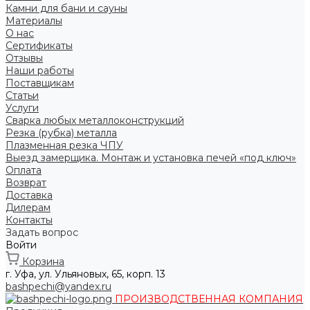
Камни для бани и сауны
Материалы
О нас
Сертификаты
Отзывы
Наши работы
Поставщикам
Статьи
Услуги
Сварка любых металлоконструкций
Резка (рубка) металла
Плазменная резка ЧПУ
Выезд замерщика. Монтаж и установка печей «под ключ»
Оплата
Возврат
Доставка
Дилерам
Контакты
Задать вопрос
Войти
Корзина
г. Уфа, ул. Ульяновых, 65, корп. 13
bashpechi@yandex.ru
ПРОИЗВОДСТВЕННАЯ КОМПАНИЯ