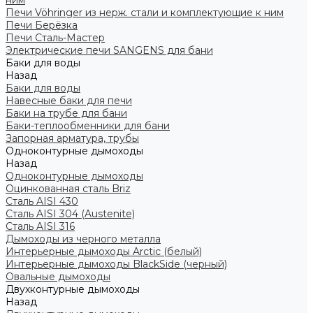
ним
Печи Vöhringer из нерж. стали и комплектующие к ним
Печи Берёзка
Печи Сталь-Мастер
Электрические печи SANGENS для бани
Баки для воды
Назад
Баки для воды
Навесные баки для печи
Баки на трубе для бани
Баки-теплообменники для бани
Запорная арматура, трубы
Одноконтурные дымоходы
Назад
Одноконтурные дымоходы
Оцинкованная сталь Briz
Сталь AISI 430
Сталь AISI 304 (Austenite)
Сталь AISI 316
Дымоходы из черного металла
Интерьерные дымоходы Arctic (белый)
Интерьерные дымоходы BlackSide (черный)
Овальные дымоходы
Двухконтурные дымоходы
Назад