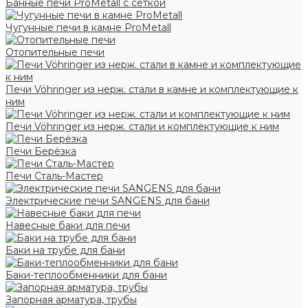
Банные печи ProMetall с сеткой
Чугунные печи в камне ProMetall
Отопительные печи
Печи Vöhringer из нерж. стали в камне и комплектующие к
ним
Печи Vöhringer из нерж. стали и комплектующие к ним
Печи Берёзка
Печи Сталь-Мастер
Электрические печи SANGENS для бани
Навесные баки для печи
Баки на трубе для бани
Баки-теплообменники для бани
Запорная арматура, трубы