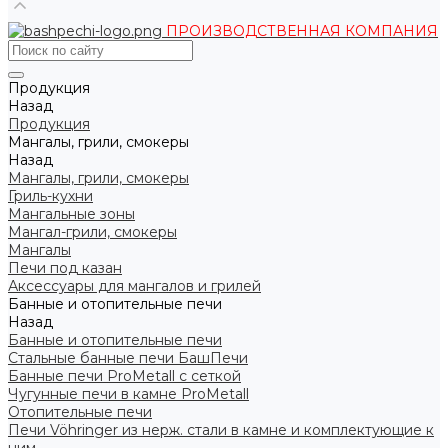
ПРОИЗВОДСТВЕННАЯ КОМПАНИЯ
Продукция
Назад
Продукция
Мангалы, грили, смокеры
Назад
Мангалы, грили, смокеры
Гриль-кухни
Мангальные зоны
Мангал-грили, смокеры
Мангалы
Печи под казан
Аксессуары для мангалов и грилей
Банные и отопительные печи
Назад
Банные и отопительные печи
Стальные банные печи БашПечи
Банные печи ProMetall с сеткой
Чугунные печи в камне ProMetall
Отопительные печи
Печи Vöhringer из нерж. стали в камне и комплектующие к