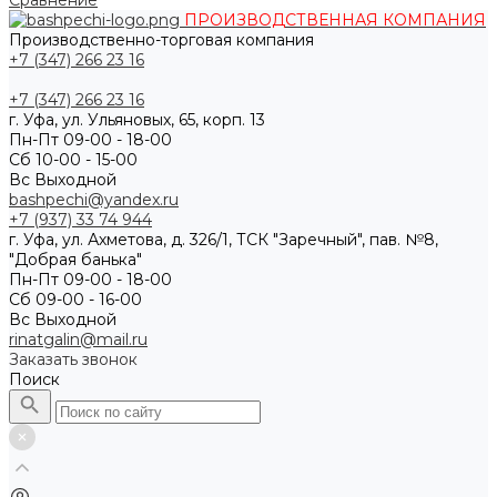
Сравнение
ПРОИЗВОДСТВЕННАЯ КОМПАНИЯ
Производственно-торговая компания
+7 (347) 266 23 16
+7 (347) 266 23 16
г. Уфа, ул. Ульяновых, 65, корп. 13
Пн-Пт 09-00 - 18-00
Сб 10-00 - 15-00
Вс Выходной
bashpechi@yandex.ru
+7 (937) 33 74 944
г. Уфа, ул. Ахметова, д. 326/1, ТСК "Заречный", пав. №8,
"Добрая банька"
Пн-Пт 09-00 - 18-00
Сб 09-00 - 16-00
Вс Выходной
rinatgalin@mail.ru
Заказать звонок
Поиск