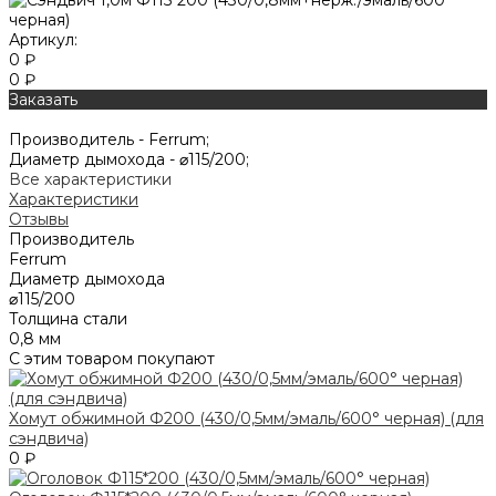
Артикул:
0 ₽
0 ₽
Заказать
Производитель -
Ferrum;
Диаметр дымохода -
⌀115/200;
Все характеристики
Характеристики
Отзывы
Производитель
Ferrum
Диаметр дымохода
⌀115/200
Толщина стали
0,8 мм
С этим товаром покупают
Хомут обжимной Ф200 (430/0,5мм/эмаль/600° черная) (для
сэндвича)
0 ₽