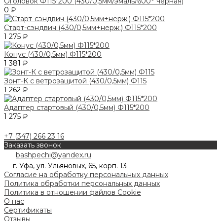
Оголовок Ф115*200 (430/0,5мм/эмаль/600° черная)
0 ₽
Старт-сэндвич (430/0,5мм+нерж.) Ф115*200
1 275 ₽
Конус (430/0,5мм) Ф115*200
1 381 ₽
Зонт-К с ветрозащитой (430/0,5мм) Ф115
1 262 ₽
Адаптер стартовый (430/0,5мм) Ф115*200
1 275 ₽
+7 (347) 266 23 16
Заказать звонок
bashpechi@yandex.ru
г. Уфа, ул. Ульяновых, 65, корп. 13
Согласие на обработку персональных данных
Политика обработки персональных данных
Политика в отношении файлов Cookie
О нас
Сертификаты
Отзывы