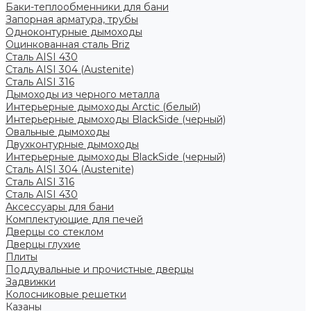
Баки-теплообменники для бани
Запорная арматура, трубы
Одноконтурные дымоходы
Оцинкованная сталь Briz
Сталь AISI 430
Сталь AISI 304 (Austenite)
Сталь AISI 316
Дымоходы из черного металла
Интерьерные дымоходы Arctic (белый)
Интерьерные дымоходы BlackSide (черный)
Овальные дымоходы
Двухконтурные дымоходы
Интерьерные дымоходы BlackSide (черный)
Сталь AISI 304 (Austenite)
Сталь AISI 316
Сталь AISI 430
Аксессуары для бани
Комплектующие для печей
Дверцы со стеклом
Дверцы глухие
Плиты
Поддувальные и прочистные дверцы
Задвижки
Колосниковые решетки
Казаны