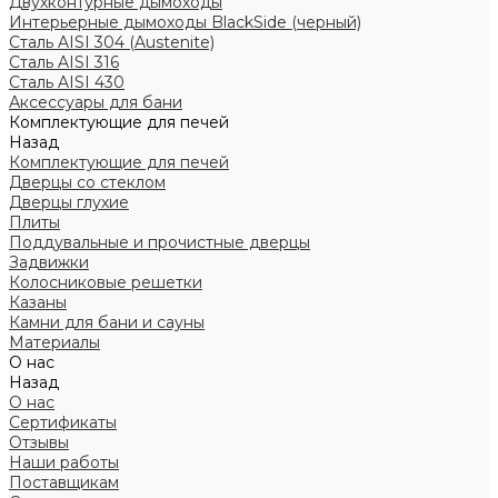
Двухконтурные дымоходы
Интерьерные дымоходы BlackSide (черный)
Сталь AISI 304 (Austenite)
Сталь AISI 316
Сталь AISI 430
Аксессуары для бани
Комплектующие для печей
Назад
Комплектующие для печей
Дверцы со стеклом
Дверцы глухие
Плиты
Поддувальные и прочистные дверцы
Задвижки
Колосниковые решетки
Казаны
Камни для бани и сауны
Материалы
О нас
Назад
О нас
Сертификаты
Отзывы
Наши работы
Поставщикам