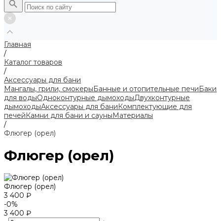
Главная
/
Каталог товаров
/
Аксессуары для бани
Мангалы, грили, смокеры
Банные и отопительные печи
Баки
для воды
Одноконтурные дымоходы
Двухконтурные
дымоходы
Аксессуары для бани
Комплектующие для
печей
Камни для бани и сауны
Материалы
/
Флюгер (орел)
Флюгер (орел)
Флюгер (орел)
3 400 ₽
-0%
3 400 ₽