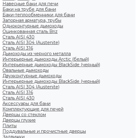
Навесные баки для печи
Баки на трубе для бани
Баки-теплообменники для бани
Запорная арматура, трубы
Одноконтурные дымоходы
Оцинкованная сталь Briz
Сталь AISI 430
Сталь AISI 304 (Austenite)
Сталь AISI 316
Дымоходы из черного металла
Интерьерные дымоходы Arctic (белый)
Интерьерные дымоходы BlackSide (черный)
Овальные дымоходы
Двухконтурные дымоходы
Интерьерные дымоходы BlackSide (черный)
Сталь AISI 304 (Austenite)
Сталь AISI 316
Сталь AISI 430
Аксессуары для бани
Комплектующие для печей
Дверцы со стеклом
Дверцы глухие
Плиты
Поддувальные и прочистные дверцы
Задвижки