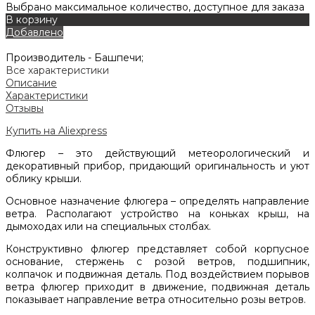
Выбрано максимальное количество, доступное для заказа
В корзину
Добавлено
Производитель -
Башпечи;
Все характеристики
Описание
Характеристики
Отзывы
Купить на Aliexpress
Флюгер – это действующий метеорологический и
декоративный прибор, придающий оригинальность и уют
облику крыши.
Основное назначение флюгера – определять направление
ветра. Располагают устройство на коньках крыш, на
дымоходах или на специальных столбах.
Конструктивно флюгер представляет собой корпусное
основание, стержень с розой ветров, подшипник,
колпачок и подвижная деталь. Под воздействием порывов
ветра флюгер приходит в движение, подвижная деталь
показывает направление ветра относительно розы ветров.