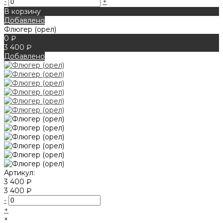
-
+
В корзину
Добавлено
Флюгер (орел)
0 ₽
3 400 ₽
Добавлено
Артикул:
3 400 ₽
3 400 ₽
-
+
×