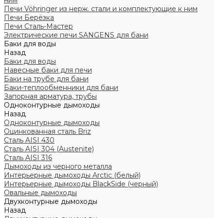
ним
Печи Vöhringer из нерж. стали и комплектующие к ним
Печи Берёзка
Печи Сталь-Мастер
Электрические печи SANGENS для бани
Баки для воды
Назад
Баки для воды
Навесные баки для печи
Баки на трубе для бани
Баки-теплообменники для бани
Запорная арматура, трубы
Одноконтурные дымоходы
Назад
Одноконтурные дымоходы
Оцинкованная сталь Briz
Сталь AISI 430
Сталь AISI 304 (Austenite)
Сталь AISI 316
Дымоходы из черного металла
Интерьерные дымоходы Arctic (белый)
Интерьерные дымоходы BlackSide (черный)
Овальные дымоходы
Двухконтурные дымоходы
Назад