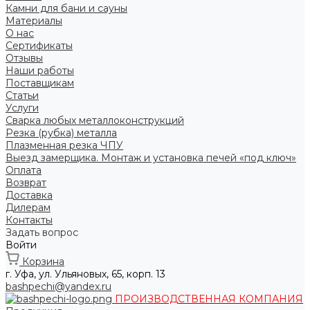
Камни для бани и сауны
Материалы
О нас
Сертификаты
Отзывы
Наши работы
Поставщикам
Статьи
Услуги
Сварка любых металлоконструкций
Резка (рубка) металла
Плазменная резка ЧПУ
Выезд замерщика. Монтаж и установка печей «под ключ»
Оплата
Возврат
Доставка
Дилерам
Контакты
Задать вопрос
Войти
Корзина
г. Уфа, ул. Ульяновых, 65, корп. 13
bashpechi@yandex.ru
ПРОИЗВОДСТВЕННАЯ КОМПАНИЯ