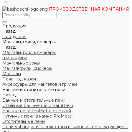
ПРОИЗВОДСТВЕННАЯ КОМПАНИЯ
Продукция
Назад
Продукция
Мангалы, грили, смокеры
Назад
Мангалы, грили, смокеры
Гриль-кухни
Мангальные зоны
Мангал-грили, смокеры
Мангалы
Печи под казан
Аксессуары для мангалов и грилей
Банные и отопительные печи
Назад
Банные и отопительные печи
Стальные банные печи БашПечи
Банные печи ProMetall с сеткой
Чугунные печи в камне ProMetall
Отопительные печи
Печи Vöhringer из нерж. стали в камне и комплектующие к