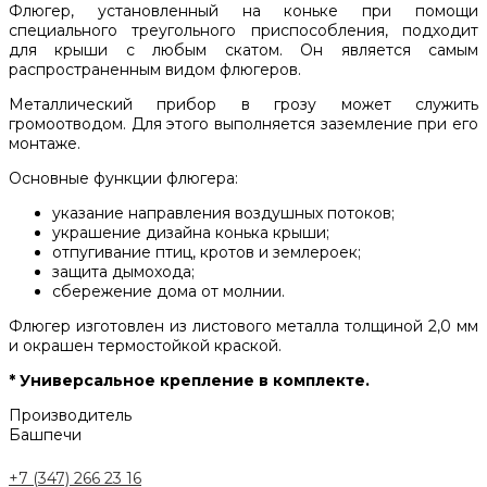
Флюгер, установленный на коньке при помощи
специального треугольного приспособления, подходит
для крыши с любым скатом. Он является самым
распространенным видом флюгеров.
Металлический прибор в грозу может служить
громоотводом. Для этого выполняется заземление при его
монтаже.
Основные функции флюгера:
указание направления воздушных потоков;
украшение дизайна конька крыши;
отпугивание птиц, кротов и землероек;
защита дымохода;
сбережение дома от молнии.
Флюгер изготовлен из листового металла толщиной 2,0 мм
и окрашен термостойкой краской.
* Универсальное крепление в комплекте.
Производитель
Башпечи
+7 (347) 266 23 16