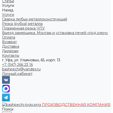
Статьи
Услуги
Назад
Услуги
Сварка любых металлоконструкций
Резка (рубка) металла
Плазменная резка ЧПУ
Выезд замерщика. Монтаж и установка печей «под ключ»
Оплата
Возврат
Доставка
Дилерам
Контакты
г. Уфа, ул. Ульяновых, 65, корп. 13
+7 (347) 266 23 16
bashpechi@yandex.ru
Личный кабинет
ПРОИЗВОДСТВЕННАЯ КОМПАНИЯ
Поиск