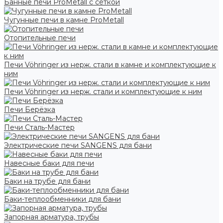
Банные печи ProMetall с сеткой
Чугунные печи в камне ProMetall
Отопительные печи
Печи Vöhringer из нерж. стали в камне и комплектующие к
ним
Печи Vöhringer из нерж. стали и комплектующие к ним
Печи Берёзка
Печи Сталь-Мастер
Электрические печи SANGENS для бани
Навесные баки для печи
Баки на трубе для бани
Баки-теплообменники для бани
Запорная арматура, трубы