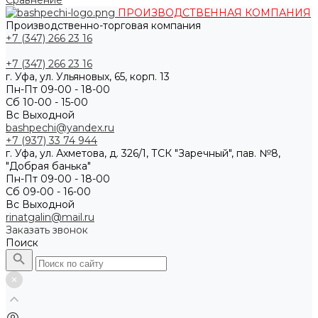
Сравнение
ПРОИЗВОДСТВЕННАЯ КОМПАНИЯ
Производственно-торговая компания
+7 (347) 266 23 16
+7 (347) 266 23 16
г. Уфа, ул. Ульяновых, 65, корп. 13
Пн-Пт 09-00 - 18-00
Сб 10-00 - 15-00
Вс Выходной
bashpechi@yandex.ru
+7 (937) 33 74 944
г. Уфа, ул. Ахметова, д. 326/1, ТСК "Заречный", пав. №8,
"Добрая банька"
Пн-Пт 09-00 - 18-00
Сб 09-00 - 16-00
Вс Выходной
rinatgalin@mail.ru
Заказать звонок
Поиск