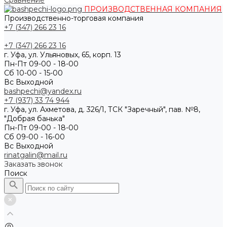
Сравнение
ПРОИЗВОДСТВЕННАЯ КОМПАНИЯ
Производственно-торговая компания
+7 (347) 266 23 16
+7 (347) 266 23 16
г. Уфа, ул. Ульяновых, 65, корп. 13
Пн-Пт 09-00 - 18-00
Сб 10-00 - 15-00
Вс Выходной
bashpechi@yandex.ru
+7 (937) 33 74 944
г. Уфа, ул. Ахметова, д. 326/1, ТСК "Заречный", пав. №8,
"Добрая банька"
Пн-Пт 09-00 - 18-00
Сб 09-00 - 16-00
Вс Выходной
rinatgalin@mail.ru
Заказать звонок
Поиск