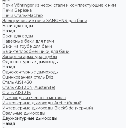
ним
Печи Vöhringer из нерж. стали и комплектующие к ним
Печи Берёзка
Печи Сталь-Мастер
Электрические печи SANGENS для бани
Баки для воды
Назад
Баки для воды
Навесные баки для печи
Баки на трубе для бани
Баки-теплообменники для бани
Запорная арматура, трубы
Одноконтурные дымоходы
Назад
Одноконтурные дымоходы
Оцинкованная сталь Briz
Сталь AISI 430
Сталь AISI 304 (Austenite)
Сталь AISI 316
Дымоходы из черного металла
Интерьерные дымоходы Arctic (белый)
Интерьерные дымоходы BlackSide (черный)
Овальные дымоходы
Двухконтурные дымоходы
Назад