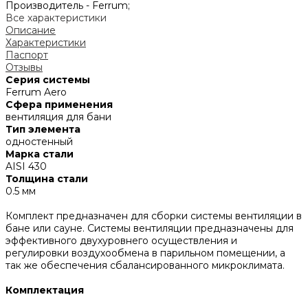
Производитель -
Ferrum;
Все характеристики
Описание
Характеристики
Паспорт
Отзывы
Серия системы
Ferrum Aero
Сфера применения
вентиляция для бани
Тип элемента
одностенный
Марка стали
AISI 430
Толщина стали
0.5 мм
Комплект предназначен для сборки системы вентиляции в
бане или сауне. Системы вентиляции предназначены для
эффективного двухуровнего осуществления и
регулировки воздухообмена в парильном помещении, а
так же обеспечения сбалансированного микроклимата.
Комплектация