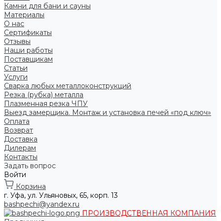
Камни для бани и сауны
Материалы
О нас
Сертификаты
Отзывы
Наши работы
Поставщикам
Статьи
Услуги
Сварка любых металлоконструкций
Резка (рубка) металла
Плазменная резка ЧПУ
Выезд замерщика. Монтаж и установка печей «под ключ»
Оплата
Возврат
Доставка
Дилерам
Контакты
Задать вопрос
Войти
Корзина
г. Уфа, ул. Ульяновых, 65, корп. 13
bashpechi@yandex.ru
ПРОИЗВОДСТВЕННАЯ КОМПАНИЯ