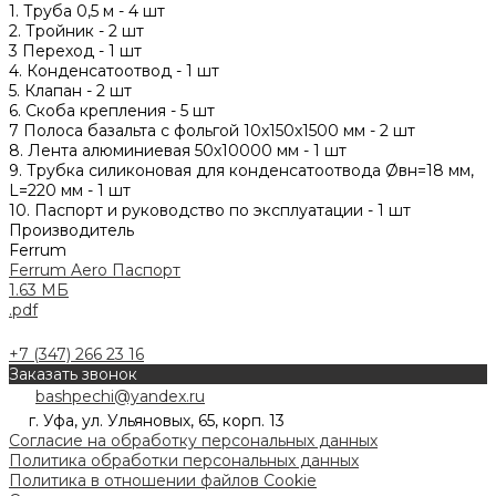
1. Труба 0,5 м - 4 шт
2. Тройник - 2 шт
3 Переход - 1 шт
4. Конденсатоотвод - 1 шт
5. Клапан - 2 шт
6. Скоба крепления - 5 шт
7 Полоса базальта с фольгой 10x150x1500 мм - 2 шт
8. Лента алюминиевая 50х10000 мм - 1 шт
9. Трубка силиконовая для конденсатоотвода Øвн=18 мм,
L=220 мм - 1 шт
10. Паспорт и руководство по эксплуатации - 1 шт
Производитель
Ferrum
Ferrum Aero Паспорт
1.63 МБ
.pdf
+7 (347) 266 23 16
Заказать звонок
bashpechi@yandex.ru
г. Уфа, ул. Ульяновых, 65, корп. 13
Согласие на обработку персональных данных
Политика обработки персональных данных
Политика в отношении файлов Cookie