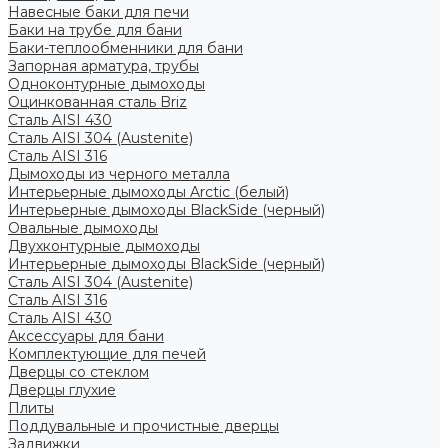
Навесные баки для печи
Баки на трубе для бани
Баки-теплообменники для бани
Запорная арматура, трубы
Одноконтурные дымоходы
Оцинкованная сталь Briz
Сталь AISI 430
Сталь AISI 304 (Austenite)
Сталь AISI 316
Дымоходы из черного металла
Интерьерные дымоходы Arctic (белый)
Интерьерные дымоходы BlackSide (черный)
Овальные дымоходы
Двухконтурные дымоходы
Интерьерные дымоходы BlackSide (черный)
Сталь AISI 304 (Austenite)
Сталь AISI 316
Сталь AISI 430
Аксессуары для бани
Комплектующие для печей
Дверцы со стеклом
Дверцы глухие
Плиты
Поддувальные и прочистные дверцы
Задвижки