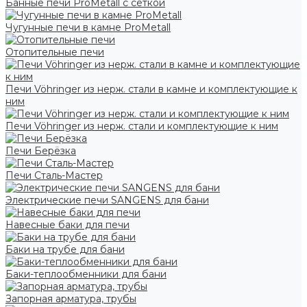
Банные печи ProMetall с сеткой
Чугунные печи в камне ProMetall
Отопительные печи
Печи Vöhringer из нерж. стали в камне и комплектующие к
ним
Печи Vöhringer из нерж. стали и комплектующие к ним
Печи Берёзка
Печи Сталь-Мастер
Электрические печи SANGENS для бани
Навесные баки для печи
Баки на трубе для бани
Баки-теплообменники для бани
Запорная арматура, трубы