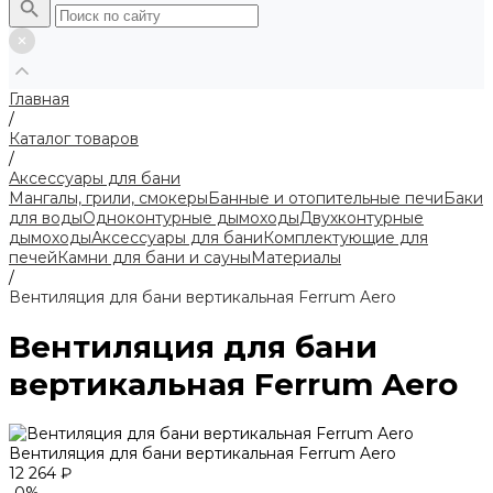
Главная
/
Каталог товаров
/
Аксессуары для бани
Мангалы, грили, смокеры
Банные и отопительные печи
Баки
для воды
Одноконтурные дымоходы
Двухконтурные
дымоходы
Аксессуары для бани
Комплектующие для
печей
Камни для бани и сауны
Материалы
/
Вентиляция для бани вертикальная Ferrum Aero
Вентиляция для бани
вертикальная Ferrum Aero
Вентиляция для бани вертикальная Ferrum Aero
12 264 ₽
-0%