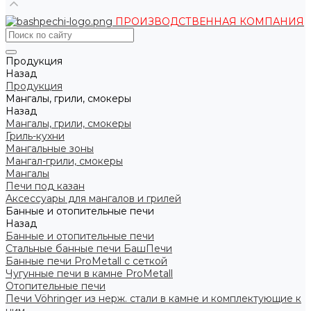
ПРОИЗВОДСТВЕННАЯ КОМПАНИЯ
Продукция
Назад
Продукция
Мангалы, грили, смокеры
Назад
Мангалы, грили, смокеры
Гриль-кухни
Мангальные зоны
Мангал-грили, смокеры
Мангалы
Печи под казан
Аксессуары для мангалов и грилей
Банные и отопительные печи
Назад
Банные и отопительные печи
Стальные банные печи БашПечи
Банные печи ProMetall с сеткой
Чугунные печи в камне ProMetall
Отопительные печи
Печи Vöhringer из нерж. стали в камне и комплектующие к