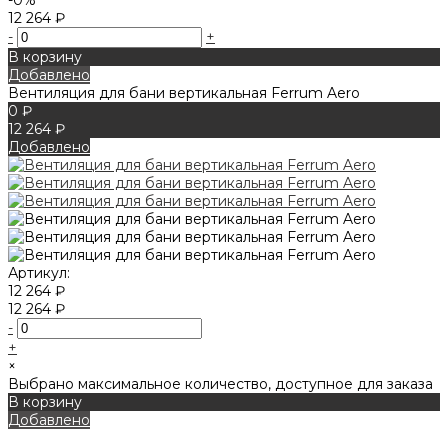
12 264 ₽
-
+
В корзину
Добавлено
Вентиляция для бани вертикальная Ferrum Aero
0 ₽
12 264 ₽
Добавлено
Артикул:
12 264 ₽
12 264 ₽
-
+
×
Выбрано максимальное количество, доступное для заказа
В корзину
Добавлено