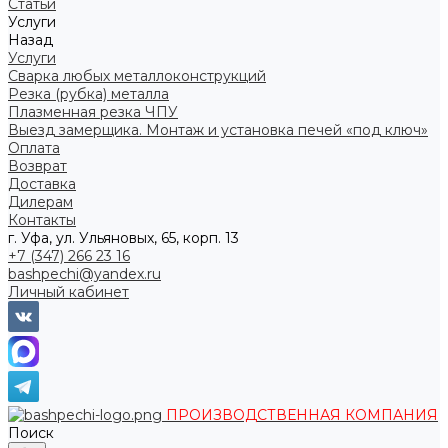
Статьи
Услуги
Назад
Услуги
Сварка любых металлоконструкций
Резка (рубка) металла
Плазменная резка ЧПУ
Выезд замерщика. Монтаж и установка печей «под ключ»
Оплата
Возврат
Доставка
Дилерам
Контакты
г. Уфа, ул. Ульяновых, 65, корп. 13
+7 (347) 266 23 16
bashpechi@yandex.ru
Личный кабинет
ПРОИЗВОДСТВЕННАЯ КОМПАНИЯ
Поиск