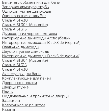
Баки-теплообменники для бани
Запорная арматура, трубы
Одноконтурные дымоходы
Оцинкованная сталь Briz
Сталь AISI 430
Сталь AISI 304 (Austenite)
Сталь AISI 316
Дымоходы из черного металла
Интерьерные дымоходы Arctic (белый)
Интерьерные дымоходы BlackSide (черный)
Овальные дымоходы
Двухконтурные дымоходы
Интерьерные дымоходы BlackSide (черный)
Сталь AISI 304 (Austenite)
Сталь AISI 316
Сталь AISI 430
Аксессуары для бани
Комплектующие для печей
Дверцы со стеклом
Дверцы глухие
Плиты
Поддувальные и прочистные дверцы
Задвижки
Колосниковые решетки
Казаны