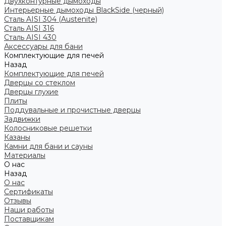
Двухконтурные дымоходы
Интерьерные дымоходы BlackSide (черный)
Сталь AISI 304 (Austenite)
Сталь AISI 316
Сталь AISI 430
Аксессуары для бани
Комплектующие для печей
Назад
Комплектующие для печей
Дверцы со стеклом
Дверцы глухие
Плиты
Поддувальные и прочистные дверцы
Задвижки
Колосниковые решетки
Казаны
Камни для бани и сауны
Материалы
О нас
Назад
О нас
Сертификаты
Отзывы
Наши работы
Поставщикам