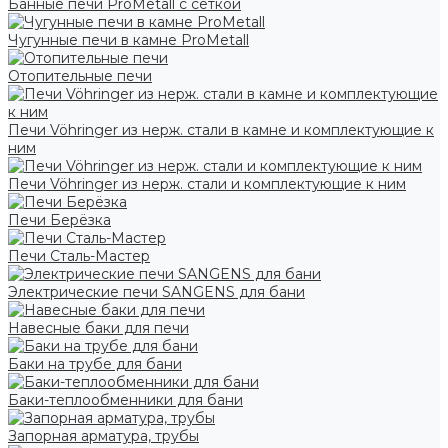
Банные печи ProMetall с сеткой
Чугунные печи в камне ProMetall
Отопительные печи
Печи Vöhringer из нерж. стали в камне и комплектующие к
ним
Печи Vöhringer из нерж. стали и комплектующие к ним
Печи Берёзка
Печи Сталь-Мастер
Электрические печи SANGENS для бани
Навесные баки для печи
Баки на трубе для бани
Баки-теплообменники для бани
Запорная арматура, трубы