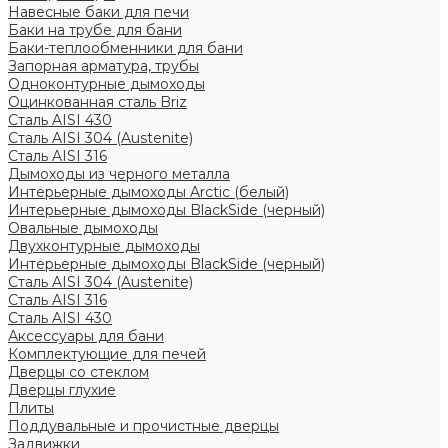
Навесные баки для печи
Баки на трубе для бани
Баки-теплообменники для бани
Запорная арматура, трубы
Одноконтурные дымоходы
Оцинкованная сталь Briz
Сталь AISI 430
Сталь AISI 304 (Austenite)
Сталь AISI 316
Дымоходы из черного металла
Интерьерные дымоходы Arctic (белый)
Интерьерные дымоходы BlackSide (черный)
Овальные дымоходы
Двухконтурные дымоходы
Интерьерные дымоходы BlackSide (черный)
Сталь AISI 304 (Austenite)
Сталь AISI 316
Сталь AISI 430
Аксессуары для бани
Комплектующие для печей
Дверцы со стеклом
Дверцы глухие
Плиты
Поддувальные и прочистные дверцы
Задвижки