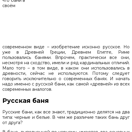
что бани в
своём
современном виде – изобретение исконно русское. Но
уже в Древней Греции, Древнем Египте, Риме
пользовались банями. Впрочем, практически все они,
несмотря на сходство, имели и ряд кардинальных отличий.
Мало того – в том виде, в каком они использовались в
древности, сейчас не используются. Потому следует
говорить исключительно о современных банях. И начать
надо именно с русской бани, как самой «древней» из всех
современных аналогов.
Русская баня
Русские бани, как все знают, традиционно делятся на два
типа: черные и белые. В чем же различие таких бань друг
от друга?