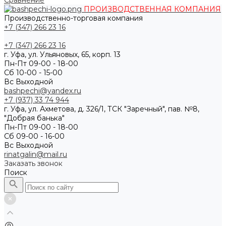
Сравнение
ПРОИЗВОДСТВЕННАЯ КОМПАНИЯ
Производственно-торговая компания
+7 (347) 266 23 16
+7 (347) 266 23 16
г. Уфа, ул. Ульяновых, 65, корп. 13
Пн-Пт 09-00 - 18-00
Сб 10-00 - 15-00
Вс Выходной
bashpechi@yandex.ru
+7 (937) 33 74 944
г. Уфа, ул. Ахметова, д. 326/1, ТСК "Заречный", пав. №8,
"Добрая банька"
Пн-Пт 09-00 - 18-00
Сб 09-00 - 16-00
Вс Выходной
rinatgalin@mail.ru
Заказать звонок
Поиск