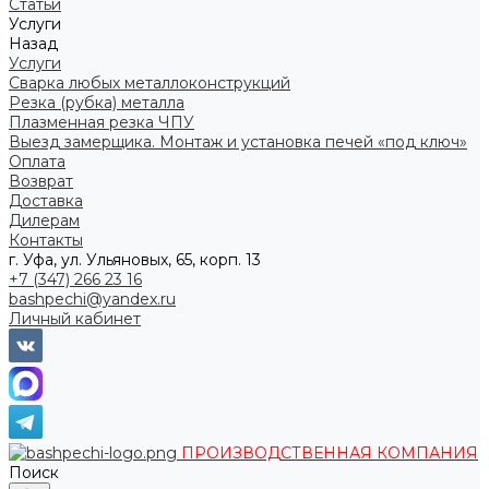
Статьи
Услуги
Назад
Услуги
Сварка любых металлоконструкций
Резка (рубка) металла
Плазменная резка ЧПУ
Выезд замерщика. Монтаж и установка печей «под ключ»
Оплата
Возврат
Доставка
Дилерам
Контакты
г. Уфа, ул. Ульяновых, 65, корп. 13
+7 (347) 266 23 16
bashpechi@yandex.ru
Личный кабинет
ПРОИЗВОДСТВЕННАЯ КОМПАНИЯ
Поиск