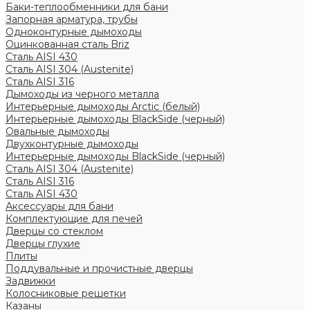
Баки-теплообменники для бани
Запорная арматура, трубы
Одноконтурные дымоходы
Оцинкованная сталь Briz
Сталь AISI 430
Сталь AISI 304 (Austenite)
Сталь AISI 316
Дымоходы из черного металла
Интерьерные дымоходы Arctic (белый)
Интерьерные дымоходы BlackSide (черный)
Овальные дымоходы
Двухконтурные дымоходы
Интерьерные дымоходы BlackSide (черный)
Сталь AISI 304 (Austenite)
Сталь AISI 316
Сталь AISI 430
Аксессуары для бани
Комплектующие для печей
Дверцы со стеклом
Дверцы глухие
Плиты
Поддувальные и прочистные дверцы
Задвижки
Колосниковые решетки
Казаны