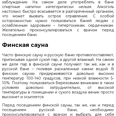
заблуждение. На самом деле употреблять в бане
спиртные напитки категорически нельзя. Алкоголь
настолько быстро всасывается в разгоряченный организм,
что может вызвать острое отравление. С особой
осторожностью нужно пользоваться баней людям с
ослабленным здоровьем – гипертоникам, сердечникам.
Желательно проконсультироваться с врачом перед
посещением бани.
Финская сауна
Часто финскую сауну и русскую баню противопоставляют,
приписывая одной сухой пар, а другой влажный. На самом
же деле пар в финской сауне получают так же, как и в
русской бане – поливая раскаленные камни водой. В
финских саунах придерживаются довольно высоких
температур 100-140 градусов, при низкой влажности 5-
10%. Поэтому пользоваться березовыми вениками в таких
условиях довольно затруднительно, от высокой
температуры в помещении и сухого воздуха веник просто
высохнет и осыплется.
Перед посещением финской сауны, так же, как и перед
посещением русской бани, необходимо
проконсультироваться с врачом и выбрать для себя