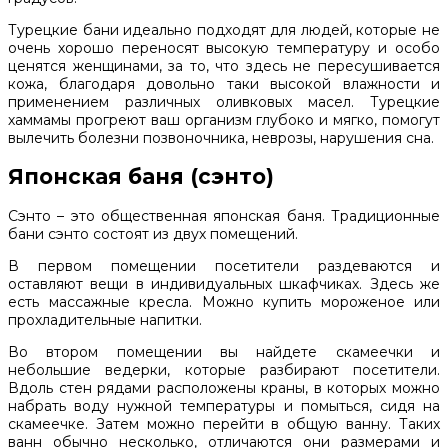
Турецкие бани идеально подходят для людей, которые не
очень хорошо переносят высокую температуру и особо
ценятся женщинами, за то, что здесь не пересушивается
кожа, благодаря довольно таки высокой влажности и
применением различных оливковых масел. Турецкие
хаммамы прогреют ваш организм глубоко и мягко, помогут
вылечить болезни позвоночника, неврозы, нарушения сна.
Японская баня (сэнто)
Сэнто – это общественная японская баня. Традиционные
бани сэнто состоят из двух помещений.
В первом помещении посетители раздеваются и
оставляют вещи в индивидуальных шкафчиках. Здесь же
есть массажные кресла. Можно купить мороженое или
прохладительные напитки.
Во втором помещении вы найдете скамеечки и
небольшие ведерки, которые разбирают посетители.
Вдоль стен рядами расположены краны, в которых можно
набрать воду нужной температуры и помыться, сидя на
скамеечке. Затем можно перейти в общую ванну. Таких
ванн обычно несколько, отличаются они размерами и