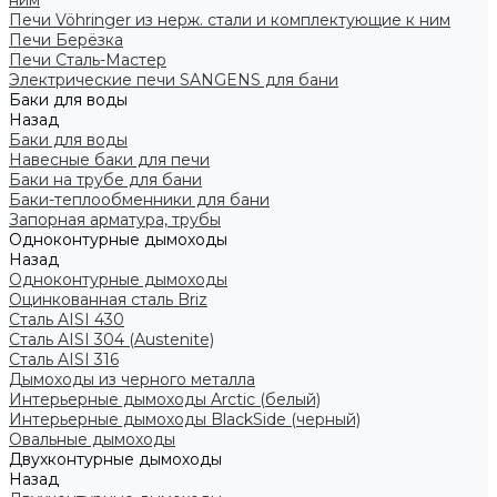
ним
Печи Vöhringer из нерж. стали и комплектующие к ним
Печи Берёзка
Печи Сталь-Мастер
Электрические печи SANGENS для бани
Баки для воды
Назад
Баки для воды
Навесные баки для печи
Баки на трубе для бани
Баки-теплообменники для бани
Запорная арматура, трубы
Одноконтурные дымоходы
Назад
Одноконтурные дымоходы
Оцинкованная сталь Briz
Сталь AISI 430
Сталь AISI 304 (Austenite)
Сталь AISI 316
Дымоходы из черного металла
Интерьерные дымоходы Arctic (белый)
Интерьерные дымоходы BlackSide (черный)
Овальные дымоходы
Двухконтурные дымоходы
Назад