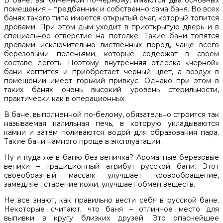
В бане, выполненной по-черному, имеются два основных
помещения – предбанник и собственно сама баня. Во всех
банях такого типа имеется открытый очаг, который топится
дровами. При этом дым уходит в приоткрытую дверь и в
специальное отверстие на потолке. Такие бани топятся
дровами исключительно лиственных пород, чаще всего
березовыми поленьями, которые содержат в своем
составе деготь. Поэтому внутренняя отделка «черной»
бани коптится и приобретает черный цвет, а воздух в
помещении имеет горький привкус. Однако при этом в
таких банях очень высокий уровень стерильности,
практически как в операционных.
В бане, выполненной по-белому, обязательно строится так
называемая калильная печь, в которую укладываются
камни и затем поливаются водой для образования пара.
Такие бани намного проще в эксплуатации.
Ну и куда же в баню без веничка? Ароматные березовые
веники – традиционный атрибут русской бани. Этот
своеобразный массаж улучшает кровообращение,
замедляет старение кожи, улучшает обмен веществ.
Не все знают, как правильно вести себя в русской бане.
Некоторые считают, что баня – отличное место для
выпивки в кругу близких друзей. Это опаснейшее