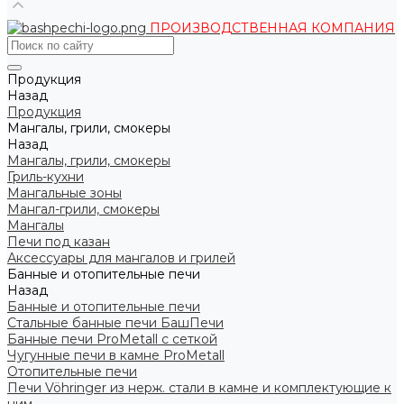
ПРОИЗВОДСТВЕННАЯ КОМПАНИЯ
Продукция
Назад
Продукция
Мангалы, грили, смокеры
Назад
Мангалы, грили, смокеры
Гриль-кухни
Мангальные зоны
Мангал-грили, смокеры
Мангалы
Печи под казан
Аксессуары для мангалов и грилей
Банные и отопительные печи
Назад
Банные и отопительные печи
Стальные банные печи БашПечи
Банные печи ProMetall с сеткой
Чугунные печи в камне ProMetall
Отопительные печи
Печи Vöhringer из нерж. стали в камне и комплектующие к