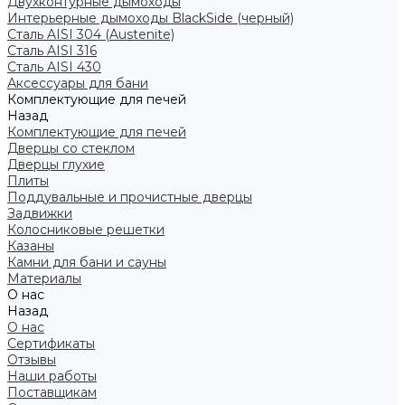
Двухконтурные дымоходы
Интерьерные дымоходы BlackSide (черный)
Сталь AISI 304 (Austenite)
Сталь AISI 316
Сталь AISI 430
Аксессуары для бани
Комплектующие для печей
Назад
Комплектующие для печей
Дверцы со стеклом
Дверцы глухие
Плиты
Поддувальные и прочистные дверцы
Задвижки
Колосниковые решетки
Казаны
Камни для бани и сауны
Материалы
О нас
Назад
О нас
Сертификаты
Отзывы
Наши работы
Поставщикам