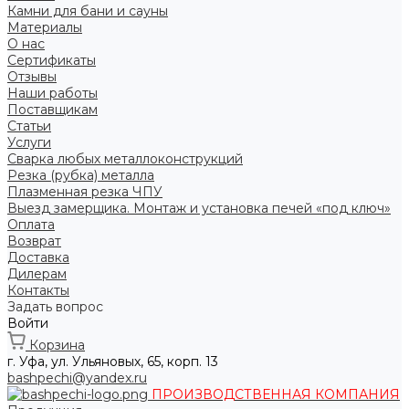
Камни для бани и сауны
Материалы
О нас
Сертификаты
Отзывы
Наши работы
Поставщикам
Статьи
Услуги
Сварка любых металлоконструкций
Резка (рубка) металла
Плазменная резка ЧПУ
Выезд замерщика. Монтаж и установка печей «под ключ»
Оплата
Возврат
Доставка
Дилерам
Контакты
Задать вопрос
Войти
Корзина
г. Уфа, ул. Ульяновых, 65, корп. 13
bashpechi@yandex.ru
ПРОИЗВОДСТВЕННАЯ КОМПАНИЯ