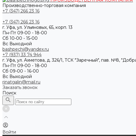
ПРОИЗВОДСТВЕННАЯ КОМПАНИЯ
Производственно-торговая компания
+7 (347) 266 23 16
+7 (347) 266 23 16
г. Уфа, ул. Ульяновых, 65, корп. 13
Пн-Пт 09-00 - 18-00
Сб 10-00 - 15-00
Вс Выходной
bashpechi@yandex.ru
+7 (937) 33 74 944
г. Уфа, ул. Ахметова, д. 326/1, ТСК "Заречный", пав. №8, "Доб
Пн-Пт 09-00 - 18-00
Сб 09-00 - 16-00
Вс Выходной
rinatgalin@mail.ru
Заказать звонок
Поиск
Войти