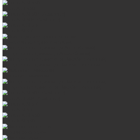
Сталь AISI 430
Сталь AISI 304 (Austenite)
Сталь AISI 316
Дымоходы из черного металла
Интерьерные дымоходы Arctic (белый)
Интерьерные дымоходы BlackSide (черный)
Овальные дымоходы
Интерьерные дымоходы BlackSide (черный)
Сталь AISI 304 (Austenite)
Сталь AISI 316
Сталь AISI 430
Дверцы со стеклом