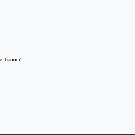
рая банька"