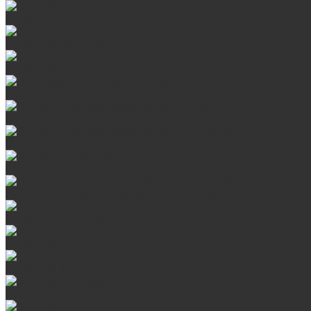
Сталь AISI 430
Сталь AISI 304 (Austenite)
Сталь AISI 316
Дымоходы из черного металла
Интерьерные дымоходы Arctic (белый)
Интерьерные дымоходы BlackSide (черный)
Овальные дымоходы
Интерьерные дымоходы BlackSide (черный)
Сталь AISI 304 (Austenite)
Сталь AISI 316
Сталь AISI 430
Дверцы со стеклом