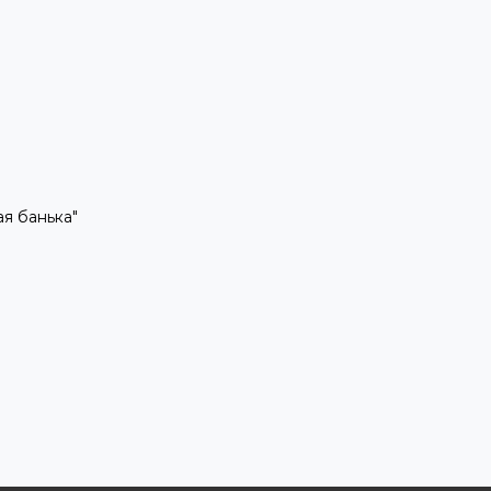
рая банька"