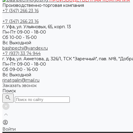
ПРОИЗВОДСТВЕННАЯ КОМПАНИЯ
Производственно-торговая компания
+7 (347) 266 23 16
+7 (347) 266 23 16
г. Уфа, ул. Ульяновых, 65, корп. 13
Пн-Пт 09-00 - 18-00
Сб 10-00 - 15-00
Вс Выходной
bashpechi@yandex.ru
+7 (937) 33 74 944
г. Уфа, ул. Ахметова, д. 326/1, ТСК "Заречный", пав. №8, "Доб
Пн-Пт 09-00 - 18-00
Сб 09-00 - 16-00
Вс Выходной
rinatgalin@mail.ru
Заказать звонок
Поиск
Войти