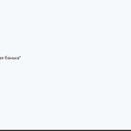
рая банька"