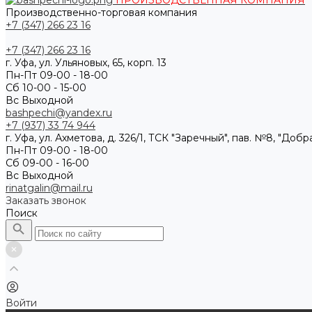
ПРОИЗВОДСТВЕННАЯ КОМПАНИЯ
Производственно-торговая компания
+7 (347) 266 23 16
+7 (347) 266 23 16
г. Уфа, ул. Ульяновых, 65, корп. 13
Пн-Пт 09-00 - 18-00
Сб 10-00 - 15-00
Вс Выходной
bashpechi@yandex.ru
+7 (937) 33 74 944
г. Уфа, ул. Ахметова, д. 326/1, ТСК "Заречный", пав. №8, "Доб
Пн-Пт 09-00 - 18-00
Сб 09-00 - 16-00
Вс Выходной
rinatgalin@mail.ru
Заказать звонок
Поиск
Войти