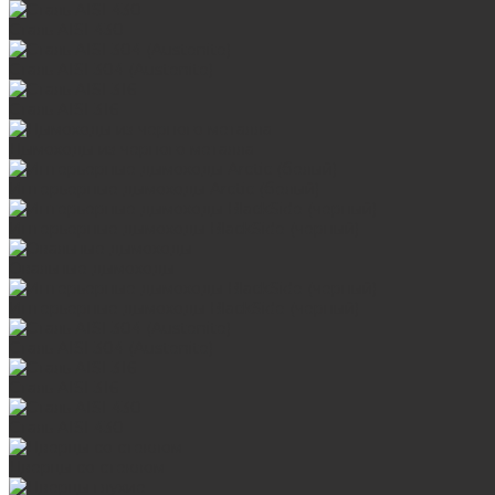
Сталь AISI 430
Сталь AISI 304 (Austenite)
Сталь AISI 316
Дымоходы из черного металла
Интерьерные дымоходы Arctic (белый)
Интерьерные дымоходы BlackSide (черный)
Овальные дымоходы
Интерьерные дымоходы BlackSide (черный)
Сталь AISI 304 (Austenite)
Сталь AISI 316
Сталь AISI 430
Дверцы со стеклом