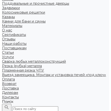
Поддувальные и прочистные дверцы
Задвижки
Колосниковые решетки
Казаны
Камни для бани и сауны
Материалы
О нас
Сертификаты
Отзывы
Наши работы
Поставщикам
Статьи
Услуги
Сварка любых металлоконструкций
Резка (рубка) металла
Плазменная резка ЧПУ
Выезд замерщика. Монтаж и установка печей «под ключ»
Оплата
Возврат
Доставка
Дилерам
Контакты
Поиск