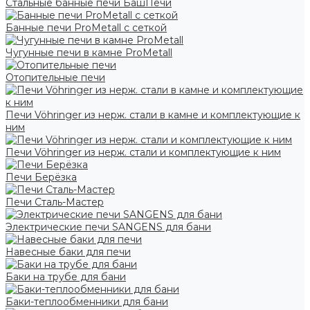
Стальные банные печи БашПечи
Банные печи ProMetall с сеткой
Чугунные печи в камне ProMetall
Отопительные печи
Печи Vöhringer из нерж. стали в камне и комплектующие к
ним
Печи Vöhringer из нерж. стали и комплектующие к ним
Печи Берёзка
Печи Сталь-Мастер
Электрические печи SANGENS для бани
Навесные баки для печи
Баки на трубе для бани
Баки-теплообменники для бани