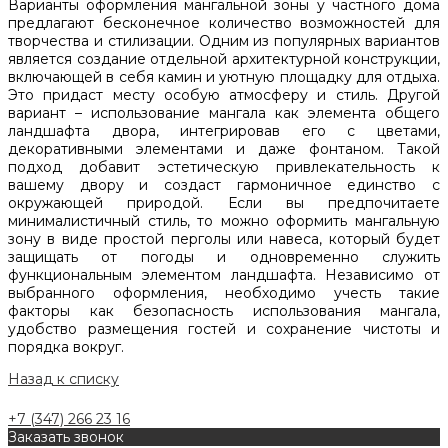
Варианты оформления мангальной зоны у частного дома
предлагают бесконечное количество возможностей для
творчества и стилизации. Одним из популярных вариантов
является создание отдельной архитектурной конструкции,
включающей в себя камин и уютную площадку для отдыха.
Это придаст месту особую атмосферу и стиль. Другой
вариант – использование мангала как элемента общего
ландшафта двора, интегрировав его с цветами,
декоративными элементами и даже фонтаном. Такой
подход добавит эстетическую привлекательность к
вашему двору и создаст гармоничное единство с
окружающей природой. Если вы предпочитаете
минималистичный стиль, то можно оформить мангальную
зону в виде простой перголы или навеса, который будет
защищать от погоды и одновременно служить
функциональным элементом ландшафта. Независимо от
выбранного оформления, необходимо учесть такие
факторы как безопасность использования мангала,
удобство размещения гостей и сохранение чистоты и
порядка вокруг.
Назад к списку
+7 (347) 266 23 16
Заказать звонок