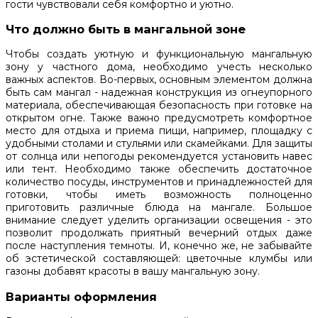
гости чувствовали себя комфортно и уютно.
Что должно быть в мангальной зоне
Чтобы создать уютную и функциональную мангальную
зону у частного дома, необходимо учесть несколько
важных аспектов. Во-первых, основным элементом должна
быть сам мангал - надежная конструкция из огнеупорного
материала, обеспечивающая безопасность при готовке на
открытом огне. Также важно предусмотреть комфортное
место для отдыха и приема пищи, например, площадку с
удобными столами и стульями или скамейками. Для защиты
от солнца или непогоды рекомендуется установить навес
или тент. Необходимо также обеспечить достаточное
количество посуды, инструментов и принадлежностей для
готовки, чтобы иметь возможность полноценно
приготовить различные блюда на мангале. Большое
внимание следует уделить организации освещения - это
позволит продолжать приятный вечерний отдых даже
после наступления темноты. И, конечно же, не забывайте
об эстетической составляющей: цветочные клумбы или
газоны добавят красоты в вашу мангальную зону.
Варианты оформления