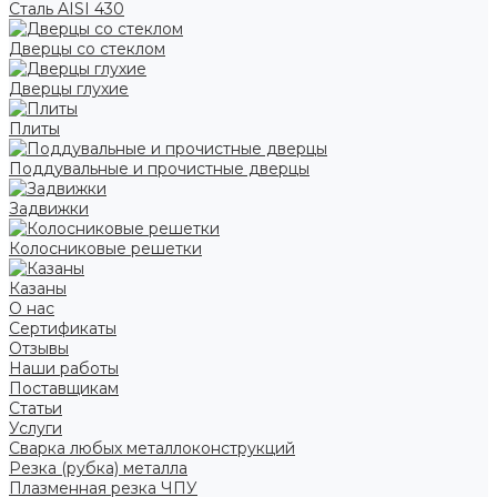
Сталь AISI 430
Дверцы со стеклом
Дверцы глухие
Плиты
Поддувальные и прочистные дверцы
Задвижки
Колосниковые решетки
Казаны
О нас
Сертификаты
Отзывы
Наши работы
Поставщикам
Статьи
Услуги
Сварка любых металлоконструкций
Резка (рубка) металла
Плазменная резка ЧПУ