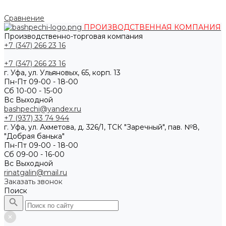
Сравнение
ПРОИЗВОДСТВЕННАЯ КОМПАНИЯ
Производственно-торговая компания
+7 (347) 266 23 16
+7 (347) 266 23 16
г. Уфа, ул. Ульяновых, 65, корп. 13
Пн-Пт 09-00 - 18-00
Сб 10-00 - 15-00
Вс Выходной
bashpechi@yandex.ru
+7 (937) 33 74 944
г. Уфа, ул. Ахметова, д. 326/1, ТСК "Заречный", пав. №8,
"Добрая банька"
Пн-Пт 09-00 - 18-00
Сб 09-00 - 16-00
Вс Выходной
rinatgalin@mail.ru
Заказать звонок
Поиск