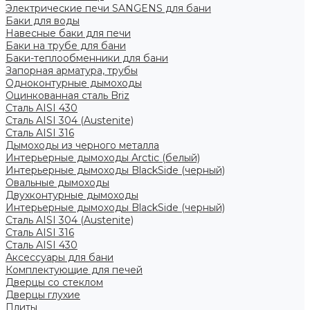
Электрические печи SANGENS для бани
Баки для воды
Навесные баки для печи
Баки на трубе для бани
Баки-теплообменники для бани
Запорная арматура, трубы
Одноконтурные дымоходы
Оцинкованная сталь Briz
Сталь AISI 430
Сталь AISI 304 (Austenite)
Сталь AISI 316
Дымоходы из черного металла
Интерьерные дымоходы Arctic (белый)
Интерьерные дымоходы BlackSide (черный)
Овальные дымоходы
Двухконтурные дымоходы
Интерьерные дымоходы BlackSide (черный)
Сталь AISI 304 (Austenite)
Сталь AISI 316
Сталь AISI 430
Аксессуары для бани
Комплектующие для печей
Дверцы со стеклом
Дверцы глухие
Плиты