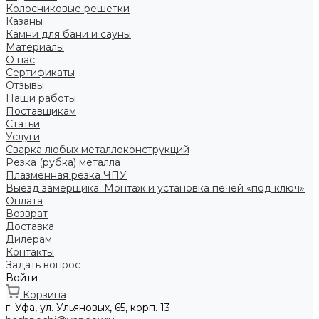
Колосниковые решетки
Казаны
Камни для бани и сауны
Материалы
О нас
Сертификаты
Отзывы
Наши работы
Поставщикам
Статьи
Услуги
Сварка любых металлоконструкций
Резка (рубка) металла
Плазменная резка ЧПУ
Выезд замерщика. Монтаж и установка печей «под ключ»
Оплата
Возврат
Доставка
Дилерам
Контакты
Задать вопрос
Войти
Корзина
г. Уфа, ул. Ульяновых, 65, корп. 13