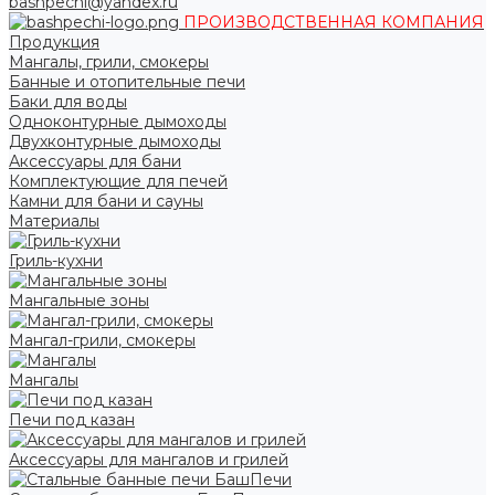
bashpechi@yandex.ru
ПРОИЗВОДСТВЕННАЯ КОМПАНИЯ
Продукция
Мангалы, грили, смокеры
Банные и отопительные печи
Баки для воды
Одноконтурные дымоходы
Двухконтурные дымоходы
Аксессуары для бани
Комплектующие для печей
Камни для бани и сауны
Материалы
Гриль-кухни
Мангальные зоны
Мангал-грили, смокеры
Мангалы
Печи под казан
Аксессуары для мангалов и грилей