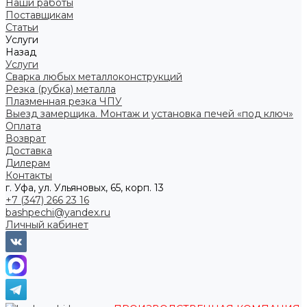
Наши работы
Поставщикам
Статьи
Услуги
Назад
Услуги
Сварка любых металлоконструкций
Резка (рубка) металла
Плазменная резка ЧПУ
Выезд замерщика. Монтаж и установка печей «под ключ»
Оплата
Возврат
Доставка
Дилерам
Контакты
г. Уфа, ул. Ульяновых, 65, корп. 13
+7 (347) 266 23 16
bashpechi@yandex.ru
Личный кабинет