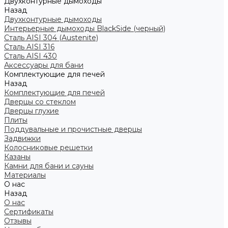
Двухконтурные дымоходы
Назад
Двухконтурные дымоходы
Интерьерные дымоходы BlackSide (черный)
Сталь AISI 304 (Austenite)
Сталь AISI 316
Сталь AISI 430
Аксессуары для бани
Комплектующие для печей
Назад
Комплектующие для печей
Дверцы со стеклом
Дверцы глухие
Плиты
Поддувальные и прочистные дверцы
Задвижки
Колосниковые решетки
Казаны
Камни для бани и сауны
Материалы
О нас
Назад
О нас
Сертификаты
Отзывы