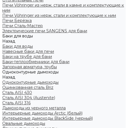
Отопительные печи
Печи Vöhringer из нерж. стали в камне и комплектующие к
ним
Печи Vöhringer из нерж. стали и комплектующие к ним
Печи Берёзка
Печи Сталь-Мастер
Электрические печи SANGENS для бани
Баки для воды
Назад
Баки для воды
Навесные баки для печи
Баки на трубе для бани
Баки-теплообменники для бани
Запорная арматура, трубы
Одноконтурные дымоходы
Назад
Одноконтурные дымоходы
Оцинкованная сталь Briz
Сталь AISI 430
Сталь AISI 304 (Austenite)
Сталь AISI 316
Дымоходы из черного металла
Интерьерные дымоходы Arctic (белый)
Интерьерные дымоходы BlackSide (черный)
Овальные дымоходы