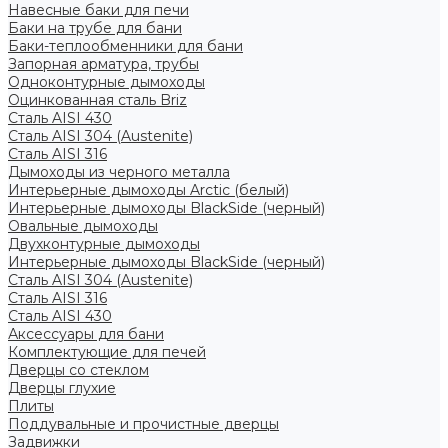
Навесные баки для печи
Баки на трубе для бани
Баки-теплообменники для бани
Запорная арматура, трубы
Одноконтурные дымоходы
Оцинкованная сталь Briz
Сталь AISI 430
Сталь AISI 304 (Austenite)
Сталь AISI 316
Дымоходы из черного металла
Интерьерные дымоходы Arctic (белый)
Интерьерные дымоходы BlackSide (черный)
Овальные дымоходы
Двухконтурные дымоходы
Интерьерные дымоходы BlackSide (черный)
Сталь AISI 304 (Austenite)
Сталь AISI 316
Сталь AISI 430
Аксессуары для бани
Комплектующие для печей
Дверцы со стеклом
Дверцы глухие
Плиты
Поддувальные и прочистные дверцы
Задвижки