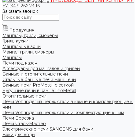
ПРОИЗВОДСТВЕННАЯ КОМПАНИЯ
+7 (347) 266 23 16
Заказать звонок
Продукция
Мангалы, грили, смокеры
Гриль-кухни
Мангальные зоны
Мангал-грили, смокеры
Мангалы
Печи под казан
Аксессуары для мангалов и грилей
Банные и отопительные печи
Стальные банные печи БашПечи
Банные печи ProMetall с сеткой
Чугунные печи в камне ProMetall
Отопительные печи
Печи Vöhringer из нерж. стали в камне и комплектующие к
ним
Печи Vöhringer из нерж. стали и комплектующие к ним
Печи Берёзка
Печи Сталь-Мастер
Электрические печи SANGENS для бани
Баки для воды