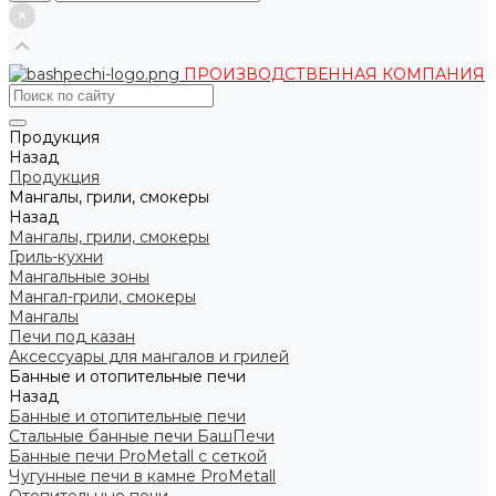
ПРОИЗВОДСТВЕННАЯ КОМПАНИЯ
Продукция
Назад
Продукция
Мангалы, грили, смокеры
Назад
Мангалы, грили, смокеры
Гриль-кухни
Мангальные зоны
Мангал-грили, смокеры
Мангалы
Печи под казан
Аксессуары для мангалов и грилей
Банные и отопительные печи
Назад
Банные и отопительные печи
Стальные банные печи БашПечи
Банные печи ProMetall с сеткой
Чугунные печи в камне ProMetall