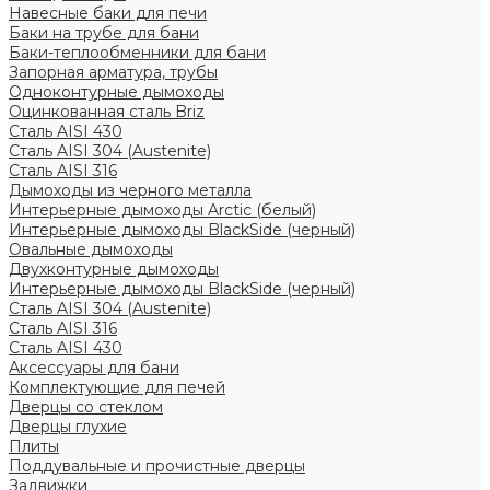
Навесные баки для печи
Баки на трубе для бани
Баки-теплообменники для бани
Запорная арматура, трубы
Одноконтурные дымоходы
Оцинкованная сталь Briz
Сталь AISI 430
Сталь AISI 304 (Austenite)
Сталь AISI 316
Дымоходы из черного металла
Интерьерные дымоходы Arctic (белый)
Интерьерные дымоходы BlackSide (черный)
Овальные дымоходы
Двухконтурные дымоходы
Интерьерные дымоходы BlackSide (черный)
Сталь AISI 304 (Austenite)
Сталь AISI 316
Сталь AISI 430
Аксессуары для бани
Комплектующие для печей
Дверцы со стеклом
Дверцы глухие
Плиты
Поддувальные и прочистные дверцы
Задвижки