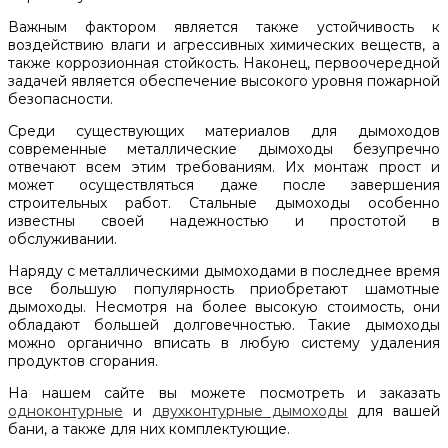
Важным фактором является также устойчивость к
воздействию влаги и агрессивных химических веществ, а
также коррозионная стойкость. Наконец, первоочередной
задачей является обеспечение высокого уровня пожарной
безопасности.
Среди существующих материалов для дымоходов
современные металлические дымоходы безупречно
отвечают всем этим требованиям. Их монтаж прост и
может осуществляться даже после завершения
строительных работ. Стальные дымоходы особенно
известны своей надежностью и простотой в
обслуживании.
Наряду с металлическими дымоходами в последнее время
все большую популярность приобретают шамотные
дымоходы. Несмотря на более высокую стоимость, они
обладают большей долговечностью. Такие дымоходы
можно органично вписать в любую систему удаления
продуктов сгорания.
На нашем сайте вы можете посмотреть и заказать
одноконтурные
и
двухконтурные дымоходы
для вашей
бани, а также для них комплектующие.