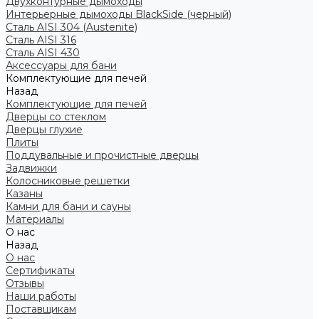
Двухконтурные дымоходы
Интерьерные дымоходы BlackSide (черный)
Сталь AISI 304 (Austenite)
Сталь AISI 316
Сталь AISI 430
Аксессуары для бани
Комплектующие для печей
Назад
Комплектующие для печей
Дверцы со стеклом
Дверцы глухие
Плиты
Поддувальные и прочистные дверцы
Задвижки
Колосниковые решетки
Казаны
Камни для бани и сауны
Материалы
О нас
Назад
О нас
Сертификаты
Отзывы
Наши работы
Поставщикам