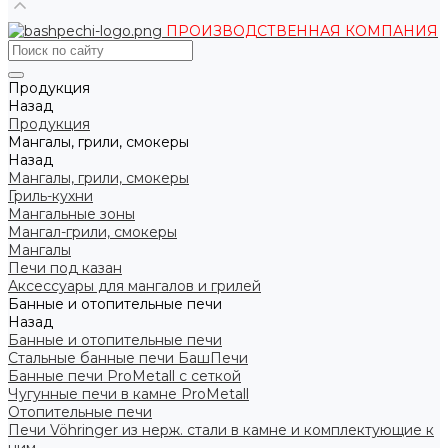
ПРОИЗВОДСТВЕННАЯ КОМПАНИЯ
Продукция
Назад
Продукция
Мангалы, грили, смокеры
Назад
Мангалы, грили, смокеры
Гриль-кухни
Мангальные зоны
Мангал-грили, смокеры
Мангалы
Печи под казан
Аксессуары для мангалов и грилей
Банные и отопительные печи
Назад
Банные и отопительные печи
Стальные банные печи БашПечи
Банные печи ProMetall с сеткой
Чугунные печи в камне ProMetall
Отопительные печи
Печи Vöhringer из нерж. стали в камне и комплектующие к