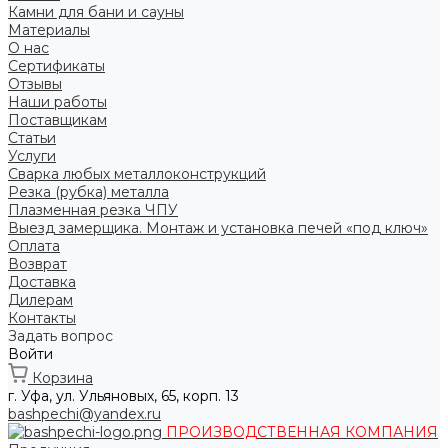
Камни для бани и сауны
Материалы
О нас
Сертификаты
Отзывы
Наши работы
Поставщикам
Статьи
Услуги
Сварка любых металлоконструкций
Резка (рубка) металла
Плазменная резка ЧПУ
Выезд замерщика. Монтаж и установка печей «под ключ»
Оплата
Возврат
Доставка
Дилерам
Контакты
Задать вопрос
Войти
Корзина
г. Уфа, ул. Ульяновых, 65, корп. 13
bashpechi@yandex.ru
ПРОИЗВОДСТВЕННАЯ КОМПАНИЯ