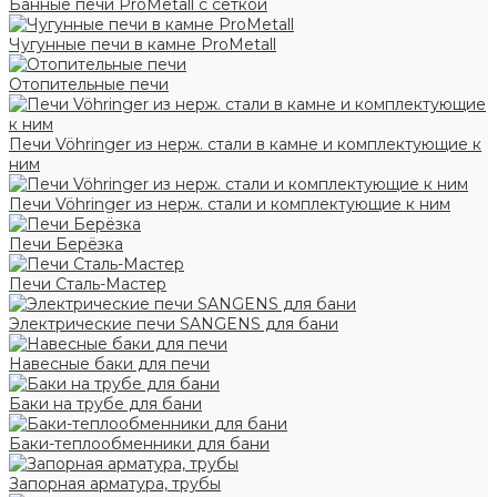
Банные печи ProMetall с сеткой
Чугунные печи в камне ProMetall
Отопительные печи
Печи Vöhringer из нерж. стали в камне и комплектующие к
ним
Печи Vöhringer из нерж. стали и комплектующие к ним
Печи Берёзка
Печи Сталь-Мастер
Электрические печи SANGENS для бани
Навесные баки для печи
Баки на трубе для бани
Баки-теплообменники для бани
Запорная арматура, трубы