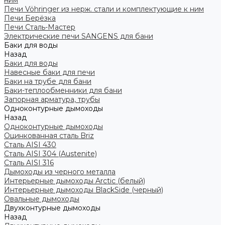
ним
Печи Vöhringer из нерж. стали и комплектующие к ним
Печи Берёзка
Печи Сталь-Мастер
Электрические печи SANGENS для бани
Баки для воды
Назад
Баки для воды
Навесные баки для печи
Баки на трубе для бани
Баки-теплообменники для бани
Запорная арматура, трубы
Одноконтурные дымоходы
Назад
Одноконтурные дымоходы
Оцинкованная сталь Briz
Сталь AISI 430
Сталь AISI 304 (Austenite)
Сталь AISI 316
Дымоходы из черного металла
Интерьерные дымоходы Arctic (белый)
Интерьерные дымоходы BlackSide (черный)
Овальные дымоходы
Двухконтурные дымоходы
Назад