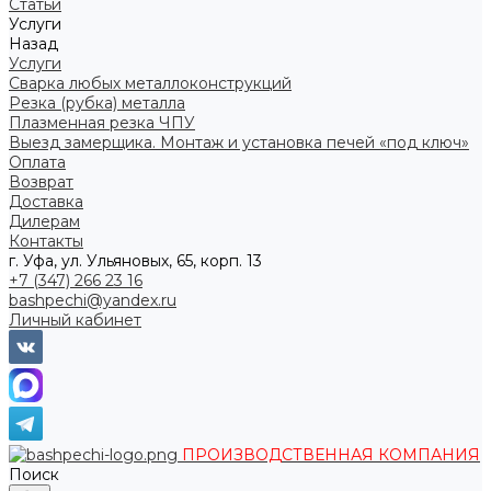
Статьи
Услуги
Назад
Услуги
Сварка любых металлоконструкций
Резка (рубка) металла
Плазменная резка ЧПУ
Выезд замерщика. Монтаж и установка печей «под ключ»
Оплата
Возврат
Доставка
Дилерам
Контакты
г. Уфа, ул. Ульяновых, 65, корп. 13
+7 (347) 266 23 16
bashpechi@yandex.ru
Личный кабинет
ПРОИЗВОДСТВЕННАЯ КОМПАНИЯ
Поиск