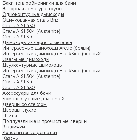
Баки-теплообменники для бани
Запорная арматура, трубы
Одноконтурные дымоходы
Оцинкованная сталь Briz
Сталь AISI 430
Сталь AISI 304 (Austenite)
Сталь AISI 316
Дымоходы из черного металла
Интерьерные дымоходы Arctic (белый)
Интерьерные дымоходы BlackSide (черный)
Овальные дымоходы
Двухконтурные дымоходы
Интерьерные дымоходы BlackSide (черный)
Сталь AISI 304 (Austenite)
Сталь AISI 316
Сталь AISI 430
Аксессуары для бани
Комплектующие для печей
Дверцы со стеклом
Дверцы глухие
Плиты
Поддувальные и прочистные дверцы
Задвижки
Колосниковые решетки
Казаны