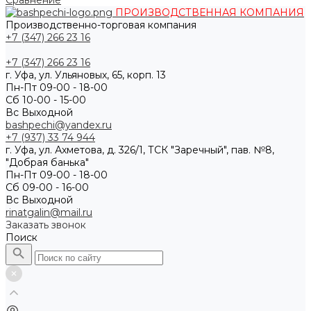
Сравнение
ПРОИЗВОДСТВЕННАЯ КОМПАНИЯ
Производственно-торговая компания
+7 (347) 266 23 16
+7 (347) 266 23 16
г. Уфа, ул. Ульяновых, 65, корп. 13
Пн-Пт 09-00 - 18-00
Сб 10-00 - 15-00
Вс Выходной
bashpechi@yandex.ru
+7 (937) 33 74 944
г. Уфа, ул. Ахметова, д. 326/1, ТСК "Заречный", пав. №8,
"Добрая банька"
Пн-Пт 09-00 - 18-00
Сб 09-00 - 16-00
Вс Выходной
rinatgalin@mail.ru
Заказать звонок
Поиск