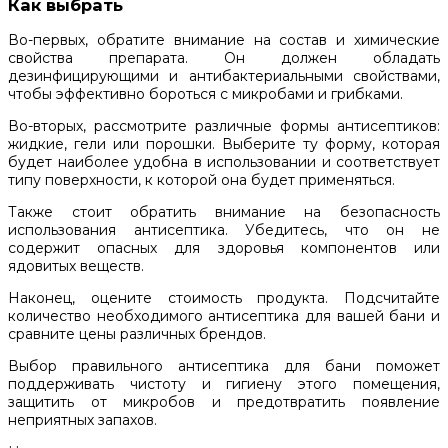
Как выбрать
Во-первых, обратите внимание на состав и химические
свойства препарата. Он должен обладать
дезинфицирующими и антибактериальными свойствами,
чтобы эффективно бороться с микробами и грибками.
Во-вторых, рассмотрите различные формы антисептиков:
жидкие, гели или порошки. Выберите ту форму, которая
будет наиболее удобна в использовании и соответствует
типу поверхности, к которой она будет применяться.
Также стоит обратить внимание на безопасность
использования антисептика. Убедитесь, что он не
содержит опасных для здоровья компонентов или
ядовитых веществ.
Наконец, оцените стоимость продукта. Подсчитайте
количество необходимого антисептика для вашей бани и
сравните цены различных брендов.
Выбор правильного антисептика для бани поможет
поддерживать чистоту и гигиену этого помещения,
защитить от микробов и предотвратить появление
неприятных запахов.