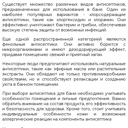
Существует множество различных видов антисептиков,
предназначенных для использования в бане. Один из
наиболее популярных вариантов - хлорсодержащие
антисептики, такие как хлоргексидин и хлорамин. Они
эффективно уничтожают бактерии и грибки, обеспечивая
высокую степень защиты от возможных инфекций.
Еще одной распространенной категорией являются
фенольные антисептики. Они активно борются с
микроорганизмами и имеют дезодорирующий эффект,
придавая помещению свежий и приятный запах.
Некоторые люди предпочитают использовать натуральные
антисептики, такие как эфирные масла или растительные
экстракты. Они обладают не только противомикробными
свойствами, но и способствуют релаксации и созданию
уюта в банном помещении.
При выборе антисептика для бани необходимо учитывать
особенности помещения и личные предпочтения. Важно
обратить внимание на состав продукта, его эффективность
и безопасность для здоровья. Кроме того, стоит учитывать
индивидуальные особенности кожи и возможные
аллергические реакции на компоненты антисептика