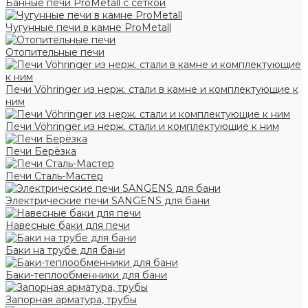
Банные печи ProMetall с сеткой
Чугунные печи в камне ProMetall
Отопительные печи
Печи Vöhringer из нерж. стали в камне и комплектующие к
ним
Печи Vöhringer из нерж. стали и комплектующие к ним
Печи Берёзка
Печи Сталь-Мастер
Электрические печи SANGENS для бани
Навесные баки для печи
Баки на трубе для бани
Баки-теплообменники для бани
Запорная арматура, трубы