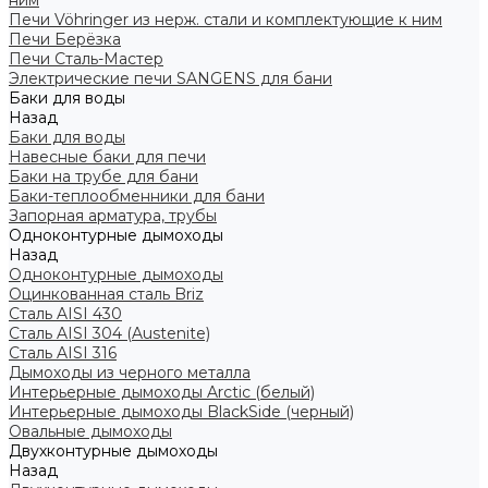
ним
Печи Vöhringer из нерж. стали и комплектующие к ним
Печи Берёзка
Печи Сталь-Мастер
Электрические печи SANGENS для бани
Баки для воды
Назад
Баки для воды
Навесные баки для печи
Баки на трубе для бани
Баки-теплообменники для бани
Запорная арматура, трубы
Одноконтурные дымоходы
Назад
Одноконтурные дымоходы
Оцинкованная сталь Briz
Сталь AISI 430
Сталь AISI 304 (Austenite)
Сталь AISI 316
Дымоходы из черного металла
Интерьерные дымоходы Arctic (белый)
Интерьерные дымоходы BlackSide (черный)
Овальные дымоходы
Двухконтурные дымоходы
Назад