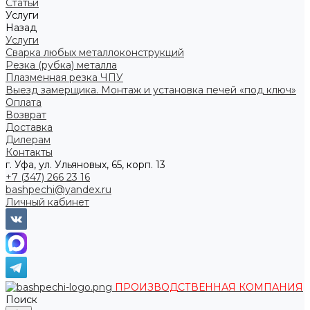
Статьи
Услуги
Назад
Услуги
Сварка любых металлоконструкций
Резка (рубка) металла
Плазменная резка ЧПУ
Выезд замерщика. Монтаж и установка печей «под ключ»
Оплата
Возврат
Доставка
Дилерам
Контакты
г. Уфа, ул. Ульяновых, 65, корп. 13
+7 (347) 266 23 16
bashpechi@yandex.ru
Личный кабинет
ПРОИЗВОДСТВЕННАЯ КОМПАНИЯ
Поиск