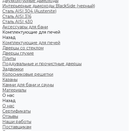
Двухконтурные дымоходы
Интерьерные дымоходы BlackSide (черный)
Сталь AISI 304 (Austenite)
Сталь AISI 316
Сталь AISI 430
Аксессуары для бани
Комплектующие для печей
Назад
Комплектующие для печей
Дверцы со стеклом
Дверцы глухие
Плиты
Поддувальные и прочистные дверцы
Задвижки
Колосниковые решетки
Казаны
Камни для бани и сауны
Материалы
О нас
Назад
О нас
Сертификаты
Отзывы
Наши работы
Поставщикам