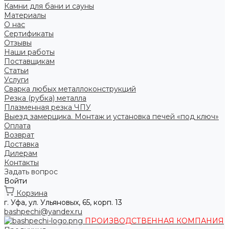
Камни для бани и сауны
Материалы
О нас
Сертификаты
Отзывы
Наши работы
Поставщикам
Статьи
Услуги
Сварка любых металлоконструкций
Резка (рубка) металла
Плазменная резка ЧПУ
Выезд замерщика. Монтаж и установка печей «под ключ»
Оплата
Возврат
Доставка
Дилерам
Контакты
Задать вопрос
Войти
Корзина
г. Уфа, ул. Ульяновых, 65, корп. 13
bashpechi@yandex.ru
ПРОИЗВОДСТВЕННАЯ КОМПАНИЯ