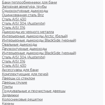
Баки-теплообменники для бани
Запорная арматура, трубы
Одноконтурные дымоходы
Оцинкованная сталь Briz
Сталь AISI 430
Сталь AISI 304 (Austenite)
Сталь AISI 316
Дымоходы из черного металла
Интерьерные дымоходы Arctic (белый)
Интерьерные дымоходы BlackSide (черный)
Овальные дымоходы
Двухконтурные дымоходы
Интерьерные дымоходы BlackSide (черный)
Сталь AISI 304 (Austenite)
Сталь AISI 316
Сталь AISI 430
Аксессуары для бани
Комплектующие для печей
Дверцы со стеклом
Дверцы глухие
Плиты
Поддувальные и прочистные дверцы
Задвижки
Колосниковые решетки
Казаны