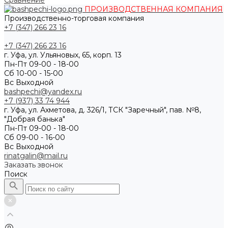
Сравнение
ПРОИЗВОДСТВЕННАЯ КОМПАНИЯ
Производственно-торговая компания
+7 (347) 266 23 16
+7 (347) 266 23 16
г. Уфа, ул. Ульяновых, 65, корп. 13
Пн-Пт 09-00 - 18-00
Сб 10-00 - 15-00
Вс Выходной
bashpechi@yandex.ru
+7 (937) 33 74 944
г. Уфа, ул. Ахметова, д. 326/1, ТСК "Заречный", пав. №8,
"Добрая банька"
Пн-Пт 09-00 - 18-00
Сб 09-00 - 16-00
Вс Выходной
rinatgalin@mail.ru
Заказать звонок
Поиск