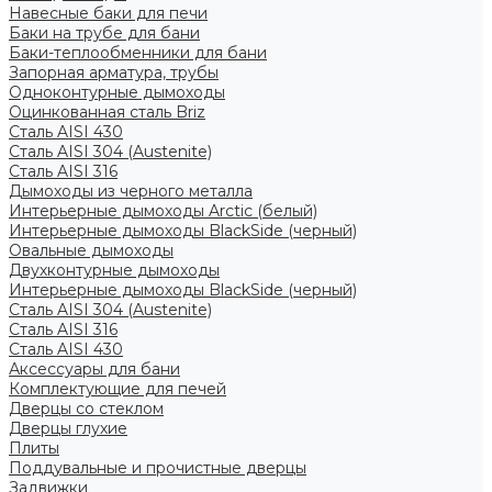
Навесные баки для печи
Баки на трубе для бани
Баки-теплообменники для бани
Запорная арматура, трубы
Одноконтурные дымоходы
Оцинкованная сталь Briz
Сталь AISI 430
Сталь AISI 304 (Austenite)
Сталь AISI 316
Дымоходы из черного металла
Интерьерные дымоходы Arctic (белый)
Интерьерные дымоходы BlackSide (черный)
Овальные дымоходы
Двухконтурные дымоходы
Интерьерные дымоходы BlackSide (черный)
Сталь AISI 304 (Austenite)
Сталь AISI 316
Сталь AISI 430
Аксессуары для бани
Комплектующие для печей
Дверцы со стеклом
Дверцы глухие
Плиты
Поддувальные и прочистные дверцы
Задвижки