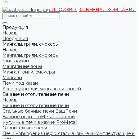
ПРОИЗВОДСТВЕННАЯ КОМПАНИЯ
Продукция
Назад
Продукция
Мангалы, грили, смокеры
Назад
Мангалы, грили, смокеры
Гриль-кухни
Мангальные зоны
Мангал-грили, смокеры
Мангалы
Печи под казан
Аксессуары для мангалов и грилей
Банные и отопительные печи
Назад
Банные и отопительные печи
Стальные банные печи БашПечи
Банные печи ProMetall с сеткой
Чугунные печи в камне ProMetall
Отопительные печи
Печи Vöhringer из нерж. стали в камне и комплектующие к