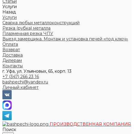
Статьи
Услуги
Назад
Услуги
Сварка любых металлоконструкций
Резка (рубка) металла
Плазменная резка ЧПУ
Выезд замерщика. Монтаж и установка печей «под ключ»
Оплата
Возврат
Доставка
Дилерам
Контакты
г. Уфа, ул. Ульяновых, 65, корп. 13
+7 (347) 266 23 16
bashpechi@yandex.ru
Личный кабинет
ПРОИЗВОДСТВЕННАЯ КОМПАНИЯ
Поиск