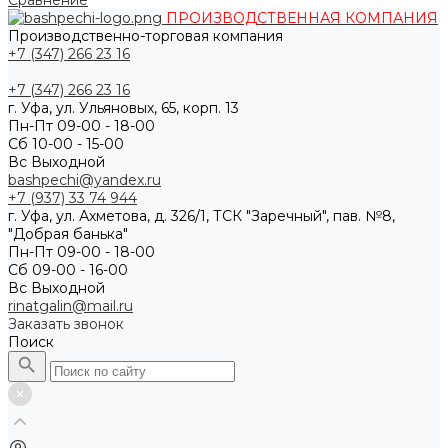
Сравнение
ПРОИЗВОДСТВЕННАЯ КОМПАНИЯ
Производственно-торговая компания
+7 (347) 266 23 16
+7 (347) 266 23 16
г. Уфа, ул. Ульяновых, 65, корп. 13
Пн-Пт 09-00 - 18-00
Сб 10-00 - 15-00
Вс Выходной
bashpechi@yandex.ru
+7 (937) 33 74 944
г. Уфа, ул. Ахметова, д. 326/1, ТСК "Заречный", пав. №8,
"Добрая банька"
Пн-Пт 09-00 - 18-00
Сб 09-00 - 16-00
Вс Выходной
rinatgalin@mail.ru
Заказать звонок
Поиск