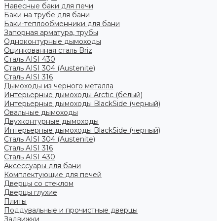
Навесные баки для печи
Баки на трубе для бани
Баки-теплообменники для бани
Запорная арматура, трубы
Одноконтурные дымоходы
Оцинкованная сталь Briz
Сталь AISI 430
Сталь AISI 304 (Austenite)
Сталь AISI 316
Дымоходы из черного металла
Интерьерные дымоходы Arctic (белый)
Интерьерные дымоходы BlackSide (черный)
Овальные дымоходы
Двухконтурные дымоходы
Интерьерные дымоходы BlackSide (черный)
Сталь AISI 304 (Austenite)
Сталь AISI 316
Сталь AISI 430
Аксессуары для бани
Комплектующие для печей
Дверцы со стеклом
Дверцы глухие
Плиты
Поддувальные и прочистные дверцы
Задвижки