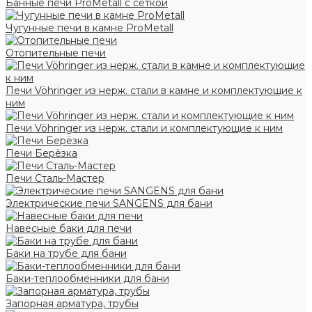
Банные печи ProMetall с сеткой
Чугунные печи в камне ProMetall
Отопительные печи
Печи Vöhringer из нерж. стали в камне и комплектующие к
ним
Печи Vöhringer из нерж. стали и комплектующие к ним
Печи Берёзка
Печи Сталь-Мастер
Электрические печи SANGENS для бани
Навесные баки для печи
Баки на трубе для бани
Баки-теплообменники для бани
Запорная арматура, трубы