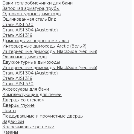
Баки-теплообменники для бани
Запорная арматура, трубы
Одноконтурные дымоходы
Оцинкованная сталь Briz
Сталь AISI 430
Сталь AISI 304 (Austenite)
Сталь AISI 316
Дымоходы из черного металла
Интерьерные дымоходы Arctic (белый)
Интерьерные дымоходы BlackSide (черный)
Овальные дымоходы
Двухконтурные дымоходы
Интерьерные дымоходы BlackSide (черный)
Сталь AISI 304 (Austenite)
Сталь AISI 316
Сталь AISI 430
Аксессуары для бани
Комплектующие для печей
Дверцы со стеклом
Дверцы глухие
Плиты
Поддувальные и прочистные дверцы
Задвижки
Колосниковые решетки
Казаны