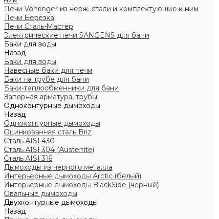
ним
Печи Vöhringer из нерж. стали и комплектующие к ним
Печи Берёзка
Печи Сталь-Мастер
Электрические печи SANGENS для бани
Баки для воды
Назад
Баки для воды
Навесные баки для печи
Баки на трубе для бани
Баки-теплообменники для бани
Запорная арматура, трубы
Одноконтурные дымоходы
Назад
Одноконтурные дымоходы
Оцинкованная сталь Briz
Сталь AISI 430
Сталь AISI 304 (Austenite)
Сталь AISI 316
Дымоходы из черного металла
Интерьерные дымоходы Arctic (белый)
Интерьерные дымоходы BlackSide (черный)
Овальные дымоходы
Двухконтурные дымоходы
Назад