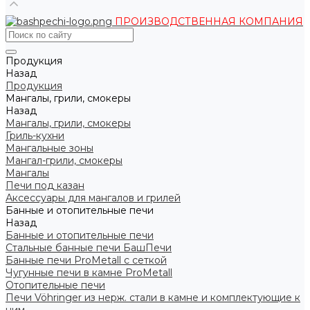
ПРОИЗВОДСТВЕННАЯ КОМПАНИЯ
Продукция
Назад
Продукция
Мангалы, грили, смокеры
Назад
Мангалы, грили, смокеры
Гриль-кухни
Мангальные зоны
Мангал-грили, смокеры
Мангалы
Печи под казан
Аксессуары для мангалов и грилей
Банные и отопительные печи
Назад
Банные и отопительные печи
Стальные банные печи БашПечи
Банные печи ProMetall с сеткой
Чугунные печи в камне ProMetall
Отопительные печи
Печи Vöhringer из нерж. стали в камне и комплектующие к