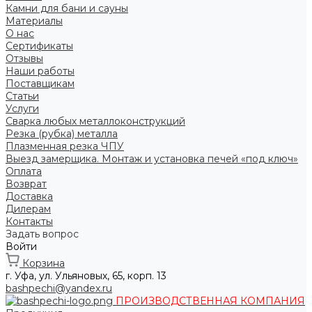
Камни для бани и сауны
Материалы
О нас
Сертификаты
Отзывы
Наши работы
Поставщикам
Статьи
Услуги
Сварка любых металлоконструкций
Резка (рубка) металла
Плазменная резка ЧПУ
Выезд замерщика. Монтаж и установка печей «под ключ»
Оплата
Возврат
Доставка
Дилерам
Контакты
Задать вопрос
Войти
Корзина
г. Уфа, ул. Ульяновых, 65, корп. 13
bashpechi@yandex.ru
ПРОИЗВОДСТВЕННАЯ КОМПАНИЯ