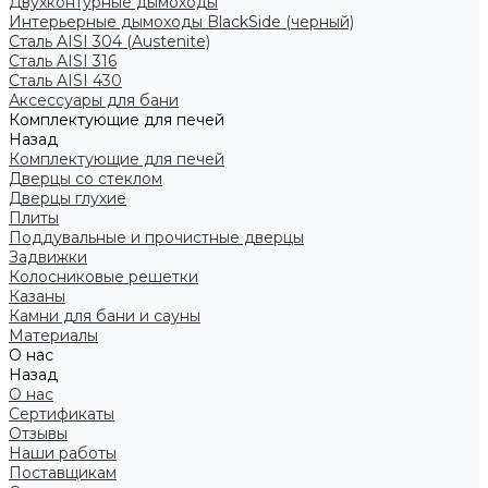
Двухконтурные дымоходы
Интерьерные дымоходы BlackSide (черный)
Сталь AISI 304 (Austenite)
Сталь AISI 316
Сталь AISI 430
Аксессуары для бани
Комплектующие для печей
Назад
Комплектующие для печей
Дверцы со стеклом
Дверцы глухие
Плиты
Поддувальные и прочистные дверцы
Задвижки
Колосниковые решетки
Казаны
Камни для бани и сауны
Материалы
О нас
Назад
О нас
Сертификаты
Отзывы
Наши работы
Поставщикам