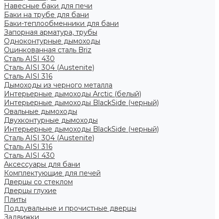
Навесные баки для печи
Баки на трубе для бани
Баки-теплообменники для бани
Запорная арматура, трубы
Одноконтурные дымоходы
Оцинкованная сталь Briz
Сталь AISI 430
Сталь AISI 304 (Austenite)
Сталь AISI 316
Дымоходы из черного металла
Интерьерные дымоходы Arctic (белый)
Интерьерные дымоходы BlackSide (черный)
Овальные дымоходы
Двухконтурные дымоходы
Интерьерные дымоходы BlackSide (черный)
Сталь AISI 304 (Austenite)
Сталь AISI 316
Сталь AISI 430
Аксессуары для бани
Комплектующие для печей
Дверцы со стеклом
Дверцы глухие
Плиты
Поддувальные и прочистные дверцы
Задвижки