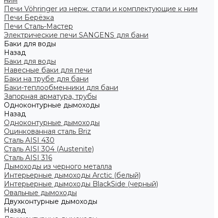
ним
Печи Vöhringer из нерж. стали и комплектующие к ним
Печи Берёзка
Печи Сталь-Мастер
Электрические печи SANGENS для бани
Баки для воды
Назад
Баки для воды
Навесные баки для печи
Баки на трубе для бани
Баки-теплообменники для бани
Запорная арматура, трубы
Одноконтурные дымоходы
Назад
Одноконтурные дымоходы
Оцинкованная сталь Briz
Сталь AISI 430
Сталь AISI 304 (Austenite)
Сталь AISI 316
Дымоходы из черного металла
Интерьерные дымоходы Arctic (белый)
Интерьерные дымоходы BlackSide (черный)
Овальные дымоходы
Двухконтурные дымоходы
Назад