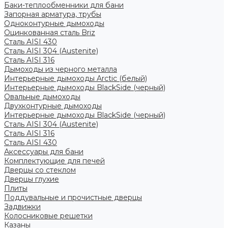
Баки-теплообменники для бани
Запорная арматура, трубы
Одноконтурные дымоходы
Оцинкованная сталь Briz
Сталь AISI 430
Сталь AISI 304 (Austenite)
Сталь AISI 316
Дымоходы из черного металла
Интерьерные дымоходы Arctic (белый)
Интерьерные дымоходы BlackSide (черный)
Овальные дымоходы
Двухконтурные дымоходы
Интерьерные дымоходы BlackSide (черный)
Сталь AISI 304 (Austenite)
Сталь AISI 316
Сталь AISI 430
Аксессуары для бани
Комплектующие для печей
Дверцы со стеклом
Дверцы глухие
Плиты
Поддувальные и прочистные дверцы
Задвижки
Колосниковые решетки
Казаны