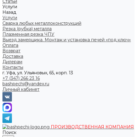
Статьи
Услуги
Назад
Услуги
Сварка любых металлоконструкций
Резка (рубка) металла
Плазменная резка ЧПУ
Выезд замерщика. Монтаж и установка печей «под ключ»
Оплата
Возврат
Доставка
Дилерам
Контакты
г. Уфа, ул. Ульяновых, 65, корп. 13
+7 (347) 266 23 16
bashpechi@yandex.ru
Личный кабинет
ПРОИЗВОДСТВЕННАЯ КОМПАНИЯ
Поиск