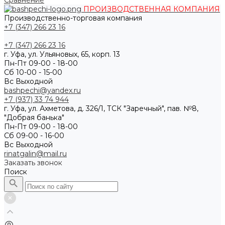
Сравнение
ПРОИЗВОДСТВЕННАЯ КОМПАНИЯ
Производственно-торговая компания
+7 (347) 266 23 16
+7 (347) 266 23 16
г. Уфа, ул. Ульяновых, 65, корп. 13
Пн-Пт 09-00 - 18-00
Сб 10-00 - 15-00
Вс Выходной
bashpechi@yandex.ru
+7 (937) 33 74 944
г. Уфа, ул. Ахметова, д. 326/1, ТСК "Заречный", пав. №8,
"Добрая банька"
Пн-Пт 09-00 - 18-00
Сб 09-00 - 16-00
Вс Выходной
rinatgalin@mail.ru
Заказать звонок
Поиск