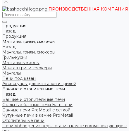
ПРОИЗВОДСТВЕННАЯ КОМПАНИЯ
Продукция
Назад
Продукция
Мангалы, грили, смокеры
Назад
Мангалы, грили, смокеры
Гриль-кухни
Мангальные зоны
Мангал-грили, смокеры
Мангалы
Печи под казан
Аксессуары для мангалов и грилей
Банные и отопительные печи
Назад
Банные и отопительные печи
Стальные банные печи БашПечи
Банные печи ProMetall с сеткой
Чугунные печи в камне ProMetall
Отопительные печи
Печи Vöhringer из нерж. стали в камне и комплектующие к