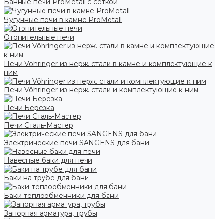
Банные печи ProMetall с сеткой
Чугунные печи в камне ProMetall
Отопительные печи
Печи Vöhringer из нерж. стали в камне и комплектующие к
ним
Печи Vöhringer из нерж. стали и комплектующие к ним
Печи Берёзка
Печи Сталь-Мастер
Электрические печи SANGENS для бани
Навесные баки для печи
Баки на трубе для бани
Баки-теплообменники для бани
Запорная арматура, трубы