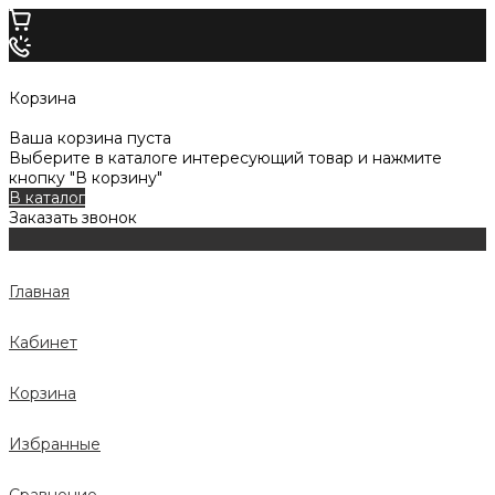
Корзина
Ваша корзина пуста
Выберите в каталоге интересующий товар и нажмите
кнопку "В корзину"
В каталог
Заказать звонок
Главная
Кабинет
Корзина
Избранные