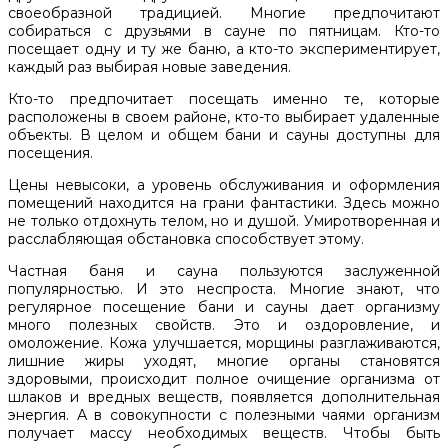
своеобразной традицией. Многие предпочитают
собираться с друзьями в сауне по пятницам. Кто-то
посещает одну и ту же баню, а кто-то экспериментирует,
каждый раз выбирая новые заведения.
Кто-то предпочитает посещать именно те, которые
расположены в своем районе, кто-то выбирает удаленные
объекты. В целом и общем бани и сауны доступны для
посещения.
Цены невысоки, а уровень обслуживания и оформления
помещений находится на грани фантастики. Здесь можно
не только отдохнуть телом, но и душой. Умиротворенная и
расслабляющая обстановка способствует этому.
Частная баня и сауна пользуются заслуженной
популярностью. И это неспроста. Многие знают, что
регулярное посещение бани и сауны дает организму
много полезных свойств. Это и оздоровление, и
омоложение. Кожа улучшается, морщины разглаживаются,
лишние жиры уходят, многие органы становятся
здоровыми, происходит полное очищение организма от
шлаков и вредных веществ, появляется дополнительная
энергия. А в совокупности с полезными чаями организм
получает массу необходимых веществ. Чтобы быть