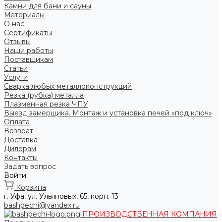
Камни для бани и сауны
Материалы
О нас
Сертификаты
Отзывы
Наши работы
Поставщикам
Статьи
Услуги
Сварка любых металлоконструкций
Резка (рубка) металла
Плазменная резка ЧПУ
Выезд замерщика. Монтаж и установка печей «под ключ»
Оплата
Возврат
Доставка
Дилерам
Контакты
Задать вопрос
Войти
Корзина
г. Уфа, ул. Ульяновых, 65, корп. 13
bashpechi@yandex.ru
ПРОИЗВОДСТВЕННАЯ КОМПАНИЯ