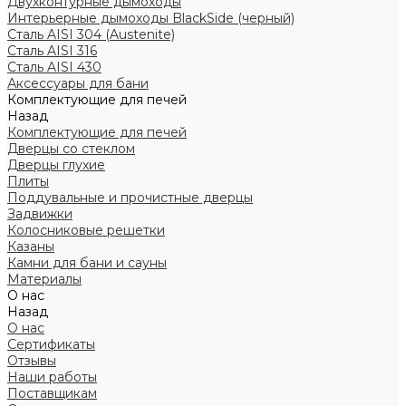
Двухконтурные дымоходы
Интерьерные дымоходы BlackSide (черный)
Сталь AISI 304 (Austenite)
Сталь AISI 316
Сталь AISI 430
Аксессуары для бани
Комплектующие для печей
Назад
Комплектующие для печей
Дверцы со стеклом
Дверцы глухие
Плиты
Поддувальные и прочистные дверцы
Задвижки
Колосниковые решетки
Казаны
Камни для бани и сауны
Материалы
О нас
Назад
О нас
Сертификаты
Отзывы
Наши работы
Поставщикам