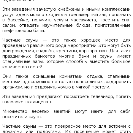
Эти заведения зачастую снабжены и иными комплексами
услуг: здесь можно сходить в тренажерный зал, поплавать
в бассейне, получить услуги массажиста, посетить спа-
салон, отведать изумительные блюда, приготовленные
шеф-поваром бани.
Частные сауны — это также хорошее место для
проведения различного рода мероприятий. Это могут быть
дни рождения, свадьбы, крестины, корпоративы. Для таких
праздничных банкетов многие бани и сауны имеют
специальные залы, которые способны вместить большое
количество гостей.
Они также оснащены комнатами отдыха, спальными
местами, здесь можно не только повеселиться, оздоровить
организм, но и отдохнуть ночью в мягкой постели.
Эти заведения предлагают посмотреть телевизор, попеть
в караоке, потанцевать.
Множество веселых занятий могут найти для себя
посетители сауны.
Частные сауны — это прекрасное место для встречи с
друзьями или подругами. Их посещение может стать