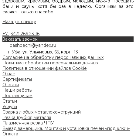
здоровым, красивым, бодрым, молодым, нужно посещать
бани и сауны хотя бы раз в неделю. Организм за это
скажет только спасибо.
Назад к списку
+7 (347) 266 23 16
Заказать звонок
bashpechi@yandex.ru
г. Уфа, ул. Ульяновых, 65, корп. 13
Согласие на обработку персональных данных
Политика обработки персональных данных
Политика в отношении файлов Cookie
О нас
Сертификаты
Отзывы
Наши работы
Поставщикам
Статьи
Услуги
Сварка любых металлоконструкций
Резка (рубка) металла
Плазменная резка ЧПУ
Выезд замерщика. Монтаж и установка печей «под ключ»
Оплата