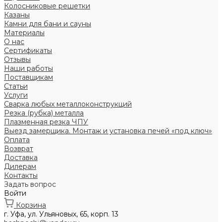
Колосниковые решетки
Казаны
Камни для бани и сауны
Материалы
О нас
Сертификаты
Отзывы
Наши работы
Поставщикам
Статьи
Услуги
Сварка любых металлоконструкций
Резка (рубка) металла
Плазменная резка ЧПУ
Выезд замерщика. Монтаж и установка печей «под ключ»
Оплата
Возврат
Доставка
Дилерам
Контакты
Задать вопрос
Войти
Корзина
г. Уфа, ул. Ульяновых, 65, корп. 13