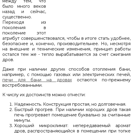
между тем, что
было много веков
назад и сейчас,
существенно.
Переходя из
поколения в
поколение этот
атрибут совершенствовался, чтобы в итоге стать удобнее,
безопаснее и, конечно, производительнее. Но, несмотря
на внешние и технические изменения, принцип работы
остался тем же - тепло вырабатывается за счет сжигания
дров.
Даже при наличии других способов отопления бани,
например, с помощью газовых или электрических печей,
печи для бани на дровах
остаются по-прежнему
востребованными.
К числу их достоинств можно отнести:
Надежность. Конструкция простая, но долговечная.
Быстрый прогрев. При наличии хороших дров такая
печь прогревает помещение буквально за считанные
минуты.
Хороший микроклимат: непередаваемый аромат
дров, распространяющийся в помещении при топке