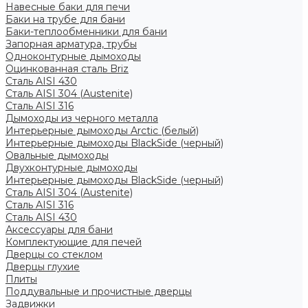
Навесные баки для печи
Баки на трубе для бани
Баки-теплообменники для бани
Запорная арматура, трубы
Одноконтурные дымоходы
Оцинкованная сталь Briz
Сталь AISI 430
Сталь AISI 304 (Austenite)
Сталь AISI 316
Дымоходы из черного металла
Интерьерные дымоходы Arctic (белый)
Интерьерные дымоходы BlackSide (черный)
Овальные дымоходы
Двухконтурные дымоходы
Интерьерные дымоходы BlackSide (черный)
Сталь AISI 304 (Austenite)
Сталь AISI 316
Сталь AISI 430
Аксессуары для бани
Комплектующие для печей
Дверцы со стеклом
Дверцы глухие
Плиты
Поддувальные и прочистные дверцы
Задвижки