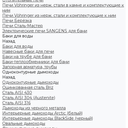
Отопительные печи
Печи Vöhringer из нерж. стали в камне и комплектующие к
ним
Печи Vöhringer из нерж. стали и комплектующие к ним
Печи Берёзка
Печи Сталь-Мастер
Электрические печи SANGENS для бани
Баки для воды
Назад
Баки для воды
Навесные баки для печи
Баки на трубе для бани
Баки-теплообменники для бани
Запорная арматура, трубы
Одноконтурные дымоходы
Назад
Одноконтурные дымоходы
Оцинкованная сталь Briz
Сталь AISI 430
Сталь AISI 304 (Austenite)
Сталь AISI 316
Дымоходы из черного металла
Интерьерные дымоходы Arctic (белый)
Интерьерные дымоходы BlackSide (черный)
Овальные дымоходы