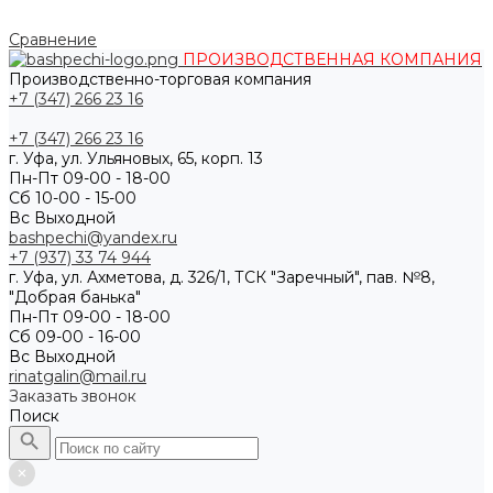
Сравнение
ПРОИЗВОДСТВЕННАЯ КОМПАНИЯ
Производственно-торговая компания
+7 (347) 266 23 16
+7 (347) 266 23 16
г. Уфа, ул. Ульяновых, 65, корп. 13
Пн-Пт 09-00 - 18-00
Сб 10-00 - 15-00
Вс Выходной
bashpechi@yandex.ru
+7 (937) 33 74 944
г. Уфа, ул. Ахметова, д. 326/1, ТСК "Заречный", пав. №8,
"Добрая банька"
Пн-Пт 09-00 - 18-00
Сб 09-00 - 16-00
Вс Выходной
rinatgalin@mail.ru
Заказать звонок
Поиск