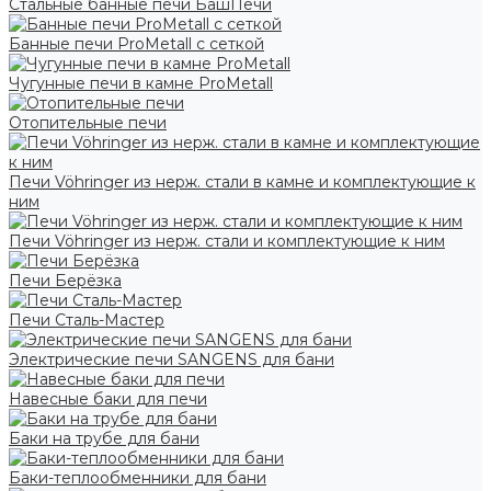
Стальные банные печи БашПечи
Банные печи ProMetall с сеткой
Чугунные печи в камне ProMetall
Отопительные печи
Печи Vöhringer из нерж. стали в камне и комплектующие к
ним
Печи Vöhringer из нерж. стали и комплектующие к ним
Печи Берёзка
Печи Сталь-Мастер
Электрические печи SANGENS для бани
Навесные баки для печи
Баки на трубе для бани
Баки-теплообменники для бани