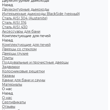
Двухконтурные дымоходы
Назад
Двухконтурные дымоходы
Интерьерные дымоходы BlackSide (черный)
Сталь AISI 304 (Austenite)
Сталь AISI 316
Сталь AISI 430
Аксессуары для бани
Комплектующие для печей
Назад
Комплектующие для печей
Дверцы со стеклом
Дверцы глухие
Плиты
Поддувальные и прочистные дверцы
Задвижки
Колосниковые решетки
Казаны
Камни для бани и сауны
Материалы
О нас
Назад
О нас
Сертификаты
Отзывы