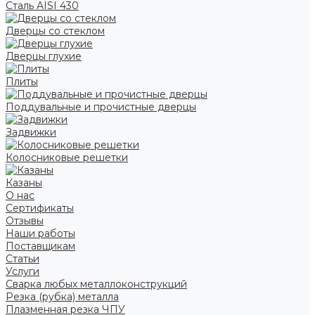
Сталь AISI 430
Дверцы со стеклом
Дверцы глухие
Плиты
Поддувальные и прочистные дверцы
Задвижки
Колосниковые решетки
Казаны
О нас
Сертификаты
Отзывы
Наши работы
Поставщикам
Статьи
Услуги
Сварка любых металлоконструкций
Резка (рубка) металла
Плазменная резка ЧПУ