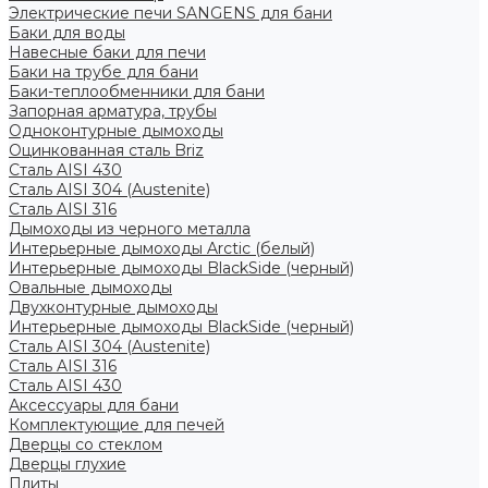
Электрические печи SANGENS для бани
Баки для воды
Навесные баки для печи
Баки на трубе для бани
Баки-теплообменники для бани
Запорная арматура, трубы
Одноконтурные дымоходы
Оцинкованная сталь Briz
Сталь AISI 430
Сталь AISI 304 (Austenite)
Сталь AISI 316
Дымоходы из черного металла
Интерьерные дымоходы Arctic (белый)
Интерьерные дымоходы BlackSide (черный)
Овальные дымоходы
Двухконтурные дымоходы
Интерьерные дымоходы BlackSide (черный)
Сталь AISI 304 (Austenite)
Сталь AISI 316
Сталь AISI 430
Аксессуары для бани
Комплектующие для печей
Дверцы со стеклом
Дверцы глухие
Плиты