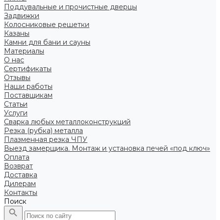
Поддувальные и прочистные дверцы
Задвижки
Колосниковые решетки
Казаны
Камни для бани и сауны
Материалы
О нас
Сертификаты
Отзывы
Наши работы
Поставщикам
Статьи
Услуги
Сварка любых металлоконструкций
Резка (рубка) металла
Плазменная резка ЧПУ
Выезд замерщика. Монтаж и установка печей «под ключ»
Оплата
Возврат
Доставка
Дилерам
Контакты
Поиск