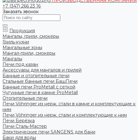
ПРОИЗВОДСТВЕННАЯ КОМПАНИЯ
+7 (347) 266 23 16
Заказать звонок
Продукция
Мангалы, грили, смокеры
Гриль-кухни
Мангальные зоны
Мангал-грили, смокеры
Мангалы
Печи под казан
Аксессуары для мангалов и грилей
Банные и отопительные печи
Стальные банные печи БашПечи
Банные печи ProMetall с сеткой
Чугунные печи в камне ProMetall
Отопительные печи
Печи Vöhringer из нерж. стали в камне и комплектующие к
ним
Печи Vöhringer из нерж. стали и комплектующие к ним
Печи Берёзка
Печи Сталь-Мастер
Электрические печи SANGENS для бани
Баки для воды