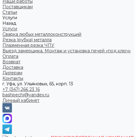
Наши работы
Поставщикам
Статьи
Услуги
Назад
Услуги
Сварка любых металлоконструкций
Резка (рубка) металла
Плазменная резка ЧПУ
Выезд замерщика. Монтаж и установка печей «под ключ»
Оплата
Возврат
Доставка
Дилерам
Контакты
г. Уфа, ул. Ульяновых, 65, корп. 13
+7 (347) 266 23 16
bashpechi@yandex.ru
Личный кабинет