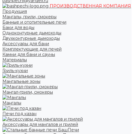
bashpechi@yandex.ru
ПРОИЗВОДСТВЕННАЯ КОМПАНИЯ
Продукция
Мангалы, грили, смокеры
Банные и отопительные печи
Баки для воды
Одноконтурные дымоходы
Двухконтурные дымоходы
Аксессуары для бани
Комплектующие для печей
Камни для бани и сауны
Материалы
Гриль-кухни
Мангальные зоны
Мангал-грили, смокеры
Мангалы
Печи под казан
Аксессуары для мангалов и грилей