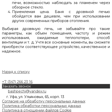
печи, возможностью наблюдать за пламенем через
обзорное стекло.
Приемлемая цена. Баня с дровяной печью
обойдется вам дешевле, чем при использовании
других современных приборов отопления.
Выбирая дровяную печь, не забывайте про такие
параметры, как объем помещения, частоту и режим
использования, ожидаемые теплопотери, способ
вентиляции и т. д. Учтя все основные моменты, вы сможете
приобрести соответствующее устройство, качественное и
надежное.
Назад к списку
+7 (347) 266 23 16
Заказать звонок
bashpechi@yandex.ru
г. Уфа, ул. Ульяновых, 65, корп. 13
Согласие на обработку персональных данных
Политика обработки персональных данных
Политика в отношении файлов Cookie