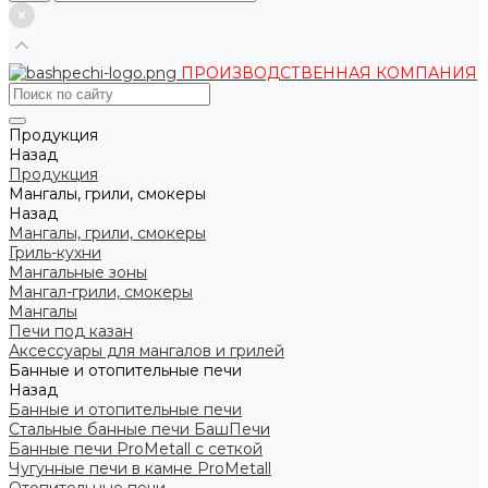
ПРОИЗВОДСТВЕННАЯ КОМПАНИЯ
Продукция
Назад
Продукция
Мангалы, грили, смокеры
Назад
Мангалы, грили, смокеры
Гриль-кухни
Мангальные зоны
Мангал-грили, смокеры
Мангалы
Печи под казан
Аксессуары для мангалов и грилей
Банные и отопительные печи
Назад
Банные и отопительные печи
Стальные банные печи БашПечи
Банные печи ProMetall с сеткой
Чугунные печи в камне ProMetall