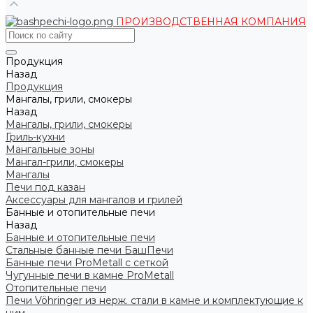
ПРОИЗВОДСТВЕННАЯ КОМПАНИЯ
Продукция
Назад
Продукция
Мангалы, грили, смокеры
Назад
Мангалы, грили, смокеры
Гриль-кухни
Мангальные зоны
Мангал-грили, смокеры
Мангалы
Печи под казан
Аксессуары для мангалов и грилей
Банные и отопительные печи
Назад
Банные и отопительные печи
Стальные банные печи БашПечи
Банные печи ProMetall с сеткой
Чугунные печи в камне ProMetall
Отопительные печи
Печи Vöhringer из нерж. стали в камне и комплектующие к