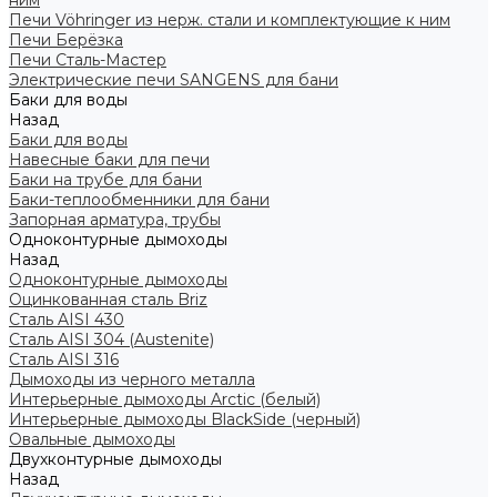
ним
Печи Vöhringer из нерж. стали и комплектующие к ним
Печи Берёзка
Печи Сталь-Мастер
Электрические печи SANGENS для бани
Баки для воды
Назад
Баки для воды
Навесные баки для печи
Баки на трубе для бани
Баки-теплообменники для бани
Запорная арматура, трубы
Одноконтурные дымоходы
Назад
Одноконтурные дымоходы
Оцинкованная сталь Briz
Сталь AISI 430
Сталь AISI 304 (Austenite)
Сталь AISI 316
Дымоходы из черного металла
Интерьерные дымоходы Arctic (белый)
Интерьерные дымоходы BlackSide (черный)
Овальные дымоходы
Двухконтурные дымоходы
Назад