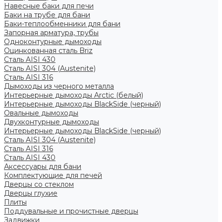
Навесные баки для печи
Баки на трубе для бани
Баки-теплообменники для бани
Запорная арматура, трубы
Одноконтурные дымоходы
Оцинкованная сталь Briz
Сталь AISI 430
Сталь AISI 304 (Austenite)
Сталь AISI 316
Дымоходы из черного металла
Интерьерные дымоходы Arctic (белый)
Интерьерные дымоходы BlackSide (черный)
Овальные дымоходы
Двухконтурные дымоходы
Интерьерные дымоходы BlackSide (черный)
Сталь AISI 304 (Austenite)
Сталь AISI 316
Сталь AISI 430
Аксессуары для бани
Комплектующие для печей
Дверцы со стеклом
Дверцы глухие
Плиты
Поддувальные и прочистные дверцы
Задвижки