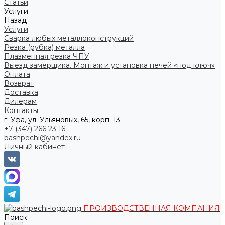
Статьи
Услуги
Назад
Услуги
Сварка любых металлоконструкций
Резка (рубка) металла
Плазменная резка ЧПУ
Выезд замерщика. Монтаж и установка печей «под ключ»
Оплата
Возврат
Доставка
Дилерам
Контакты
г. Уфа, ул. Ульяновых, 65, корп. 13
+7 (347) 266 23 16
bashpechi@yandex.ru
Личный кабинет
ПРОИЗВОДСТВЕННАЯ КОМПАНИЯ
Поиск