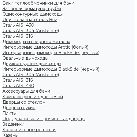
Баки-теплообменники для бани
Запорная арматура, трубы
Одноконтурные дымоходы
Оцинкованная сталь Briz
Сталь AISI 430
Сталь AISI 304 (Austenite)
Сталь AISI 316
Дымоходы из черного металла
Интерьерные дымоходы Arctic (белый)
Интерьерные дымоходы BlackSide (черный)
Овальные дымоходы
Двухконтурные дымоходы
Интерьерные дымоходы BlackSide (черный)
Сталь AISI 304 (Austenite)
Сталь AISI 316
Сталь AISI 430
Аксессуары для бани
Комплектующие для печей
Дверцы со стеклом
Дверцы глухие
Плиты
Поддувальные и прочистные дверцы
Задвижки
Колосниковые решетки
Казаны