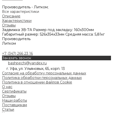
Производитель -
Литком;
Все характеристики
Описание
Характеристики
Отзывы
Задвижка ЗВ-7А Размер под закладку: 160х300мм
Габаритный размер: 526х354х33мм Средняя масса: 5,81кг
Производитель
Литком
+7 (347) 266 23 16
Заказать звонок
bashpechi@yandex.ru
г. Уфа, ул. Ульяновых, 65, корп. 13
Согласие на обработку персональных данных
Политика обработки персональных данных
Политика в отношении файлов Cookie
О нас
Сертификаты
Отзывы
Наши работы
Поставщикам
Статьи