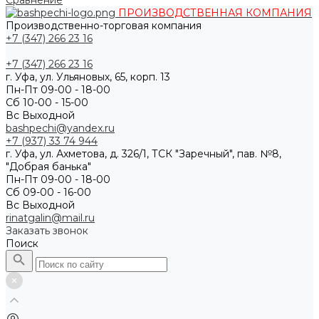
Сравнение
ПРОИЗВОДСТВЕННАЯ КОМПАНИЯ
Производственно-торговая компания
+7 (347) 266 23 16
+7 (347) 266 23 16
г. Уфа, ул. Ульяновых, 65, корп. 13
Пн-Пт 09-00 - 18-00
Сб 10-00 - 15-00
Вс Выходной
bashpechi@yandex.ru
+7 (937) 33 74 944
г. Уфа, ул. Ахметова, д. 326/1, ТСК "Заречный", пав. №8,
"Добрая банька"
Пн-Пт 09-00 - 18-00
Сб 09-00 - 16-00
Вс Выходной
rinatgalin@mail.ru
Заказать звонок
Поиск