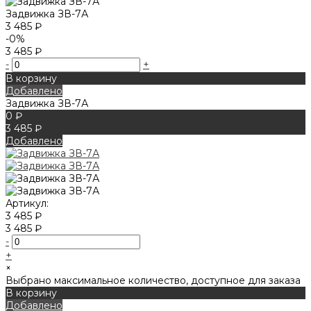
Задвижка ЗВ-7А
3 485 ₽
-0%
3 485 ₽
-
+
В корзину
Добавлено
Задвижка ЗВ-7А
0 ₽
3 485 ₽
Добавлено
Артикул:
3 485 ₽
3 485 ₽
-
+
×
Выбрано максимальное количество, доступное для заказа
В корзину
Добавлено