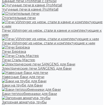
Банные печи ProMetall с сеткой
Чугунные печи в камне ProMetall
Отопительные печи
Печи Vöhringer из нерж. стали в камне и комплектующие к
ним
Печи Vöhringer из нерж. стали и комплектующие к ним
Печи Берёзка
Печи Сталь-Мастер
Электрические печи SANGENS для бани
Навесные баки для печи
Баки на трубе для бани
Баки-теплообменники для бани
Запорная арматура, трубы