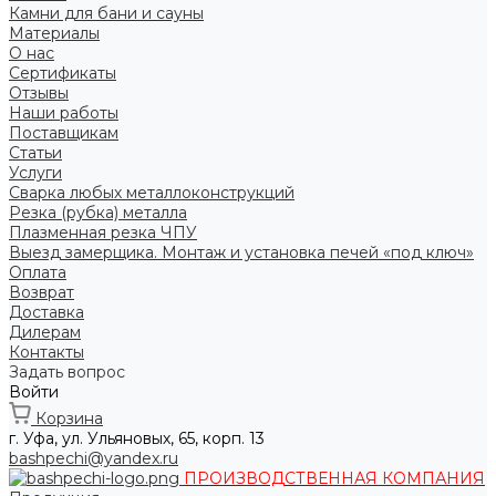
Камни для бани и сауны
Материалы
О нас
Сертификаты
Отзывы
Наши работы
Поставщикам
Статьи
Услуги
Сварка любых металлоконструкций
Резка (рубка) металла
Плазменная резка ЧПУ
Выезд замерщика. Монтаж и установка печей «под ключ»
Оплата
Возврат
Доставка
Дилерам
Контакты
Задать вопрос
Войти
Корзина
г. Уфа, ул. Ульяновых, 65, корп. 13
bashpechi@yandex.ru
ПРОИЗВОДСТВЕННАЯ КОМПАНИЯ