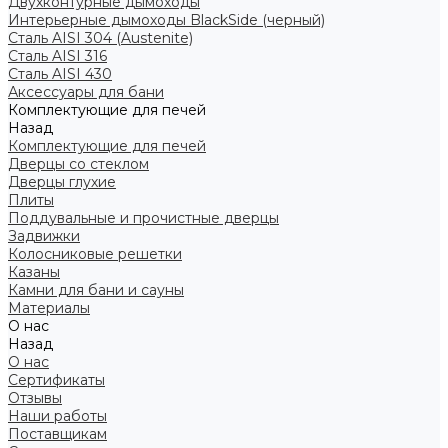
Двухконтурные дымоходы
Интерьерные дымоходы BlackSide (черный)
Сталь AISI 304 (Austenite)
Сталь AISI 316
Сталь AISI 430
Аксессуары для бани
Комплектующие для печей
Назад
Комплектующие для печей
Дверцы со стеклом
Дверцы глухие
Плиты
Поддувальные и прочистные дверцы
Задвижки
Колосниковые решетки
Казаны
Камни для бани и сауны
Материалы
О нас
Назад
О нас
Сертификаты
Отзывы
Наши работы
Поставщикам