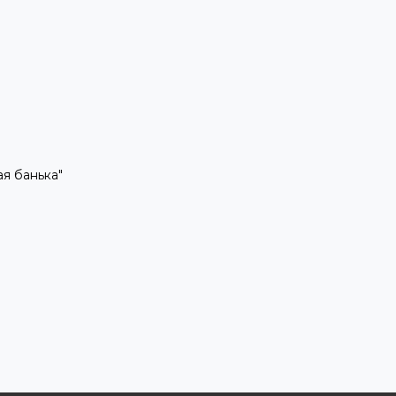
рая банька"