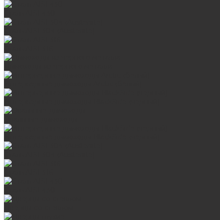
Сталь AISI 430
Сталь AISI 304 (Austenite)
Сталь AISI 316
Дымоходы из черного металла
Интерьерные дымоходы Arctic (белый)
Интерьерные дымоходы BlackSide (черный)
Овальные дымоходы
Интерьерные дымоходы BlackSide (черный)
Сталь AISI 304 (Austenite)
Сталь AISI 316
Сталь AISI 430
Дверцы со стеклом