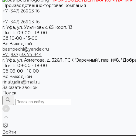
ПРОИЗВОДСТВЕННАЯ КОМПАНИЯ
Производственно-торговая компания
+7 (347) 266 23 16
+7 (347) 266 23 16
г. Уфа, ул. Ульяновых, 65, корп. 13
Пн-Пт 09-00 - 18-00
Сб 10-00 - 15-00
Вс Выходной
bashpechi@yandex.ru
+7 (937) 33 74 944
г. Уфа, ул. Ахметова, д. 326/1, ТСК "Заречный", пав. №8, "Доб
Пн-Пт 09-00 - 18-00
Сб 09-00 - 16-00
Вс Выходной
rinatgalin@mail.ru
Заказать звонок
Поиск
Войти