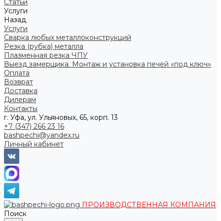
Статьи
Услуги
Назад
Услуги
Сварка любых металлоконструкций
Резка (рубка) металла
Плазменная резка ЧПУ
Выезд замерщика. Монтаж и установка печей «под ключ»
Оплата
Возврат
Доставка
Дилерам
Контакты
г. Уфа, ул. Ульяновых, 65, корп. 13
+7 (347) 266 23 16
bashpechi@yandex.ru
Личный кабинет
ПРОИЗВОДСТВЕННАЯ КОМПАНИЯ
Поиск