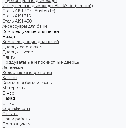
Двухконтурные дымоходы
Интерьерные дымоходы BlackSide (черный)
Сталь AISI 304 (Austenite)
Сталь AISI 316
Сталь AISI 430
Аксессуары для бани
Комплектующие для печей
Назад
Комплектующие для печей
Дверцы со стеклом
Дверцы глухие
Плиты
Поддувальные и прочистные дверцы
Задвижки
Колосниковые решетки
Казаны
Камни для бани и сауны
Материалы
О нас
Назад
О нас
Сертификаты
Отзывы
Наши работы
Поставщикам