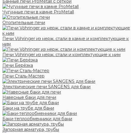
Банные печи ProMetall с сеткой
Чугунные печи в камне ProMetall
Отопительные печи
Печи Vöhringer из нерж. стали в камне и комплектующие к
ним
Печи Vöhringer из нерж. стали и комплектующие к ним
Печи Берёзка
Печи Сталь-Мастер
Электрические печи SANGENS для бани
Навесные баки для печи
Баки на трубе для бани
Баки-теплообменники для бани
Запорная арматура, трубы