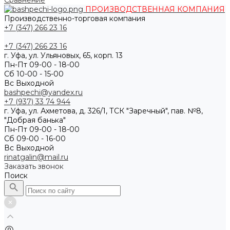
Сравнение
ПРОИЗВОДСТВЕННАЯ КОМПАНИЯ
Производственно-торговая компания
+7 (347) 266 23 16
+7 (347) 266 23 16
г. Уфа, ул. Ульяновых, 65, корп. 13
Пн-Пт 09-00 - 18-00
Сб 10-00 - 15-00
Вс Выходной
bashpechi@yandex.ru
+7 (937) 33 74 944
г. Уфа, ул. Ахметова, д. 326/1, ТСК "Заречный", пав. №8,
"Добрая банька"
Пн-Пт 09-00 - 18-00
Сб 09-00 - 16-00
Вс Выходной
rinatgalin@mail.ru
Заказать звонок
Поиск