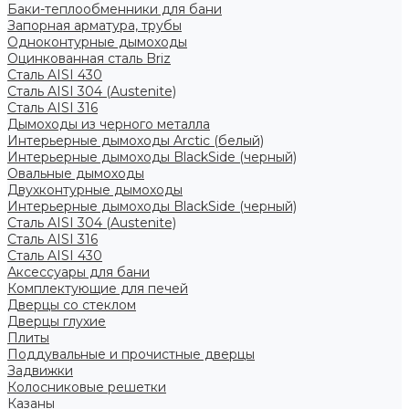
Баки-теплообменники для бани
Запорная арматура, трубы
Одноконтурные дымоходы
Оцинкованная сталь Briz
Сталь AISI 430
Сталь AISI 304 (Austenite)
Сталь AISI 316
Дымоходы из черного металла
Интерьерные дымоходы Arctic (белый)
Интерьерные дымоходы BlackSide (черный)
Овальные дымоходы
Двухконтурные дымоходы
Интерьерные дымоходы BlackSide (черный)
Сталь AISI 304 (Austenite)
Сталь AISI 316
Сталь AISI 430
Аксессуары для бани
Комплектующие для печей
Дверцы со стеклом
Дверцы глухие
Плиты
Поддувальные и прочистные дверцы
Задвижки
Колосниковые решетки
Казаны