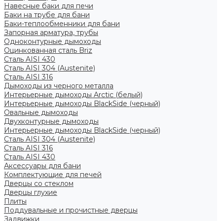
Навесные баки для печи
Баки на трубе для бани
Баки-теплообменники для бани
Запорная арматура, трубы
Одноконтурные дымоходы
Оцинкованная сталь Briz
Сталь AISI 430
Сталь AISI 304 (Austenite)
Сталь AISI 316
Дымоходы из черного металла
Интерьерные дымоходы Arctic (белый)
Интерьерные дымоходы BlackSide (черный)
Овальные дымоходы
Двухконтурные дымоходы
Интерьерные дымоходы BlackSide (черный)
Сталь AISI 304 (Austenite)
Сталь AISI 316
Сталь AISI 430
Аксессуары для бани
Комплектующие для печей
Дверцы со стеклом
Дверцы глухие
Плиты
Поддувальные и прочистные дверцы
Задвижки