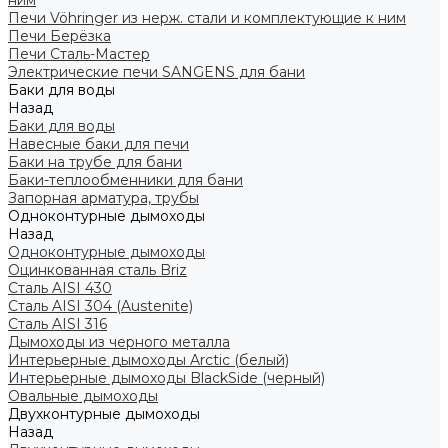
ним
Печи Vöhringer из нерж. стали и комплектующие к ним
Печи Берёзка
Печи Сталь-Мастер
Электрические печи SANGENS для бани
Баки для воды
Назад
Баки для воды
Навесные баки для печи
Баки на трубе для бани
Баки-теплообменники для бани
Запорная арматура, трубы
Одноконтурные дымоходы
Назад
Одноконтурные дымоходы
Оцинкованная сталь Briz
Сталь AISI 430
Сталь AISI 304 (Austenite)
Сталь AISI 316
Дымоходы из черного металла
Интерьерные дымоходы Arctic (белый)
Интерьерные дымоходы BlackSide (черный)
Овальные дымоходы
Двухконтурные дымоходы
Назад