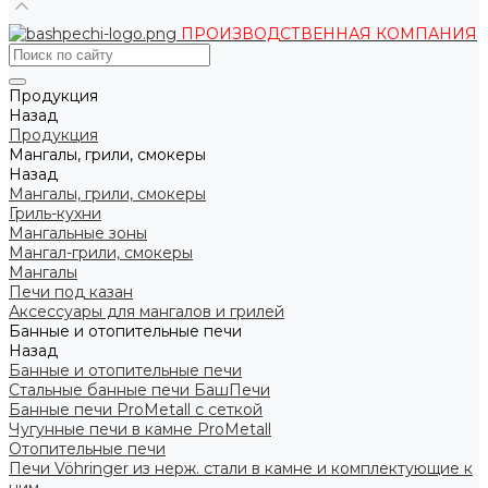
ПРОИЗВОДСТВЕННАЯ КОМПАНИЯ
Продукция
Назад
Продукция
Мангалы, грили, смокеры
Назад
Мангалы, грили, смокеры
Гриль-кухни
Мангальные зоны
Мангал-грили, смокеры
Мангалы
Печи под казан
Аксессуары для мангалов и грилей
Банные и отопительные печи
Назад
Банные и отопительные печи
Стальные банные печи БашПечи
Банные печи ProMetall с сеткой
Чугунные печи в камне ProMetall
Отопительные печи
Печи Vöhringer из нерж. стали в камне и комплектующие к