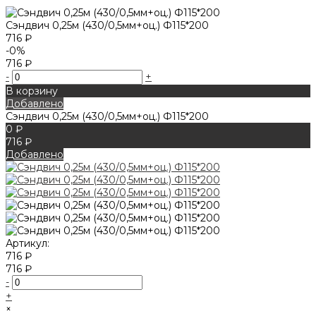
Сэндвич 0,25м (430/0,5мм+оц.) Ф115*200
716 ₽
-0%
716 ₽
-
+
В корзину
Добавлено
Сэндвич 0,25м (430/0,5мм+оц.) Ф115*200
0 ₽
716 ₽
Добавлено
Артикул:
716 ₽
716 ₽
-
+
×