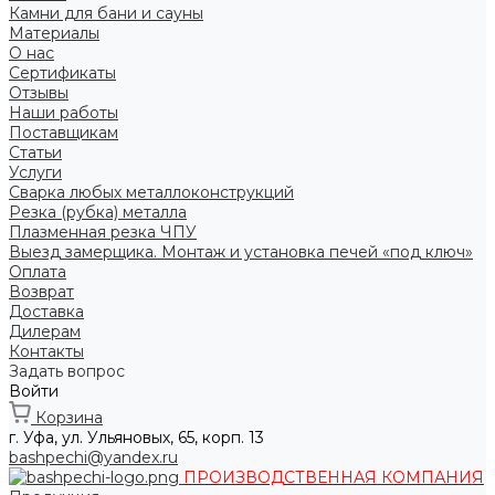
Камни для бани и сауны
Материалы
О нас
Сертификаты
Отзывы
Наши работы
Поставщикам
Статьи
Услуги
Сварка любых металлоконструкций
Резка (рубка) металла
Плазменная резка ЧПУ
Выезд замерщика. Монтаж и установка печей «под ключ»
Оплата
Возврат
Доставка
Дилерам
Контакты
Задать вопрос
Войти
Корзина
г. Уфа, ул. Ульяновых, 65, корп. 13
bashpechi@yandex.ru
ПРОИЗВОДСТВЕННАЯ КОМПАНИЯ