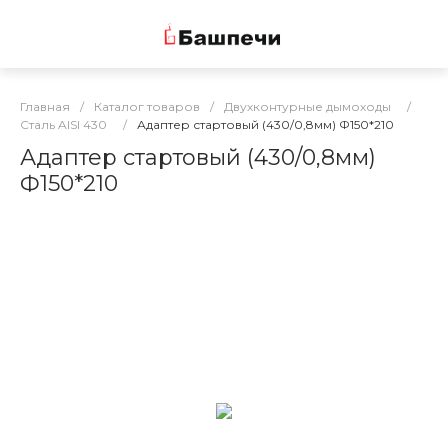
Главная
/
Каталог товаров
/
Двухконтурные дымоходы
/
Сталь AISI 430
/
Адаптер стартовый (430/0,8мм) Ф150*210
Адаптер стартовый (430/0,8мм)
Ф150*210