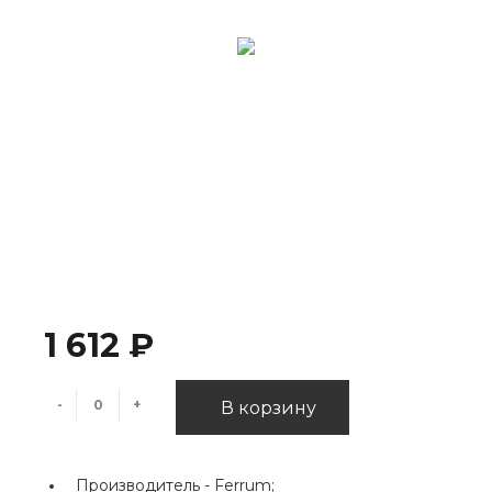
1 612 ₽
-
+
В корзину
Производитель -
Ferrum;