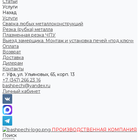
Статьи
Услуги
Назад
Услуги
Сварка любых металлоконструкций
Резка (рубка) металла
Плазменная резка ЧПУ
Выезд замерщика. Монтаж и установка печей «под ключ»
Оплата
Возврат
Доставка
Дилерам
Контакты
г. Уфа, ул. Ульяновых, 65, корп. 13
+7 (347) 266 23 16
bashpechi@yandex.ru
Личный кабинет
ПРОИЗВОДСТВЕННАЯ КОМПАНИЯ
Поиск