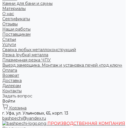
Камни для бани и сауны
Материалы
О нас
Сертификаты
Отзывы
Наши работы
Поставщикам
Статьи
Услуги
Сварка любых металлоконструкций
Резка (рубка) металла
Плазменная резка ЧПУ
Выезд замерщика. Монтаж и установка печей «под ключ»
Оплата
Возврат
Доставка
Дилерам
Контакты
Задать вопрос
Войти
Корзина
г. Уфа, ул. Ульяновых, 65, корп. 13
bashpechi@yandex.ru
ПРОИЗВОДСТВЕННАЯ КОМПАНИЯ