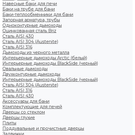
Навесные баки для печи
Баки на трубе для бани
Баки-теплообменники для бани
Запорная арматура, трубы
Одноконтурные дымоходы
Оцинкованная сталь Briz
Сталь AISI 430
Сталь AISI 304 (Austenite)
Сталь AISI 316
Дымоходы из черного металла
Интерьерные дымоходы Arctic (белый)
Интерьерные дымоходы BlackSide (черный)
Овальные дымоходы
Двухконтурные дымоходы
Интерьерные дымоходы BlackSide (черный)
Сталь AISI 304 (Austenite)
Сталь AISI 316
Сталь AISI 430
Аксессуары для бани
Комплектующие для печей
Дверцы со стеклом
Дверцы глухие
Плиты
Поддувальные и прочистные дверцы
Задвижки