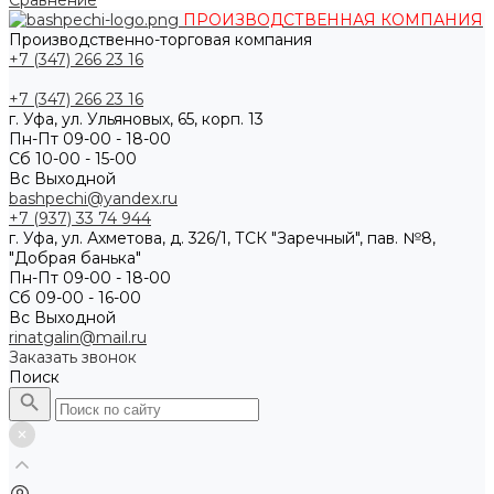
Сравнение
ПРОИЗВОДСТВЕННАЯ КОМПАНИЯ
Производственно-торговая компания
+7 (347) 266 23 16
+7 (347) 266 23 16
г. Уфа, ул. Ульяновых, 65, корп. 13
Пн-Пт 09-00 - 18-00
Сб 10-00 - 15-00
Вс Выходной
bashpechi@yandex.ru
+7 (937) 33 74 944
г. Уфа, ул. Ахметова, д. 326/1, ТСК "Заречный", пав. №8,
"Добрая банька"
Пн-Пт 09-00 - 18-00
Сб 09-00 - 16-00
Вс Выходной
rinatgalin@mail.ru
Заказать звонок
Поиск