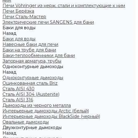
ним
Печи Vöhringer из нерж. стали и комплектующие к ним
Печи Берёзка
Печи Сталь-Мастер
Электрические печи SANGENS для бани
Баки для воды
Назад
Баки для воды
Навесные баки для печи
Баки на трубе для бани
Баки-теплообменники для бани
Запорная арматура, трубы
Одноконтурные дымоходы
Назад
Одноконтурные дымоходы
Оцинкованная сталь Briz
Сталь AISI 430
Сталь AISI 304 (Austenite)
Сталь AISI 316
Дымоходы из черного металла
Интерьерные дымоходы Arctic (белый)
Интерьерные дымоходы BlackSide (черный)
Овальные дымоходы
Двухконтурные дымоходы
Назад