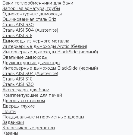
Баки-теплообменники для бани
Запорная арматура, трубы
Одноконтурные дымоходы
Оцинкованная сталь Briz
Сталь AISI 430
Сталь AISI 304 (Austenite)
Сталь AISI 316
Дымоходы из черного металла
Интерьерные дымоходы Arctic (белый)
Интерьерные дымоходы BlackSide (черный)
Овальные дымоходы
Двухконтурные дымоходы
Интерьерные дымоходы BlackSide (черный)
Сталь AISI 304 (Austenite)
Сталь AISI 316
Сталь AISI 430
Аксессуары для бани
Комплектующие для печей
Дверцы со стеклом
Дверцы глухие
Плиты
Поддувальные и прочистные дверцы
Задвижки
Колосниковые решетки
Казаны