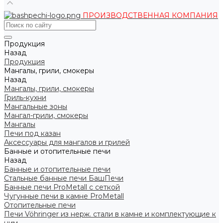
ПРОИЗВОДСТВЕННАЯ КОМПАНИЯ
Продукция
Назад
Продукция
Мангалы, грили, смокеры
Назад
Мангалы, грили, смокеры
Гриль-кухни
Мангальные зоны
Мангал-грили, смокеры
Мангалы
Печи под казан
Аксессуары для мангалов и грилей
Банные и отопительные печи
Назад
Банные и отопительные печи
Стальные банные печи БашПечи
Банные печи ProMetall с сеткой
Чугунные печи в камне ProMetall
Отопительные печи
Печи Vöhringer из нерж. стали в камне и комплектующие к