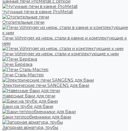
Банные печи ProMetall с сеткой
Чугунные печи в камне ProMetall
Отопительные печи
Печи Vöhringer из нерж. стали в камне и комплектующие к
ним
Печи Vöhringer из нерж. стали и комплектующие к ним
Печи Берёзка
Печи Сталь-Мастер
Электрические печи SANGENS для бани
Навесные баки для печи
Баки на трубе для бани
Баки-теплообменники для бани
Запорная арматура, трубы