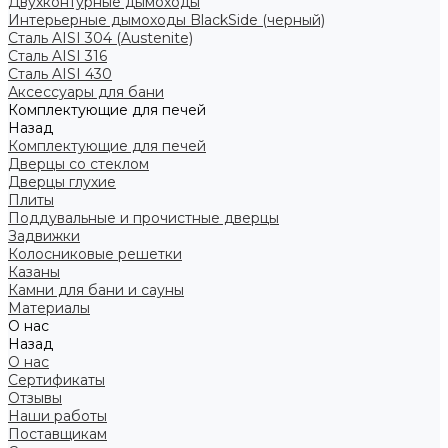
Двухконтурные дымоходы
Интерьерные дымоходы BlackSide (черный)
Сталь AISI 304 (Austenite)
Сталь AISI 316
Сталь AISI 430
Аксессуары для бани
Комплектующие для печей
Назад
Комплектующие для печей
Дверцы со стеклом
Дверцы глухие
Плиты
Поддувальные и прочистные дверцы
Задвижки
Колосниковые решетки
Казаны
Камни для бани и сауны
Материалы
О нас
Назад
О нас
Сертификаты
Отзывы
Наши работы
Поставщикам