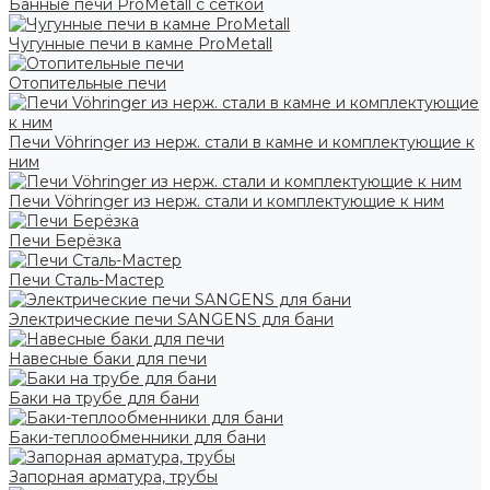
Банные печи ProMetall с сеткой
Чугунные печи в камне ProMetall
Отопительные печи
Печи Vöhringer из нерж. стали в камне и комплектующие к
ним
Печи Vöhringer из нерж. стали и комплектующие к ним
Печи Берёзка
Печи Сталь-Мастер
Электрические печи SANGENS для бани
Навесные баки для печи
Баки на трубе для бани
Баки-теплообменники для бани
Запорная арматура, трубы