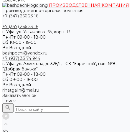
Сравнение
ПРОИЗВОДСТВЕННАЯ КОМПАНИЯ
Производственно-торговая компания
+7 (347) 266 23 16
+7 (347) 266 23 16
г. Уфа, ул. Ульяновых, 65, корп. 13
Пн-Пт 09-00 - 18-00
Сб 10-00 - 15-00
Вс Выходной
bashpechi@yandex.ru
+7 (937) 33 74 944
г. Уфа, ул. Ахметова, д. 326/1, ТСК "Заречный", пав. №8,
"Добрая банька"
Пн-Пт 09-00 - 18-00
Сб 09-00 - 16-00
Вс Выходной
rinatgalin@mail.ru
Заказать звонок
Поиск