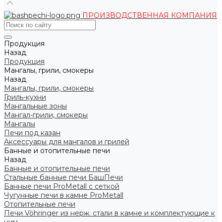
ПРОИЗВОДСТВЕННАЯ КОМПАНИЯ
Продукция
Назад
Продукция
Мангалы, грили, смокеры
Назад
Мангалы, грили, смокеры
Гриль-кухни
Мангальные зоны
Мангал-грили, смокеры
Мангалы
Печи под казан
Аксессуары для мангалов и грилей
Банные и отопительные печи
Назад
Банные и отопительные печи
Стальные банные печи БашПечи
Банные печи ProMetall с сеткой
Чугунные печи в камне ProMetall
Отопительные печи
Печи Vöhringer из нерж. стали в камне и комплектующие к