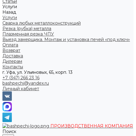
Статьи
Услуги
Назад
Услуги
Сварка любых металлоконструкций
Резка (рубка) металла
Плазменная резка ЧПУ
Выезд замерщика. Монтаж и установка печей «под ключ»
Оплата
Возврат
Доставка
Дилерам
Контакты
г. Уфа, ул. Ульяновых, 65, корп. 13
+7 (347) 266 23 16
bashpechi@yandex.ru
Личный кабинет
ПРОИЗВОДСТВЕННАЯ КОМПАНИЯ
Поиск