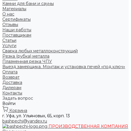
Камни для бани и сауны
Материалы
О нас
Сертификаты
Отзывы
Наши работы
Поставщикам
Статьи
Услуги
Сварка любых металлоконструкций
Резка (рубка) металла
Плазменная резка ЧПУ
Выезд замерщика. Монтаж и установка печей «под ключ»
Оплата
Возврат
Доставка
Дилерам
Контакты
Задать вопрос
Войти
Корзина
г. Уфа, ул. Ульяновых, 65, корп. 13
bashpechi@yandex.ru
ПРОИЗВОДСТВЕННАЯ КОМПАНИЯ