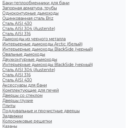
Баки-теплообменники для бани
Запорная арматура, трубы
Одноконтурные дымоходы
Оцинкованная сталь Briz
Сталь AISI 430
Сталь AISI 304 (Austenite)
Сталь AISI 316
Дымоходы из черного металла
Интерьерные дымоходы Arctic (белый)
Интерьерные дымоходы BlackSide (черный)
Овальные дымоходы
Двухконтурные дымоходы
Интерьерные дымоходы BlackSide (черный)
Сталь AISI 304 (Austenite)
Сталь AISI 316
Сталь AISI 430
Аксессуары для бани
Комплектующие для печей
Дверцы со стеклом
Дверцы глухие
Плиты
Поддувальные и прочистные дверцы
Задвижки
Колосниковые решетки
Казаны