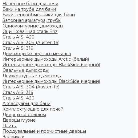
Навесные баки для печи
Баки на трубе для бани
Баки-теплообменники для бани
Запорная арматура, трубы
Одноконтурные дымоходы
Оцинкованная сталь Briz
Сталь AISI 430
Сталь AISI 304 (Austenite)
Сталь AISI 316
Дымоходы из черного металла
Интерьерные дымоходы Arctic (белый)
Интерьерные дымоходы BlackSide (черный)
Овальные дымоходы
Двухконтурные дымоходы
Интерьерные дымоходы BlackSide (черный)
Сталь AISI 304 (Austenite)
Сталь AISI 316
Сталь AISI 430
Аксессуары для бани
Комплектующие для печей
Дверцы со стеклом
Дверцы глухие
Плиты
Поддувальные и прочистные дверцы
Задвижки