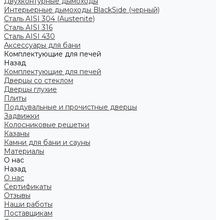
Двухконтурные дымоходы
Интерьерные дымоходы BlackSide (черный)
Сталь AISI 304 (Austenite)
Сталь AISI 316
Сталь AISI 430
Аксессуары для бани
Комплектующие для печей
Назад
Комплектующие для печей
Дверцы со стеклом
Дверцы глухие
Плиты
Поддувальные и прочистные дверцы
Задвижки
Колосниковые решетки
Казаны
Камни для бани и сауны
Материалы
О нас
Назад
О нас
Сертификаты
Отзывы
Наши работы
Поставщикам