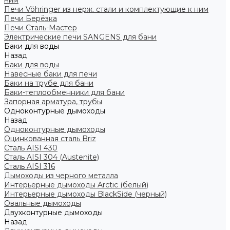
ним
Печи Vöhringer из нерж. стали и комплектующие к ним
Печи Берёзка
Печи Сталь-Мастер
Электрические печи SANGENS для бани
Баки для воды
Назад
Баки для воды
Навесные баки для печи
Баки на трубе для бани
Баки-теплообменники для бани
Запорная арматура, трубы
Одноконтурные дымоходы
Назад
Одноконтурные дымоходы
Оцинкованная сталь Briz
Сталь AISI 430
Сталь AISI 304 (Austenite)
Сталь AISI 316
Дымоходы из черного металла
Интерьерные дымоходы Arctic (белый)
Интерьерные дымоходы BlackSide (черный)
Овальные дымоходы
Двухконтурные дымоходы
Назад