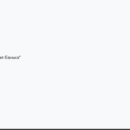
рая банька"