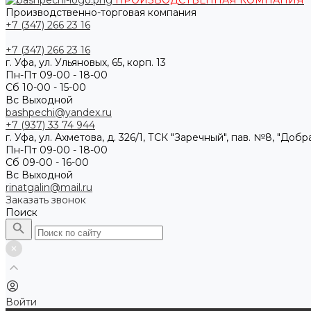
ПРОИЗВОДСТВЕННАЯ КОМПАНИЯ
Производственно-торговая компания
+7 (347) 266 23 16
+7 (347) 266 23 16
г. Уфа, ул. Ульяновых, 65, корп. 13
Пн-Пт 09-00 - 18-00
Сб 10-00 - 15-00
Вс Выходной
bashpechi@yandex.ru
+7 (937) 33 74 944
г. Уфа, ул. Ахметова, д. 326/1, ТСК "Заречный", пав. №8, "Доб
Пн-Пт 09-00 - 18-00
Сб 09-00 - 16-00
Вс Выходной
rinatgalin@mail.ru
Заказать звонок
Поиск
Войти