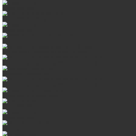
Сталь AISI 430
Сталь AISI 304 (Austenite)
Сталь AISI 316
Дымоходы из черного металла
Интерьерные дымоходы Arctic (белый)
Интерьерные дымоходы BlackSide (черный)
Овальные дымоходы
Интерьерные дымоходы BlackSide (черный)
Сталь AISI 304 (Austenite)
Сталь AISI 316
Сталь AISI 430
Дверцы со стеклом