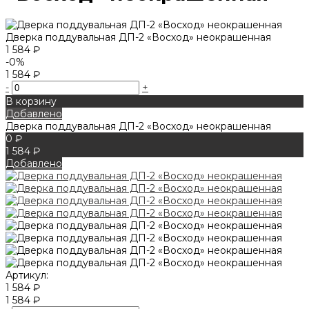
Дверка поддувальная ДП-2 «Восход» неокрашенная
1 584 ₽
-0%
1 584 ₽
-
+
В корзину
Добавлено
Дверка поддувальная ДП-2 «Восход» неокрашенная
0 ₽
1 584 ₽
Добавлено
Артикул:
1 584 ₽
1 584 ₽