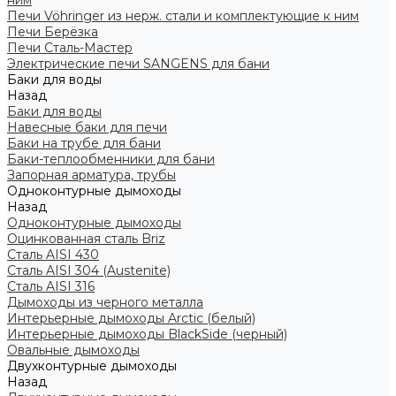
ним
Печи Vöhringer из нерж. стали и комплектующие к ним
Печи Берёзка
Печи Сталь-Мастер
Электрические печи SANGENS для бани
Баки для воды
Назад
Баки для воды
Навесные баки для печи
Баки на трубе для бани
Баки-теплообменники для бани
Запорная арматура, трубы
Одноконтурные дымоходы
Назад
Одноконтурные дымоходы
Оцинкованная сталь Briz
Сталь AISI 430
Сталь AISI 304 (Austenite)
Сталь AISI 316
Дымоходы из черного металла
Интерьерные дымоходы Arctic (белый)
Интерьерные дымоходы BlackSide (черный)
Овальные дымоходы
Двухконтурные дымоходы
Назад