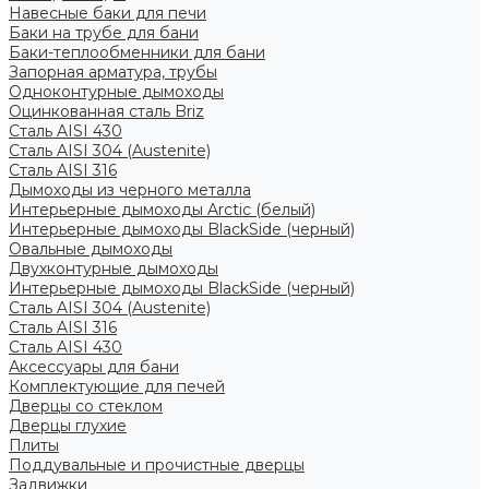
Навесные баки для печи
Баки на трубе для бани
Баки-теплообменники для бани
Запорная арматура, трубы
Одноконтурные дымоходы
Оцинкованная сталь Briz
Сталь AISI 430
Сталь AISI 304 (Austenite)
Сталь AISI 316
Дымоходы из черного металла
Интерьерные дымоходы Arctic (белый)
Интерьерные дымоходы BlackSide (черный)
Овальные дымоходы
Двухконтурные дымоходы
Интерьерные дымоходы BlackSide (черный)
Сталь AISI 304 (Austenite)
Сталь AISI 316
Сталь AISI 430
Аксессуары для бани
Комплектующие для печей
Дверцы со стеклом
Дверцы глухие
Плиты
Поддувальные и прочистные дверцы
Задвижки