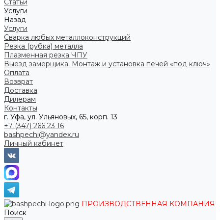
Статьи
Услуги
Назад
Услуги
Сварка любых металлоконструкций
Резка (рубка) металла
Плазменная резка ЧПУ
Выезд замерщика. Монтаж и установка печей «под ключ»
Оплата
Возврат
Доставка
Дилерам
Контакты
г. Уфа, ул. Ульяновых, 65, корп. 13
+7 (347) 266 23 16
bashpechi@yandex.ru
Личный кабинет
ПРОИЗВОДСТВЕННАЯ КОМПАНИЯ
Поиск