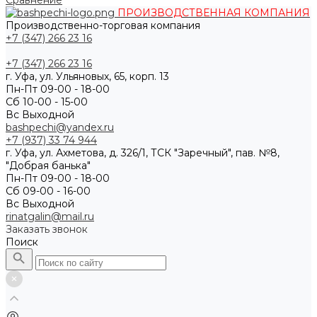
Сравнение
ПРОИЗВОДСТВЕННАЯ КОМПАНИЯ
Производственно-торговая компания
+7 (347) 266 23 16
+7 (347) 266 23 16
г. Уфа, ул. Ульяновых, 65, корп. 13
Пн-Пт 09-00 - 18-00
Сб 10-00 - 15-00
Вс Выходной
bashpechi@yandex.ru
+7 (937) 33 74 944
г. Уфа, ул. Ахметова, д. 326/1, ТСК "Заречный", пав. №8,
"Добрая банька"
Пн-Пт 09-00 - 18-00
Сб 09-00 - 16-00
Вс Выходной
rinatgalin@mail.ru
Заказать звонок
Поиск