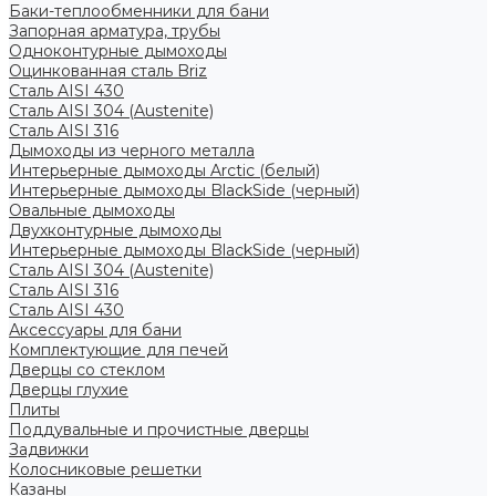
Баки-теплообменники для бани
Запорная арматура, трубы
Одноконтурные дымоходы
Оцинкованная сталь Briz
Сталь AISI 430
Сталь AISI 304 (Austenite)
Сталь AISI 316
Дымоходы из черного металла
Интерьерные дымоходы Arctic (белый)
Интерьерные дымоходы BlackSide (черный)
Овальные дымоходы
Двухконтурные дымоходы
Интерьерные дымоходы BlackSide (черный)
Сталь AISI 304 (Austenite)
Сталь AISI 316
Сталь AISI 430
Аксессуары для бани
Комплектующие для печей
Дверцы со стеклом
Дверцы глухие
Плиты
Поддувальные и прочистные дверцы
Задвижки
Колосниковые решетки
Казаны