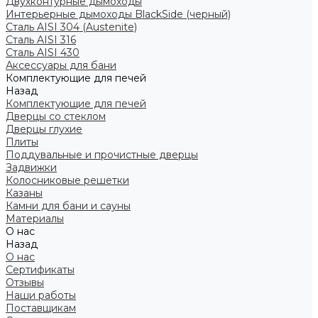
Двухконтурные дымоходы
Интерьерные дымоходы BlackSide (черный)
Сталь AISI 304 (Austenite)
Сталь AISI 316
Сталь AISI 430
Аксессуары для бани
Комплектующие для печей
Назад
Комплектующие для печей
Дверцы со стеклом
Дверцы глухие
Плиты
Поддувальные и прочистные дверцы
Задвижки
Колосниковые решетки
Казаны
Камни для бани и сауны
Материалы
О нас
Назад
О нас
Сертификаты
Отзывы
Наши работы
Поставщикам