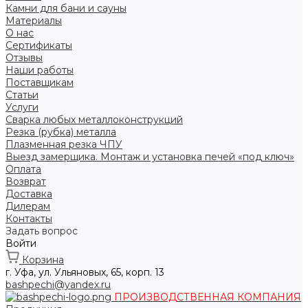
Камни для бани и сауны
Материалы
О нас
Сертификаты
Отзывы
Наши работы
Поставщикам
Статьи
Услуги
Сварка любых металлоконструкций
Резка (рубка) металла
Плазменная резка ЧПУ
Выезд замерщика. Монтаж и установка печей «под ключ»
Оплата
Возврат
Доставка
Дилерам
Контакты
Задать вопрос
Войти
Корзина
г. Уфа, ул. Ульяновых, 65, корп. 13
bashpechi@yandex.ru
ПРОИЗВОДСТВЕННАЯ КОМПАНИЯ