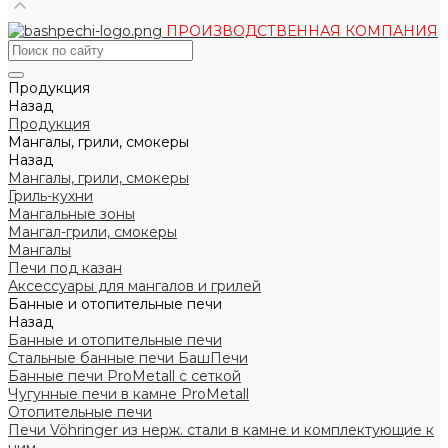
ПРОИЗВОДСТВЕННАЯ КОМПАНИЯ
Продукция
Назад
Продукция
Мангалы, грили, смокеры
Назад
Мангалы, грили, смокеры
Гриль-кухни
Мангальные зоны
Мангал-грили, смокеры
Мангалы
Печи под казан
Аксессуары для мангалов и грилей
Банные и отопительные печи
Назад
Банные и отопительные печи
Стальные банные печи БашПечи
Банные печи ProMetall с сеткой
Чугунные печи в камне ProMetall
Отопительные печи
Печи Vöhringer из нерж. стали в камне и комплектующие к