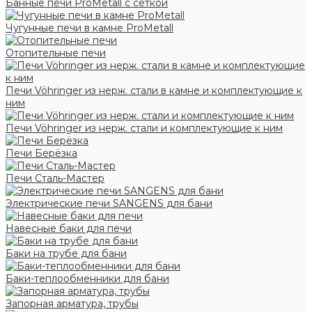
Банные печи ProMetall с сеткой
Чугунные печи в камне ProMetall
Отопительные печи
Печи Vöhringer из нерж. стали в камне и комплектующие к
ним
Печи Vöhringer из нерж. стали и комплектующие к ним
Печи Берёзка
Печи Сталь-Мастер
Электрические печи SANGENS для бани
Навесные баки для печи
Баки на трубе для бани
Баки-теплообменники для бани
Запорная арматура, трубы