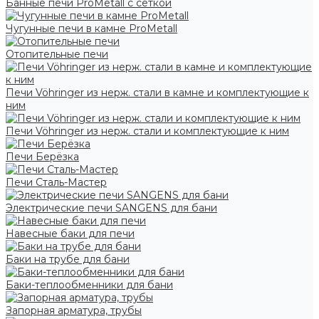
Банные печи ProMetall с сеткой
Чугунные печи в камне ProMetall
Отопительные печи
Печи Vöhringer из нерж. стали в камне и комплектующие к
ним
Печи Vöhringer из нерж. стали и комплектующие к ним
Печи Берёзка
Печи Сталь-Мастер
Электрические печи SANGENS для бани
Навесные баки для печи
Баки на трубе для бани
Баки-теплообменники для бани
Запорная арматура, трубы