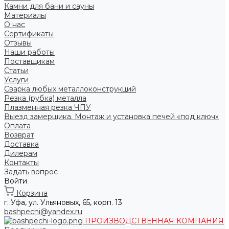
Камни для бани и сауны
Материалы
О нас
Сертификаты
Отзывы
Наши работы
Поставщикам
Статьи
Услуги
Сварка любых металлоконструкций
Резка (рубка) металла
Плазменная резка ЧПУ
Выезд замерщика. Монтаж и установка печей «под ключ»
Оплата
Возврат
Доставка
Дилерам
Контакты
Задать вопрос
Войти
Корзина
г. Уфа, ул. Ульяновых, 65, корп. 13
bashpechi@yandex.ru
ПРОИЗВОДСТВЕННАЯ КОМПАНИЯ