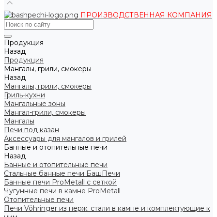
ПРОИЗВОДСТВЕННАЯ КОМПАНИЯ
Продукция
Назад
Продукция
Мангалы, грили, смокеры
Назад
Мангалы, грили, смокеры
Гриль-кухни
Мангальные зоны
Мангал-грили, смокеры
Мангалы
Печи под казан
Аксессуары для мангалов и грилей
Банные и отопительные печи
Назад
Банные и отопительные печи
Стальные банные печи БашПечи
Банные печи ProMetall с сеткой
Чугунные печи в камне ProMetall
Отопительные печи
Печи Vöhringer из нерж. стали в камне и комплектующие к