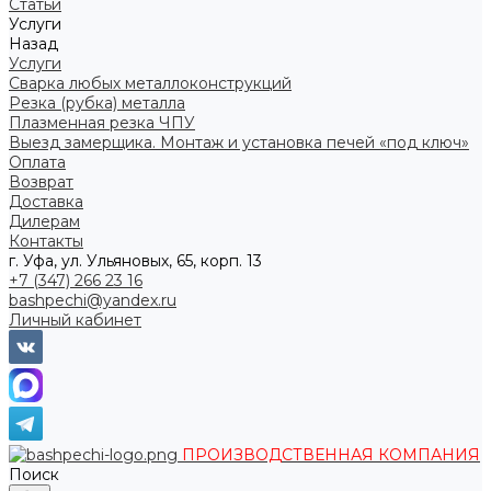
Статьи
Услуги
Назад
Услуги
Сварка любых металлоконструкций
Резка (рубка) металла
Плазменная резка ЧПУ
Выезд замерщика. Монтаж и установка печей «под ключ»
Оплата
Возврат
Доставка
Дилерам
Контакты
г. Уфа, ул. Ульяновых, 65, корп. 13
+7 (347) 266 23 16
bashpechi@yandex.ru
Личный кабинет
ПРОИЗВОДСТВЕННАЯ КОМПАНИЯ
Поиск