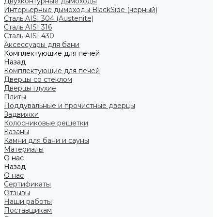
Двухконтурные дымоходы
Интерьерные дымоходы BlackSide (черный)
Сталь AISI 304 (Austenite)
Сталь AISI 316
Сталь AISI 430
Аксессуары для бани
Комплектующие для печей
Назад
Комплектующие для печей
Дверцы со стеклом
Дверцы глухие
Плиты
Поддувальные и прочистные дверцы
Задвижки
Колосниковые решетки
Казаны
Камни для бани и сауны
Материалы
О нас
Назад
О нас
Сертификаты
Отзывы
Наши работы
Поставщикам