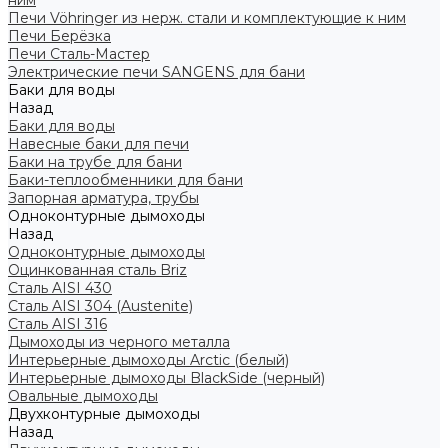
ним
Печи Vöhringer из нерж. стали и комплектующие к ним
Печи Берёзка
Печи Сталь-Мастер
Электрические печи SANGENS для бани
Баки для воды
Назад
Баки для воды
Навесные баки для печи
Баки на трубе для бани
Баки-теплообменники для бани
Запорная арматура, трубы
Одноконтурные дымоходы
Назад
Одноконтурные дымоходы
Оцинкованная сталь Briz
Сталь AISI 430
Сталь AISI 304 (Austenite)
Сталь AISI 316
Дымоходы из черного металла
Интерьерные дымоходы Arctic (белый)
Интерьерные дымоходы BlackSide (черный)
Овальные дымоходы
Двухконтурные дымоходы
Назад