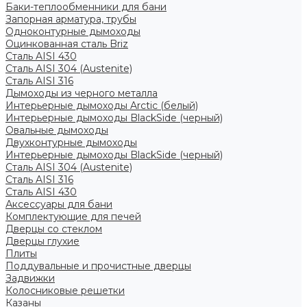
Баки-теплообменники для бани
Запорная арматура, трубы
Одноконтурные дымоходы
Оцинкованная сталь Briz
Сталь AISI 430
Сталь AISI 304 (Austenite)
Сталь AISI 316
Дымоходы из черного металла
Интерьерные дымоходы Arctic (белый)
Интерьерные дымоходы BlackSide (черный)
Овальные дымоходы
Двухконтурные дымоходы
Интерьерные дымоходы BlackSide (черный)
Сталь AISI 304 (Austenite)
Сталь AISI 316
Сталь AISI 430
Аксессуары для бани
Комплектующие для печей
Дверцы со стеклом
Дверцы глухие
Плиты
Поддувальные и прочистные дверцы
Задвижки
Колосниковые решетки
Казаны