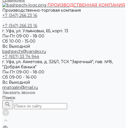
Сравнение
ПРОИЗВОДСТВЕННАЯ КОМПАНИЯ
Производственно-торговая компания
+7 (347) 266 23 16
+7 (347) 266 23 16
г. Уфа, ул. Ульяновых, 65, корп. 13
Пн-Пт 09-00 - 18-00
Сб 10-00 - 15-00
Вс Выходной
bashpechi@yandex.ru
+7 (937) 33 74 944
г. Уфа, ул. Ахметова, д. 326/1, ТСК "Заречный", пав. №8,
"Добрая банька"
Пн-Пт 09-00 - 18-00
Сб 09-00 - 16-00
Вс Выходной
rinatgalin@mail.ru
Заказать звонок
Поиск