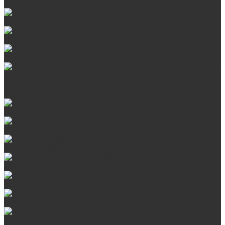
Стальные банные печи БашПечи
Банные печи ProMetall с сеткой
Чугунные печи в камне ProMetall
Отопительные печи
Печи Vöhringer из нерж. стали в камне и комплектующие к
ним
Печи Vöhringer из нерж. стали и комплектующие к ним
Печи Берёзка
Печи Сталь-Мастер
Электрические печи SANGENS для бани
Навесные баки для печи
Баки на трубе для бани
Баки-теплообменники для бани