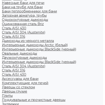
Навесные баки для печи
Баки на трубе для бани
Баки-теплообменники для бани
Запорная арматура, трубы
Одноконтурные дымоходы
Оцинкованная сталь Briz
Сталь AISI 430
Сталь AISI 304 (Austenite)
Сталь AISI 316
Дымоходы из черного металла
Интерьерные дымоходы Arctic (белый)
Интерьерные дымоходы BlackSide (черный)
Овальные дымоходы
Двухконтурные дымоходы
Интерьерные дымоходы BlackSide (черный)
Сталь AISI 304 (Austenite)
Сталь AISI 316
Сталь AISI 430
Аксессуары для бани
Комплектующие для печей
Дверцы со стеклом
Дверцы глухие
Плиты
Поддувальные и прочистные дверцы
Задвижки