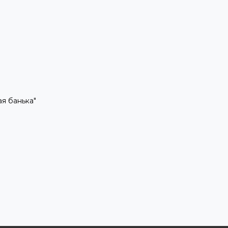
рая банька"