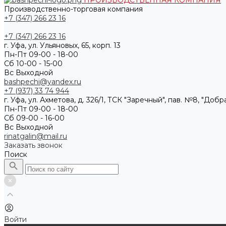
ПРОИЗВОДСТВЕННАЯ КОМПАНИЯ
Производственно-торговая компания
+7 (347) 266 23 16
+7 (347) 266 23 16
г. Уфа, ул. Ульяновых, 65, корп. 13
Пн-Пт 09-00 - 18-00
Сб 10-00 - 15-00
Вс Выходной
bashpechi@yandex.ru
+7 (937) 33 74 944
г. Уфа, ул. Ахметова, д. 326/1, ТСК "Заречный", пав. №8, "Доб
Пн-Пт 09-00 - 18-00
Сб 09-00 - 16-00
Вс Выходной
rinatgalin@mail.ru
Заказать звонок
Поиск
Войти