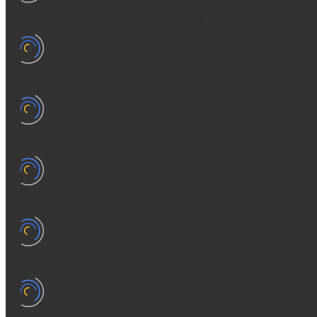
Интерьерные дымоходы Arctic (белый)
Интерьерные дымоходы BlackSide (черный)
Овальные дымоходы
Интерьерные дымоходы BlackSide (черный)
Сталь AISI 304 (Austenite)