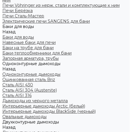
ним
Печи Vöhringer из нерж. стали и комплектующие к ним
Печи Берёзка
Печи Сталь-Мастер
Электрические печи SANGENS для бани
Баки для воды
Назад
Баки для воды
Навесные баки для печи
Баки на трубе для бани
Баки-теплообменники для бани
Запорная арматура, трубы
Одноконтурные дымоходы
Назад
Одноконтурные дымоходы
Оцинкованная сталь Briz
Сталь AISI 430
Сталь AISI 304 (Austenite)
Сталь AISI 316
Дымоходы из черного металла
Интерьерные дымоходы Arctic (белый)
Интерьерные дымоходы BlackSide (черный)
Овальные дымоходы
Двухконтурные дымоходы
Назад