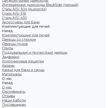
Двухконтурные дымоходы
Интерьерные дымоходы BlackSide (черный)
Сталь AISI 304 (Austenite)
Сталь AISI 316
Сталь AISI 430
Аксессуары для бани
Комплектующие для печей
Назад
Комплектующие для печей
Дверцы со стеклом
Дверцы глухие
Плиты
Поддувальные и прочистные дверцы
Задвижки
Колосниковые решетки
Казаны
Камни для бани и сауны
Материалы
О нас
Назад
О нас
Сертификаты
Отзывы
Наши работы
Поставщикам