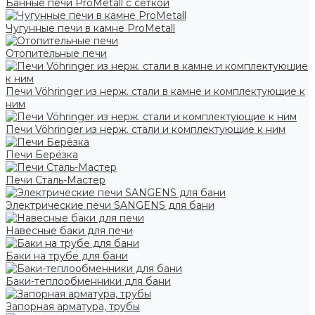
Банные печи ProMetall с сеткой
Чугунные печи в камне ProMetall
Отопительные печи
Печи Vöhringer из нерж. стали в камне и комплектующие к
ним
Печи Vöhringer из нерж. стали и комплектующие к ним
Печи Берёзка
Печи Сталь-Мастер
Электрические печи SANGENS для бани
Навесные баки для печи
Баки на трубе для бани
Баки-теплообменники для бани
Запорная арматура, трубы