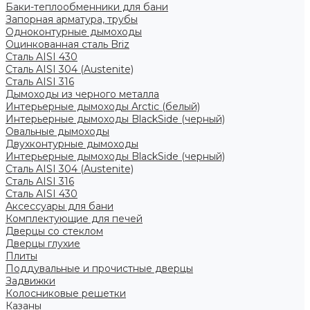
Баки-теплообменники для бани
Запорная арматура, трубы
Одноконтурные дымоходы
Оцинкованная сталь Briz
Сталь AISI 430
Сталь AISI 304 (Austenite)
Сталь AISI 316
Дымоходы из черного металла
Интерьерные дымоходы Arctic (белый)
Интерьерные дымоходы BlackSide (черный)
Овальные дымоходы
Двухконтурные дымоходы
Интерьерные дымоходы BlackSide (черный)
Сталь AISI 304 (Austenite)
Сталь AISI 316
Сталь AISI 430
Аксессуары для бани
Комплектующие для печей
Дверцы со стеклом
Дверцы глухие
Плиты
Поддувальные и прочистные дверцы
Задвижки
Колосниковые решетки
Казаны