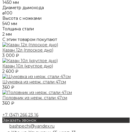
1450 мм
Диаметр дымохода
⌀100
Высота с ножками
540 мм
Толщина стали
2 мм
С этим товаром покупают
Казан 12л (плоское дно)
3 000 ₽
Казан 10л (круглое дно)
2 600 ₽
Шумовка из нерж. стали 47см
360 ₽
Половник из нерж. стали 47см
360 ₽
+7 (347) 266 23 16
Заказать звонок
bashpechi@yandex.ru