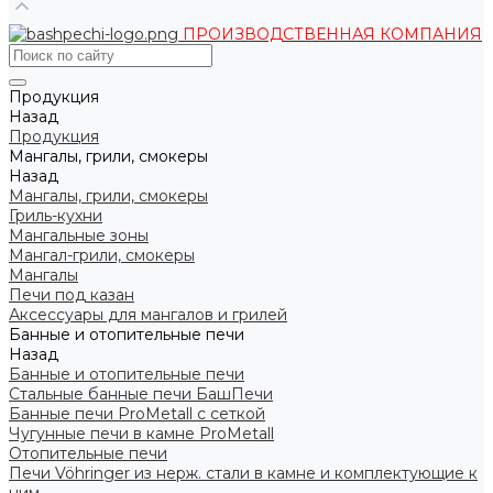
ПРОИЗВОДСТВЕННАЯ КОМПАНИЯ
Продукция
Назад
Продукция
Мангалы, грили, смокеры
Назад
Мангалы, грили, смокеры
Гриль-кухни
Мангальные зоны
Мангал-грили, смокеры
Мангалы
Печи под казан
Аксессуары для мангалов и грилей
Банные и отопительные печи
Назад
Банные и отопительные печи
Стальные банные печи БашПечи
Банные печи ProMetall с сеткой
Чугунные печи в камне ProMetall
Отопительные печи
Печи Vöhringer из нерж. стали в камне и комплектующие к