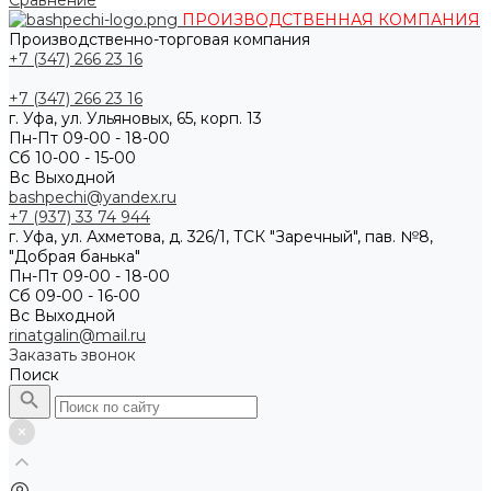
Сравнение
ПРОИЗВОДСТВЕННАЯ КОМПАНИЯ
Производственно-торговая компания
+7 (347) 266 23 16
+7 (347) 266 23 16
г. Уфа, ул. Ульяновых, 65, корп. 13
Пн-Пт 09-00 - 18-00
Сб 10-00 - 15-00
Вс Выходной
bashpechi@yandex.ru
+7 (937) 33 74 944
г. Уфа, ул. Ахметова, д. 326/1, ТСК "Заречный", пав. №8,
"Добрая банька"
Пн-Пт 09-00 - 18-00
Сб 09-00 - 16-00
Вс Выходной
rinatgalin@mail.ru
Заказать звонок
Поиск