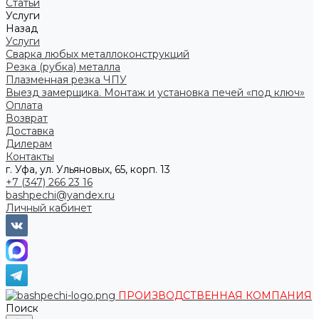
Статьи
Услуги
Назад
Услуги
Сварка любых металлоконструкций
Резка (рубка) металла
Плазменная резка ЧПУ
Выезд замерщика. Монтаж и установка печей «под ключ»
Оплата
Возврат
Доставка
Дилерам
Контакты
г. Уфа, ул. Ульяновых, 65, корп. 13
+7 (347) 266 23 16
bashpechi@yandex.ru
Личный кабинет
ПРОИЗВОДСТВЕННАЯ КОМПАНИЯ
Поиск