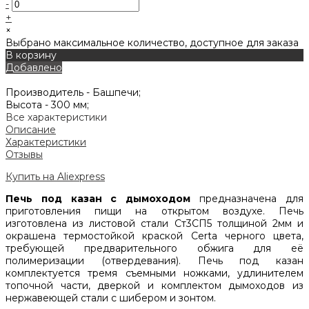
-
+
×
Выбрано максимальное количество, доступное для заказа
В корзину
Добавлено
Производитель -
Башпечи;
Высота -
300 мм;
Все характеристики
Описание
Характеристики
Отзывы
Купить на Aliexpress
Печь под казан с дымоходом
предназначена для
приготовления пищи на открытом воздухе. Печь
изготовлена из листовой стали Ст3СП5 толщиной 2мм и
окрашена термостойкой краской Certa черного цвета,
требующей предварительного обжига для её
полимеризации (отвердевания). Печь под казан
комплектуется тремя съемными ножками, удлинителем
топочной части, дверкой и комплектом дымоходов из
нержавеющей стали с шибером и зонтом.