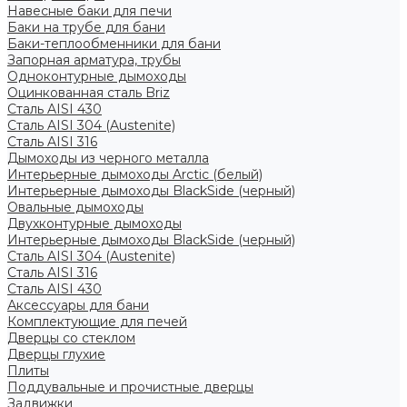
Навесные баки для печи
Баки на трубе для бани
Баки-теплообменники для бани
Запорная арматура, трубы
Одноконтурные дымоходы
Оцинкованная сталь Briz
Сталь AISI 430
Сталь AISI 304 (Austenite)
Сталь AISI 316
Дымоходы из черного металла
Интерьерные дымоходы Arctic (белый)
Интерьерные дымоходы BlackSide (черный)
Овальные дымоходы
Двухконтурные дымоходы
Интерьерные дымоходы BlackSide (черный)
Сталь AISI 304 (Austenite)
Сталь AISI 316
Сталь AISI 430
Аксессуары для бани
Комплектующие для печей
Дверцы со стеклом
Дверцы глухие
Плиты
Поддувальные и прочистные дверцы
Задвижки