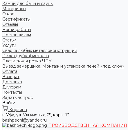
Камни для бани и сауны
Материалы
О нас
Сертификаты
Отзывы
Наши работы
Поставщикам
Статьи
Услуги
Сварка любых металлоконструкций
Резка (рубка) металла
Плазменная резка ЧПУ
Выезд замерщика. Монтаж и установка печей «под ключ»
Оплата
Возврат
Доставка
Дилерам
Контакты
Задать вопрос
Войти
Корзина
г. Уфа, ул. Ульяновых, 65, корп. 13
bashpechi@yandex.ru
ПРОИЗВОДСТВЕННАЯ КОМПАНИЯ