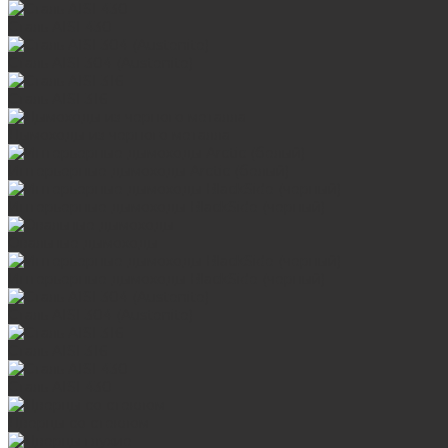
Сталь AISI 430
Сталь AISI 304 (Austenite)
Сталь AISI 316
Дымоходы из черного металла
Интерьерные дымоходы Arctic (белый)
Интерьерные дымоходы BlackSide (черный)
Овальные дымоходы
Интерьерные дымоходы BlackSide (черный)
Сталь AISI 304 (Austenite)
Сталь AISI 316
Сталь AISI 430
Дверцы со стеклом