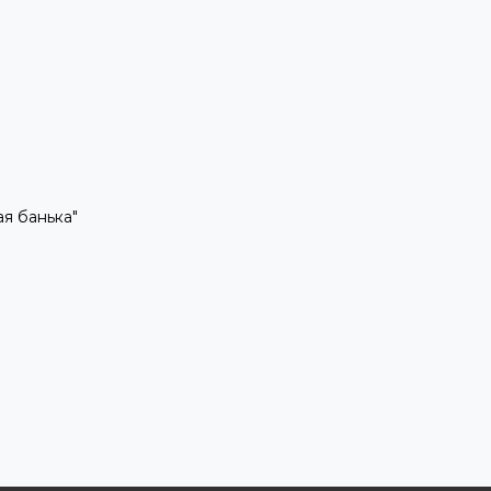
рая банька"