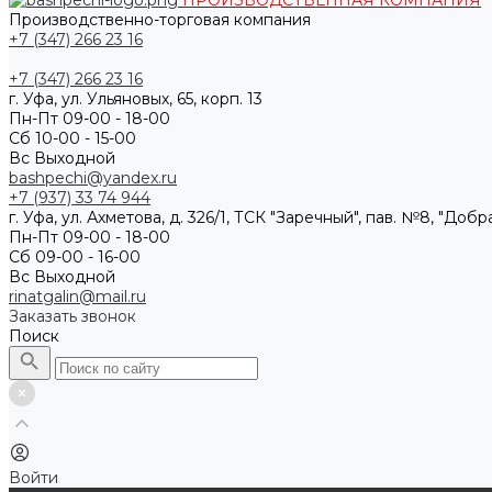
ПРОИЗВОДСТВЕННАЯ КОМПАНИЯ
Производственно-торговая компания
+7 (347) 266 23 16
+7 (347) 266 23 16
г. Уфа, ул. Ульяновых, 65, корп. 13
Пн-Пт 09-00 - 18-00
Сб 10-00 - 15-00
Вс Выходной
bashpechi@yandex.ru
+7 (937) 33 74 944
г. Уфа, ул. Ахметова, д. 326/1, ТСК "Заречный", пав. №8, "Доб
Пн-Пт 09-00 - 18-00
Сб 09-00 - 16-00
Вс Выходной
rinatgalin@mail.ru
Заказать звонок
Поиск
Войти