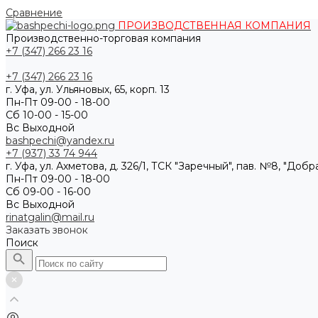
Сравнение
ПРОИЗВОДСТВЕННАЯ КОМПАНИЯ
Производственно-торговая компания
+7 (347) 266 23 16
+7 (347) 266 23 16
г. Уфа, ул. Ульяновых, 65, корп. 13
Пн-Пт 09-00 - 18-00
Сб 10-00 - 15-00
Вс Выходной
bashpechi@yandex.ru
+7 (937) 33 74 944
г. Уфа, ул. Ахметова, д. 326/1, ТСК "Заречный", пав. №8, "Доб
Пн-Пт 09-00 - 18-00
Сб 09-00 - 16-00
Вс Выходной
rinatgalin@mail.ru
Заказать звонок
Поиск