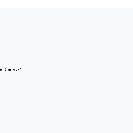
рая банька"