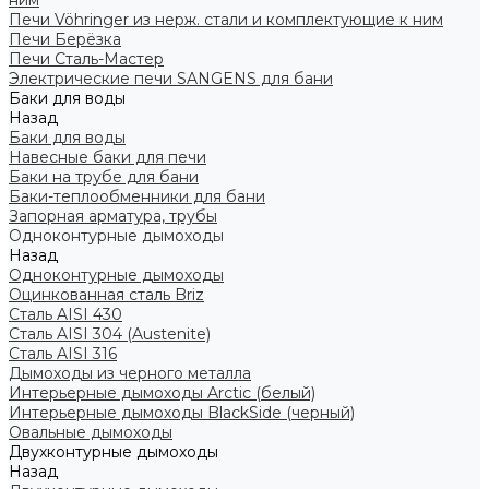
ним
Печи Vöhringer из нерж. стали и комплектующие к ним
Печи Берёзка
Печи Сталь-Мастер
Электрические печи SANGENS для бани
Баки для воды
Назад
Баки для воды
Навесные баки для печи
Баки на трубе для бани
Баки-теплообменники для бани
Запорная арматура, трубы
Одноконтурные дымоходы
Назад
Одноконтурные дымоходы
Оцинкованная сталь Briz
Сталь AISI 430
Сталь AISI 304 (Austenite)
Сталь AISI 316
Дымоходы из черного металла
Интерьерные дымоходы Arctic (белый)
Интерьерные дымоходы BlackSide (черный)
Овальные дымоходы
Двухконтурные дымоходы
Назад