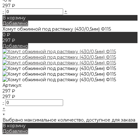
297 ₽
-
+
В корзину
Добавлено
Хомут обжимной под растяжку (430/0,5мм) Ф115
0 ₽
297 ₽
Добавлено
Артикул:
297 ₽
297 ₽
-
+
×
Выбрано максимальное количество, доступное для заказа
В корзину
Добавлено