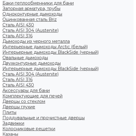
Баки-теплообменники для бани
Запорная арматура, трубы
Одноконтурные дымоходы
Оцинкованная сталь Briz
Сталь AISI 430
Сталь AISI 304 (Austenite)
Сталь AISI 316
Дымоходы из черного металла
Интерьерные дымоходы Arctic (белый)
Интерьерные дымоходы BlackSide (черный)
Овальные дымоходы
Двухконтурные дымоходы
Интерьерные дымоходы BlackSide (черный)
Сталь AISI 304 (Austenite)
Сталь AISI 316
Сталь AISI 430
Аксессуары для бани
Комплектующие для печей
Дверцы со стеклом
Дверцы глухие
Плиты
Поддувальные и прочистные дверцы
Задвижки
Колосниковые решетки
Казаны