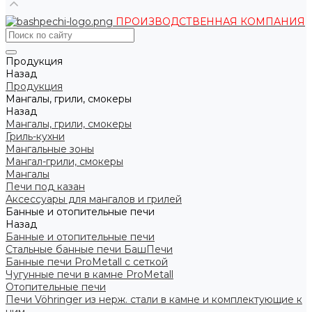
ПРОИЗВОДСТВЕННАЯ КОМПАНИЯ
Продукция
Назад
Продукция
Мангалы, грили, смокеры
Назад
Мангалы, грили, смокеры
Гриль-кухни
Мангальные зоны
Мангал-грили, смокеры
Мангалы
Печи под казан
Аксессуары для мангалов и грилей
Банные и отопительные печи
Назад
Банные и отопительные печи
Стальные банные печи БашПечи
Банные печи ProMetall с сеткой
Чугунные печи в камне ProMetall
Отопительные печи
Печи Vöhringer из нерж. стали в камне и комплектующие к