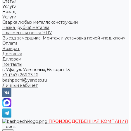
Статьи
Услуги
Назад
Услуги
Сварка любых металлоконструкций
Резка (рубка) металла
Плазменная резка ЧПУ
Выезд замерщика. Монтаж и установка печей «под ключ»
Оплата
Возврат
Доставка
Дилерам
Контакты
г. Уфа, ул. Ульяновых, 65, корп. 13
+7 (347) 266 23 16
bashpechi@yandex.ru
Личный кабинет
ПРОИЗВОДСТВЕННАЯ КОМПАНИЯ
Поиск