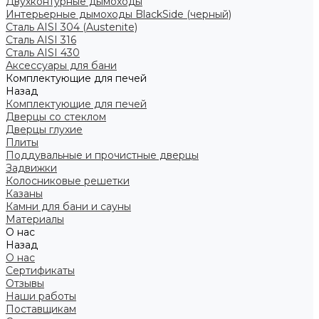
Двухконтурные дымоходы
Интерьерные дымоходы BlackSide (черный)
Сталь AISI 304 (Austenite)
Сталь AISI 316
Сталь AISI 430
Аксессуары для бани
Комплектующие для печей
Назад
Комплектующие для печей
Дверцы со стеклом
Дверцы глухие
Плиты
Поддувальные и прочистные дверцы
Задвижки
Колосниковые решетки
Казаны
Камни для бани и сауны
Материалы
О нас
Назад
О нас
Сертификаты
Отзывы
Наши работы
Поставщикам