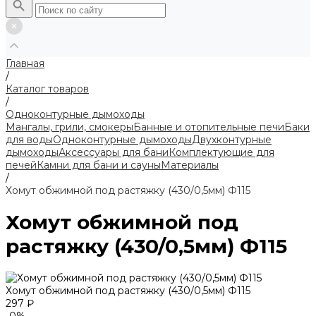
Главная
/
Каталог товаров
/
Одноконтурные дымоходы
Мангалы, грили, смокеры
Банные и отопительные печи
Баки
для воды
Одноконтурные дымоходы
Двухконтурные
дымоходы
Аксессуары для бани
Комплектующие для
печей
Камни для бани и сауны
Материалы
/
Хомут обжимной под растяжку (430/0,5мм) Ф115
Хомут обжимной под
растяжку (430/0,5мм) Ф115
Хомут обжимной под растяжку (430/0,5мм) Ф115
297 ₽
-0%