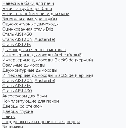
Навесные баки для печи
Баки на трубе для бани
Баки-теплообменники для бани
Запорная арматура, трубы
Одноконтурные дымоходы
Оцинкованная сталь Briz
Сталь AISI 430
Сталь AISI 304 (Austenite)
Сталь AISI 316
Дымоходы из черного металла
Интерьерные дымоходы Arctic (белый)
Интерьерные дымоходы BlackSide (черный)
Овальные дымоходы
Двухконтурные дымоходы
Интерьерные дымоходы BlackSide (черный)
Сталь AISI 304 (Austenite)
Сталь AISI 316
Сталь AISI 430
Аксессуары для бани
Комплектующие для печей
Дверцы со стеклом
Дверцы глухие
Плиты
Поддувальные и прочистные дверцы
Задвижки