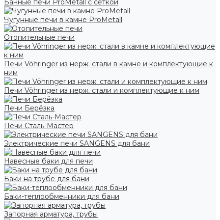
Банные печи ProMetall с сеткой
Чугунные печи в камне ProMetall
Отопительные печи
Печи Vöhringer из нерж. стали в камне и комплектующие к
ним
Печи Vöhringer из нерж. стали и комплектующие к ним
Печи Берёзка
Печи Сталь-Мастер
Электрические печи SANGENS для бани
Навесные баки для печи
Баки на трубе для бани
Баки-теплообменники для бани
Запорная арматура, трубы