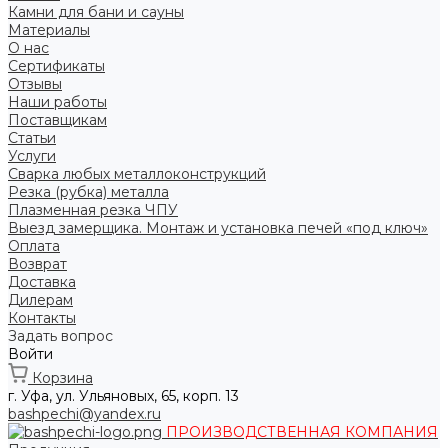
Камни для бани и сауны
Материалы
О нас
Сертификаты
Отзывы
Наши работы
Поставщикам
Статьи
Услуги
Сварка любых металлоконструкций
Резка (рубка) металла
Плазменная резка ЧПУ
Выезд замерщика. Монтаж и установка печей «под ключ»
Оплата
Возврат
Доставка
Дилерам
Контакты
Задать вопрос
Войти
Корзина
г. Уфа, ул. Ульяновых, 65, корп. 13
bashpechi@yandex.ru
ПРОИЗВОДСТВЕННАЯ КОМПАНИЯ