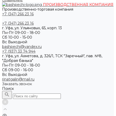
Сравнение
ПРОИЗВОДСТВЕННАЯ КОМПАНИЯ
Производственно-торговая компания
+7 (347) 266 23 16
+7 (347) 266 23 16
г. Уфа, ул. Ульяновых, 65, корп. 13
Пн-Пт 09-00 - 18-00
Сб 10-00 - 15-00
Вс Выходной
bashpechi@yandex.ru
+7 (937) 33 74 944
г. Уфа, ул. Ахметова, д. 326/1, ТСК "Заречный", пав. №8,
"Добрая банька"
Пн-Пт 09-00 - 18-00
Сб 09-00 - 16-00
Вс Выходной
rinatgalin@mail.ru
Заказать звонок
Поиск