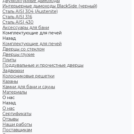
Двухконтурные дымоходы
Интерьерные дымоходы BlackSide (черный)
Сталь AISI 304 (Austenite)
Сталь AISI 316
Сталь AISI 430
Аксессуары для бани
Комплектующие для печей
Назад
Комплектующие для печей
Дверцы со стеклом
Дверцы глухие
Плиты
Поддувальные и прочистные дверцы
Задвижки
Колосниковые решетки
Казаны
Камни для бани и сауны
Материалы
О нас
Назад
О нас
Сертификаты
Отзывы
Наши работы
Поставщикам