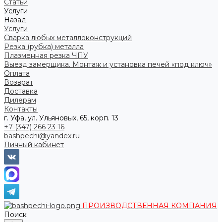
Статьи
Услуги
Назад
Услуги
Сварка любых металлоконструкций
Резка (рубка) металла
Плазменная резка ЧПУ
Выезд замерщика. Монтаж и установка печей «под ключ»
Оплата
Возврат
Доставка
Дилерам
Контакты
г. Уфа, ул. Ульяновых, 65, корп. 13
+7 (347) 266 23 16
bashpechi@yandex.ru
Личный кабинет
ПРОИЗВОДСТВЕННАЯ КОМПАНИЯ
Поиск