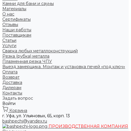
Камни для бани и сауны
Материалы
О нас
Сертификаты
Отзывы
Наши работы
Поставщикам
Статьи
Услуги
Сварка любых металлоконструкций
Резка (рубка) металла
Плазменная резка ЧПУ
Выезд замерщика. Монтаж и установка печей «под ключ»
Оплата
Возврат
Доставка
Дилерам
Контакты
Задать вопрос
Войти
Корзина
г. Уфа, ул. Ульяновых, 65, корп. 13
bashpechi@yandex.ru
ПРОИЗВОДСТВЕННАЯ КОМПАНИЯ