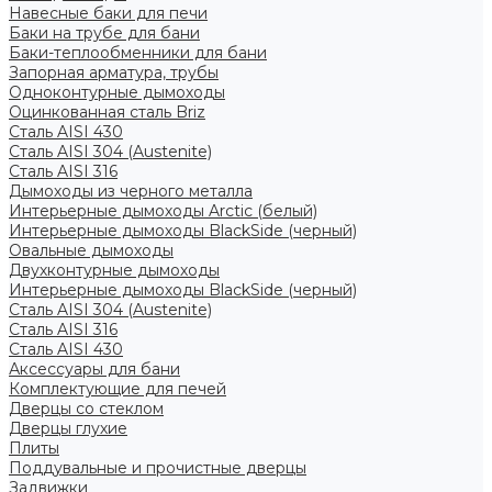
Навесные баки для печи
Баки на трубе для бани
Баки-теплообменники для бани
Запорная арматура, трубы
Одноконтурные дымоходы
Оцинкованная сталь Briz
Сталь AISI 430
Сталь AISI 304 (Austenite)
Сталь AISI 316
Дымоходы из черного металла
Интерьерные дымоходы Arctic (белый)
Интерьерные дымоходы BlackSide (черный)
Овальные дымоходы
Двухконтурные дымоходы
Интерьерные дымоходы BlackSide (черный)
Сталь AISI 304 (Austenite)
Сталь AISI 316
Сталь AISI 430
Аксессуары для бани
Комплектующие для печей
Дверцы со стеклом
Дверцы глухие
Плиты
Поддувальные и прочистные дверцы
Задвижки