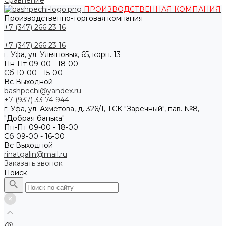
Сравнение
ПРОИЗВОДСТВЕННАЯ КОМПАНИЯ
Производственно-торговая компания
+7 (347) 266 23 16
+7 (347) 266 23 16
г. Уфа, ул. Ульяновых, 65, корп. 13
Пн-Пт 09-00 - 18-00
Сб 10-00 - 15-00
Вс Выходной
bashpechi@yandex.ru
+7 (937) 33 74 944
г. Уфа, ул. Ахметова, д. 326/1, ТСК "Заречный", пав. №8,
"Добрая банька"
Пн-Пт 09-00 - 18-00
Сб 09-00 - 16-00
Вс Выходной
rinatgalin@mail.ru
Заказать звонок
Поиск