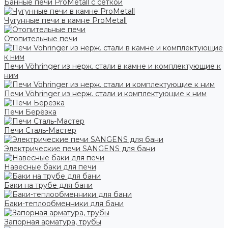
Банные печи ProMetall с сеткой
Чугунные печи в камне ProMetall
Отопительные печи
Печи Vöhringer из нерж. стали в камне и комплектующие к
ним
Печи Vöhringer из нерж. стали и комплектующие к ним
Печи Берёзка
Печи Сталь-Мастер
Электрические печи SANGENS для бани
Навесные баки для печи
Баки на трубе для бани
Баки-теплообменники для бани
Запорная арматура, трубы