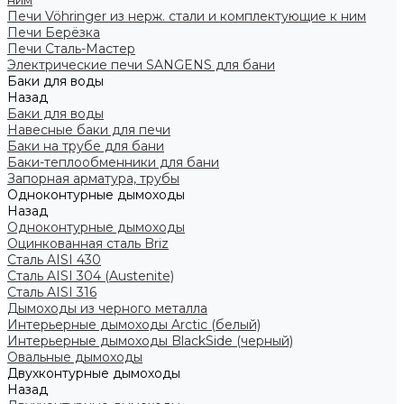
ним
Печи Vöhringer из нерж. стали и комплектующие к ним
Печи Берёзка
Печи Сталь-Мастер
Электрические печи SANGENS для бани
Баки для воды
Назад
Баки для воды
Навесные баки для печи
Баки на трубе для бани
Баки-теплообменники для бани
Запорная арматура, трубы
Одноконтурные дымоходы
Назад
Одноконтурные дымоходы
Оцинкованная сталь Briz
Сталь AISI 430
Сталь AISI 304 (Austenite)
Сталь AISI 316
Дымоходы из черного металла
Интерьерные дымоходы Arctic (белый)
Интерьерные дымоходы BlackSide (черный)
Овальные дымоходы
Двухконтурные дымоходы
Назад