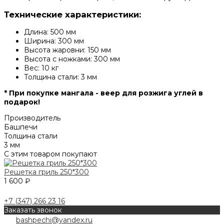
Технические характеристики:
Длина: 500 мм
Ширина: 300 мм
Высота жаровни: 150 мм
Высота с ножками: 300 мм
Вес: 10 кг
Толщина стали: 3 мм
* При покупке мангала - веер для розжига углей в
подарок!
Производитель
Башпечи
Толщина стали
3 мм
С этим товаром покупают
Решетка гриль 250*300
1 600 ₽
+7 (347) 266 23 16
Заказать звонок
bashpechi@yandex.ru