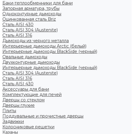
Баки-теплообменники для бани
Запорная арматура, трубы
Одноконтурные дымоходы
Оцинкованная сталь Briz
Сталь AISI 430
Сталь AISI 304 (Austenite)
Сталь AISI 316
Дымоходы из черного металла
Интерьерные дымоходы Arctic (белый)
Интерьерные дымоходы BlackSide (черный)
Овальные дымоходы
Двухконтурные дымоходы
Интерьерные дымоходы BlackSide (черный)
Сталь AISI 304 (Austenite)
Сталь AISI 316
Сталь AISI 430
Аксессуары для бани
Комплектующие для печей
Дверцы со стеклом
Дверцы глухие
Плиты
Поддувальные и прочистные дверцы
Задвижки
Колосниковые решетки
Казаны