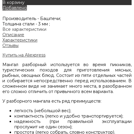
В корзину
Добавлено
Производитель -
Башпечи;
Толщина стали -
3 мм ;
Все характеристики
Описание
Характеристики
Отзывы
Купить на Aliexpress
Мангал разборный используется во время пикников,
туристических походов для приготовления мясных,
рыбных, овощных блюд. Состоит из пяти отдельных частей
и собирается непосредственно перед использованием. В
сложенном виде не занимает много места, в разобранном
его сложно отличить от привычного всем варианта.
У разборного мангала есть ряд преимуществ:
легкость (небольшой вес);
компактность (легко и удобно транспортируется);
надежность (при правильной эксплуатации
прослужит не один сезон);
простота (легко собрать, словно конструктор).