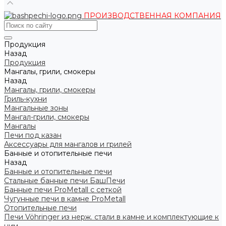
ПРОИЗВОДСТВЕННАЯ КОМПАНИЯ
Продукция
Назад
Продукция
Мангалы, грили, смокеры
Назад
Мангалы, грили, смокеры
Гриль-кухни
Мангальные зоны
Мангал-грили, смокеры
Мангалы
Печи под казан
Аксессуары для мангалов и грилей
Банные и отопительные печи
Назад
Банные и отопительные печи
Стальные банные печи БашПечи
Банные печи ProMetall с сеткой
Чугунные печи в камне ProMetall
Отопительные печи
Печи Vöhringer из нерж. стали в камне и комплектующие к