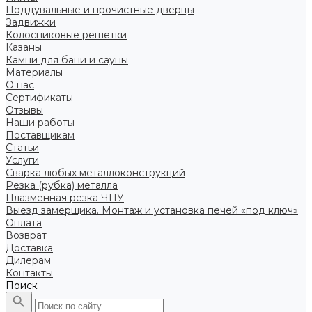
Поддувальные и прочистные дверцы
Задвижки
Колосниковые решетки
Казаны
Камни для бани и сауны
Материалы
О нас
Сертификаты
Отзывы
Наши работы
Поставщикам
Статьи
Услуги
Сварка любых металлоконструкций
Резка (рубка) металла
Плазменная резка ЧПУ
Выезд замерщика. Монтаж и установка печей «под ключ»
Оплата
Возврат
Доставка
Дилерам
Контакты
Поиск