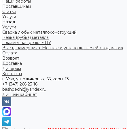
Наши работы
Поставщикам
Статьи
Услуги
Назад
Услуги
Сварка любых металлоконструкций
Резка (рубка) металла
Плазменная резка ЧПУ
Выезд замерщика. Монтаж и установка печей «под ключ»
Оплата
Возврат
Доставка
Дилерам
Контакты
г. Уфа, ул. Ульяновых, 65, корп. 13
+7 (347) 266 23 16
bashpechi@yandex.ru
Личный кабинет