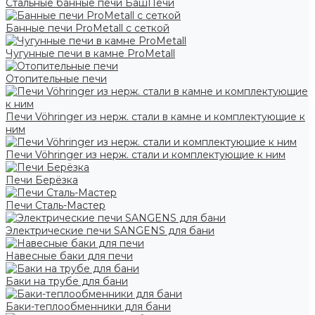
Стальные банные печи БашПечи
Банные печи ProMetall с сеткой
Чугунные печи в камне ProMetall
Отопительные печи
Печи Vöhringer из нерж. стали в камне и комплектующие к
ним
Печи Vöhringer из нерж. стали и комплектующие к ним
Печи Берёзка
Печи Сталь-Мастер
Электрические печи SANGENS для бани
Навесные баки для печи
Баки на трубе для бани
Баки-теплообменники для бани