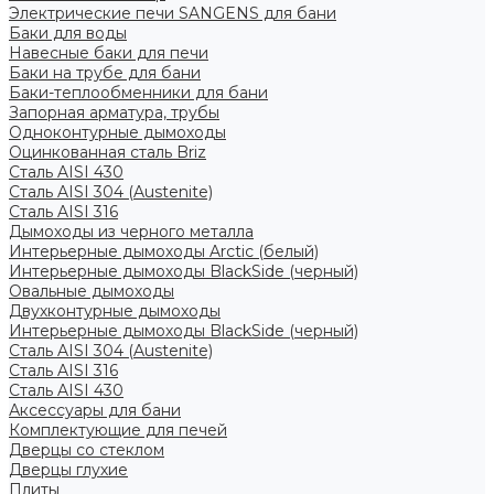
Электрические печи SANGENS для бани
Баки для воды
Навесные баки для печи
Баки на трубе для бани
Баки-теплообменники для бани
Запорная арматура, трубы
Одноконтурные дымоходы
Оцинкованная сталь Briz
Сталь AISI 430
Сталь AISI 304 (Austenite)
Сталь AISI 316
Дымоходы из черного металла
Интерьерные дымоходы Arctic (белый)
Интерьерные дымоходы BlackSide (черный)
Овальные дымоходы
Двухконтурные дымоходы
Интерьерные дымоходы BlackSide (черный)
Сталь AISI 304 (Austenite)
Сталь AISI 316
Сталь AISI 430
Аксессуары для бани
Комплектующие для печей
Дверцы со стеклом
Дверцы глухие
Плиты