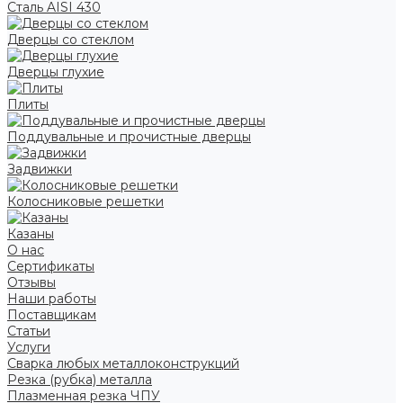
Сталь AISI 430
Дверцы со стеклом
Дверцы глухие
Плиты
Поддувальные и прочистные дверцы
Задвижки
Колосниковые решетки
Казаны
О нас
Сертификаты
Отзывы
Наши работы
Поставщикам
Статьи
Услуги
Сварка любых металлоконструкций
Резка (рубка) металла
Плазменная резка ЧПУ