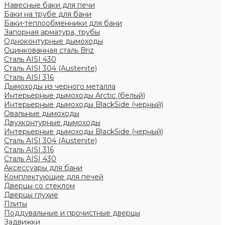
Навесные баки для печи
Баки на трубе для бани
Баки-теплообменники для бани
Запорная арматура, трубы
Одноконтурные дымоходы
Оцинкованная сталь Briz
Сталь AISI 430
Сталь AISI 304 (Austenite)
Сталь AISI 316
Дымоходы из черного металла
Интерьерные дымоходы Arctic (белый)
Интерьерные дымоходы BlackSide (черный)
Овальные дымоходы
Двухконтурные дымоходы
Интерьерные дымоходы BlackSide (черный)
Сталь AISI 304 (Austenite)
Сталь AISI 316
Сталь AISI 430
Аксессуары для бани
Комплектующие для печей
Дверцы со стеклом
Дверцы глухие
Плиты
Поддувальные и прочистные дверцы
Задвижки