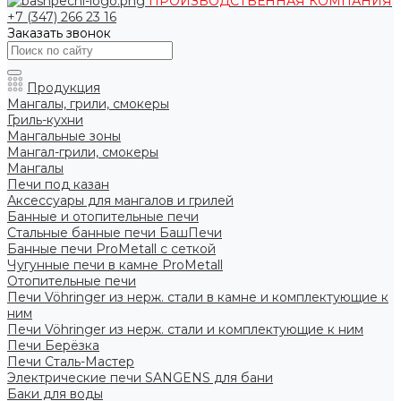
ПРОИЗВОДСТВЕННАЯ КОМПАНИЯ
+7 (347) 266 23 16
Заказать звонок
Продукция
Мангалы, грили, смокеры
Гриль-кухни
Мангальные зоны
Мангал-грили, смокеры
Мангалы
Печи под казан
Аксессуары для мангалов и грилей
Банные и отопительные печи
Стальные банные печи БашПечи
Банные печи ProMetall с сеткой
Чугунные печи в камне ProMetall
Отопительные печи
Печи Vöhringer из нерж. стали в камне и комплектующие к
ним
Печи Vöhringer из нерж. стали и комплектующие к ним
Печи Берёзка
Печи Сталь-Мастер
Электрические печи SANGENS для бани
Баки для воды