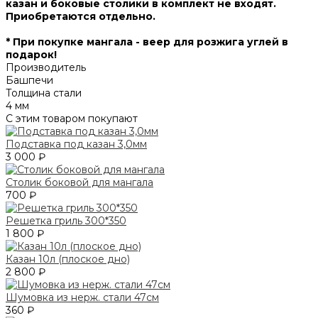
казан и боковые столики в комплект не входят.
Приобретаются отдельно.
* При покупке мангала - веер для розжига углей в
подарок!
Производитель
Башпечи
Толщина стали
4 мм
С этим товаром покупают
Подставка под казан 3,0мм
3 000 ₽
Столик боковой для мангала
700 ₽
Решетка гриль 300*350
1 800 ₽
Казан 10л (плоское дно)
2 800 ₽
Шумовка из нерж. стали 47см
360 ₽