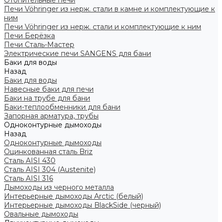
Отопительные печи
Печи Vöhringer из нерж. стали в камне и комплектующие к
ним
Печи Vöhringer из нерж. стали и комплектующие к ним
Печи Берёзка
Печи Сталь-Мастер
Электрические печи SANGENS для бани
Баки для воды
Назад
Баки для воды
Навесные баки для печи
Баки на трубе для бани
Баки-теплообменники для бани
Запорная арматура, трубы
Одноконтурные дымоходы
Назад
Одноконтурные дымоходы
Оцинкованная сталь Briz
Сталь AISI 430
Сталь AISI 304 (Austenite)
Сталь AISI 316
Дымоходы из черного металла
Интерьерные дымоходы Arctic (белый)
Интерьерные дымоходы BlackSide (черный)
Овальные дымоходы