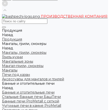
ПРОИЗВОДСТВЕННАЯ КОМПАНИЯ
Продукция
Назад
Продукция
Мангалы, грили, смокеры
Назад
Мангалы, грили, смокеры
Гриль-кухни
Мангальные зоны
Мангал-грили, смокеры
Мангалы
Печи под казан
Аксессуары для мангалов и грилей
Банные и отопительные печи
Назад
Банные и отопительные печи
Стальные банные печи БашПечи
Банные печи ProMetall с сеткой
Чугунные печи в камне ProMetall