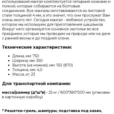
использования мангал комплектуется четырьмя ножками и
полкой, которые собираются на болтовые
соединения. Все мангалы изготавливаются из листовой
стали толщиной 4 мм, а это значит, что они прослужат Вам
очень много лет. Сегодня мангал - любимое устройство,
которое мы используем для приготовления шашлыков.
Вокруг него организуется основное застолье во все
праздники, которые мы проводим на природе или на даче
с ранней весны и до поздней осени.
Технические характеристики:
Длина, мм: 750
Ширина, мм: 350
Высота (на ножках), мм: 150 (870)
Толщина, мм: 4,0
Масса, кг: 23
Для транспортной компании:
масса/размер (д*ш*в)
- 25 кг / 800*380*200 мм (упакован
в картонную коробку)
* Решетки-гриль, шампуры, подставка под казан,