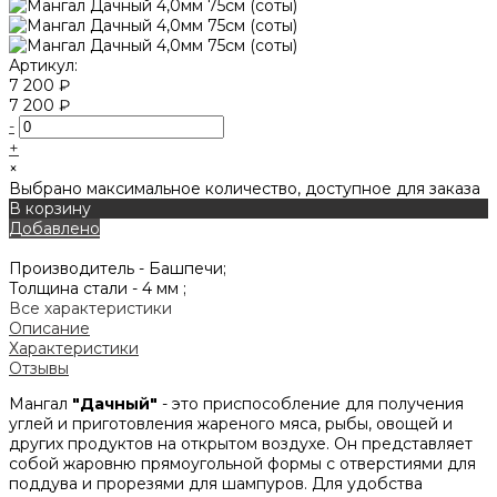
Артикул:
7 200 ₽
7 200 ₽
-
+
×
Выбрано максимальное количество, доступное для заказа
В корзину
Добавлено
Производитель -
Башпечи;
Толщина стали -
4 мм ;
Все характеристики
Описание
Характеристики
Отзывы
Мангал
"Дачный"
- это приспособление для получения
углей и приготовления жареного мяса, рыбы, овощей и
других продуктов на открытом воздухе. Он представляет
собой жаровню прямоугольной формы с отверстиями для
поддува и прорезями для шампуров. Для удобства