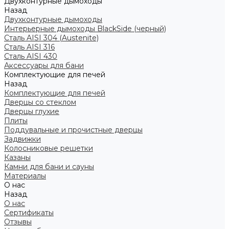
Двухконтурные дымоходы
Назад
Двухконтурные дымоходы
Интерьерные дымоходы BlackSide (черный)
Сталь AISI 304 (Austenite)
Сталь AISI 316
Сталь AISI 430
Аксессуары для бани
Комплектующие для печей
Назад
Комплектующие для печей
Дверцы со стеклом
Дверцы глухие
Плиты
Поддувальные и прочистные дверцы
Задвижки
Колосниковые решетки
Казаны
Камни для бани и сауны
Материалы
О нас
Назад
О нас
Сертификаты
Отзывы