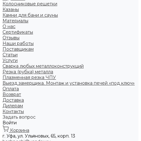
Колосниковые решетки
Казаны
Камни для бани и сауны
Материалы
О нас
Сертификаты
Отзывы
Наши работы
Поставщикам
Статьи
Услуги
Сварка любых металлоконструкций
Резка (рубка) металла
Плазменная резка ЧПУ
Выезд замерщика. Монтаж и установка печей «под ключ»
Оплата
Возврат
Доставка
Дилерам
Контакты
Задать вопрос
Войти
Корзина
г. Уфа, ул. Ульяновых, 65, корп. 13