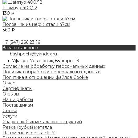
Шампур 400/12
130 ₽
Половник из нерж. стали 47см
360 ₽
+7 (347) 266 23 16
Заказать звонок
bashpechi@yandex.ru
г. Уфа, ул. Ульяновых, 65, корп. 13
Согласие на обработку персональных данных
Политика обработки персональных данных
Политика в отношении файлов Cookie
О нас
Сертификаты
Отзывы
Наши работы
Поставщикам
Статьи
Услуги
Сварка любых металлоконструкций
Резка (рубка) металла
Плазменная резка ЧПУ