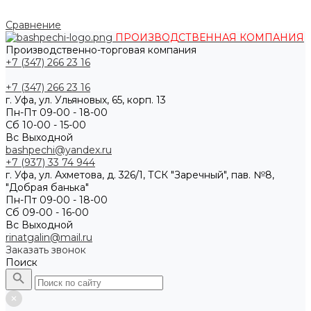
Сравнение
ПРОИЗВОДСТВЕННАЯ КОМПАНИЯ
Производственно-торговая компания
+7 (347) 266 23 16
+7 (347) 266 23 16
г. Уфа, ул. Ульяновых, 65, корп. 13
Пн-Пт 09-00 - 18-00
Сб 10-00 - 15-00
Вс Выходной
bashpechi@yandex.ru
+7 (937) 33 74 944
г. Уфа, ул. Ахметова, д. 326/1, ТСК "Заречный", пав. №8,
"Добрая банька"
Пн-Пт 09-00 - 18-00
Сб 09-00 - 16-00
Вс Выходной
rinatgalin@mail.ru
Заказать звонок
Поиск