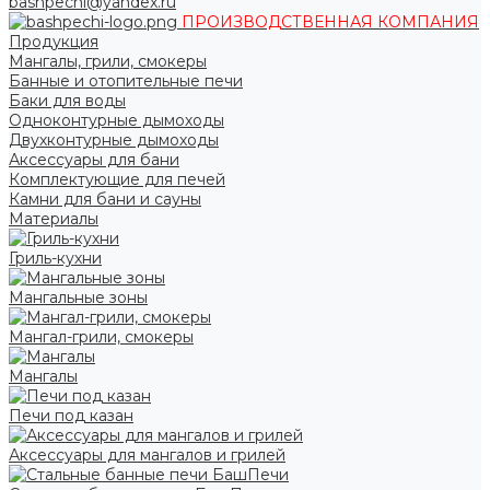
bashpechi@yandex.ru
ПРОИЗВОДСТВЕННАЯ КОМПАНИЯ
Продукция
Мангалы, грили, смокеры
Банные и отопительные печи
Баки для воды
Одноконтурные дымоходы
Двухконтурные дымоходы
Аксессуары для бани
Комплектующие для печей
Камни для бани и сауны
Материалы
Гриль-кухни
Мангальные зоны
Мангал-грили, смокеры
Мангалы
Печи под казан
Аксессуары для мангалов и грилей