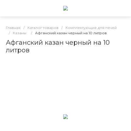
Главная
/
Каталог товаров
/
Комплектующие для печей
/
Казаны
/
Афганский казан черный на 10 литров
Афганский казан черный на 10
литров