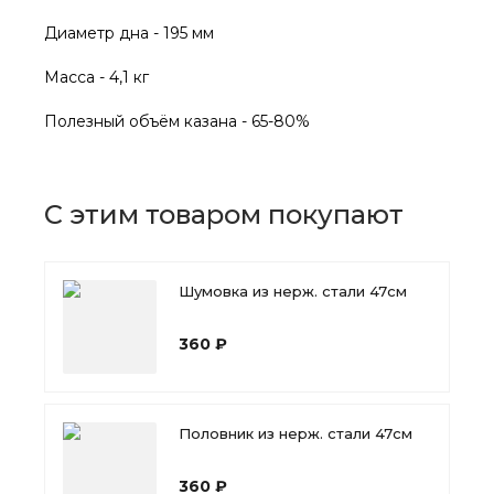
Диаметр дна - 195 мм
Масса - 4,1 кг
Полезный объём казана - 65-80%
С этим товаром покупают
Шумовка из нерж. стали 47см
360 ₽
Половник из нерж. стали 47см
360 ₽