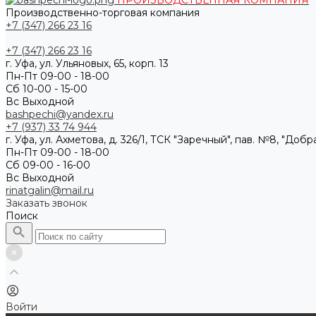
ПРОИЗВОДСТВЕННАЯ КОМПАНИЯ
Производственно-торговая компания
+7 (347) 266 23 16
+7 (347) 266 23 16
г. Уфа, ул. Ульяновых, 65, корп. 13
Пн-Пт 09-00 - 18-00
Сб 10-00 - 15-00
Вс Выходной
bashpechi@yandex.ru
+7 (937) 33 74 944
г. Уфа, ул. Ахметова, д. 326/1, ТСК "Заречный", пав. №8, "Доб
Пн-Пт 09-00 - 18-00
Сб 09-00 - 16-00
Вс Выходной
rinatgalin@mail.ru
Заказать звонок
Поиск
Войти