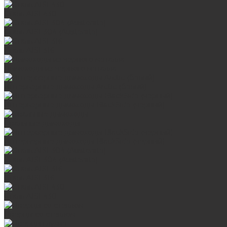
Сталь AISI 430
Сталь AISI 304 (Austenite)
Сталь AISI 316
Дымоходы из черного металла
Интерьерные дымоходы Arctic (белый)
Интерьерные дымоходы BlackSide (черный)
Овальные дымоходы
Интерьерные дымоходы BlackSide (черный)
Сталь AISI 304 (Austenite)
Сталь AISI 316
Сталь AISI 430
Дверцы со стеклом