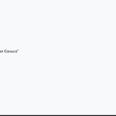
рая банька"