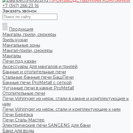
ПРОИЗВОДСТВЕННАЯ КОМПАНИЯ
+7 (347) 266 23 16
Заказать звонок
Продукция
Мангалы, грили, смокеры
Гриль-кухни
Мангальные зоны
Мангал-грили, смокеры
Мангалы
Печи под казан
Аксессуары для мангалов и грилей
Банные и отопительные печи
Стальные банные печи БашПечи
Банные печи ProMetall с сеткой
Чугунные печи в камне ProMetall
Отопительные печи
Печи Vöhringer из нерж. стали в камне и комплектующие к
ним
Печи Vöhringer из нерж. стали и комплектующие к ним
Печи Берёзка
Печи Сталь-Мастер
Электрические печи SANGENS для бани
Баки для воды