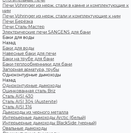
Отопительные печи
Печи Vöhringer из нерж. стали в камне и комплектующие к
ним
Печи Vöhringer из нерж. стали и комплектующие к ним
Печи Берёзка
Печи Сталь-Мастер
Электрические печи SANGENS для бани
Баки для воды
Назад
Баки для воды
Навесные баки для печи
Баки на трубе для бани
Баки-теплообменники для бани
Запорная арматура, трубы
Одноконтурные дымоходы
Назад
Одноконтурные дымоходы
Оцинкованная сталь Briz
Сталь AISI 430
Сталь AISI 304 (Austenite)
Сталь AISI 316
Дымоходы из черного металла
Интерьерные дымоходы Arctic (белый)
Интерьерные дымоходы BlackSide (черный)
Овальные дымоходы