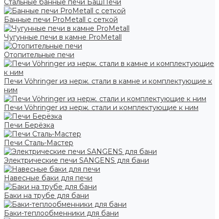
Стальные банные печи БашПечи
Банные печи ProMetall с сеткой
Чугунные печи в камне ProMetall
Отопительные печи
Печи Vöhringer из нерж. стали в камне и комплектующие к
ним
Печи Vöhringer из нерж. стали и комплектующие к ним
Печи Берёзка
Печи Сталь-Мастер
Электрические печи SANGENS для бани
Навесные баки для печи
Баки на трубе для бани
Баки-теплообменники для бани