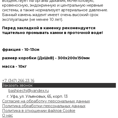
воздействует на органы дыхания, мочеполовую,
кровеносную, эндокринную и центральную нервные
системы, а также нормализует артериальное давление.
Банный камень жадеит имеет очень высокий срок
эксплуатации (не менее 10 лет).
Перед закладкой в каменку рекомендуется
тщательно промывать камни в проточной воде!
фракция - 10-13см
размер коробки (ДхШхВ) - 300х200х150мм
масса - 10кг
+7 (347) 266 23 16
Заказать звонок
bashpechi@yandex.ru
г. Уфа, ул. Ульяновых, 65, корп. 13
Согласие на обработку персональных данных
Политика обработки персональных данных
Политика в отношении файлов Cookie
О нас