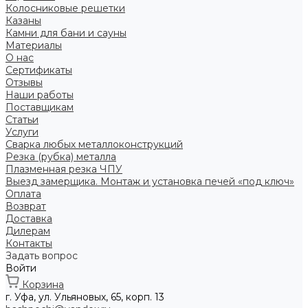
Колосниковые решетки
Казаны
Камни для бани и сауны
Материалы
О нас
Сертификаты
Отзывы
Наши работы
Поставщикам
Статьи
Услуги
Сварка любых металлоконструкций
Резка (рубка) металла
Плазменная резка ЧПУ
Выезд замерщика. Монтаж и установка печей «под ключ»
Оплата
Возврат
Доставка
Дилерам
Контакты
Задать вопрос
Войти
Корзина
г. Уфа, ул. Ульяновых, 65, корп. 13