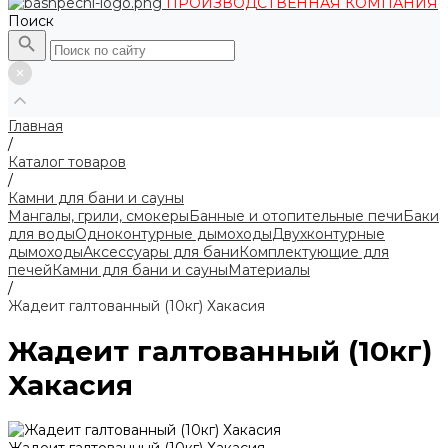
ПРОИЗВОДСТВЕННАЯ КОМПАНИЯ
Поиск
Главная
/
Каталог товаров
/
Камни для бани и сауны
Мангалы, грили, смокеры
Банные и отопительные печи
Баки
для воды
Одноконтурные дымоходы
Двухконтурные
дымоходы
Аксессуары для бани
Комплектующие для
печей
Камни для бани и сауны
Материалы
/
Жадеит галтованный (10кг) Хакасия
Жадеит галтованный (10кг)
Хакасия
Жадеит галтованный (10кг) Хакасия