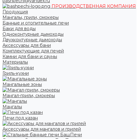
bashpechi@yandex.ru
ПРОИЗВОДСТВЕННАЯ КОМПАНИЯ
Продукция
Мангалы, грили, смокеры
Банные и отопительные печи
Баки для воды
Одноконтурные дымоходы
Двухконтурные дымоходы
Аксессуары для бани
Комплектующие для печей
Камни для бани и сауны
Материалы
Гриль-кухни
Мангальные зоны
Мангал-грили, смокеры
Мангалы
Печи под казан
Аксессуары для мангалов и грилей