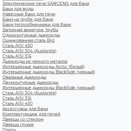
Электрические печи SANGENS для бани
Баки для воды
Навесные баки для печи
Баки на трубе для бани
Баки-теплообменники для бани
Запорная арматура, трубы
Одноконтурные дымоходы
Оцинкованная сталь Briz
Сталь AISI 430
Сталь AISI 304 (Austenite)
Сталь AISI 316
Дымоходы из черного металла
Интерьерные дымоходы Arctic (белый)
Интерьерные дымоходы BlackSide (черный)
Овальные дымоходы
Двухконтурные дымоходы
Интерьерные дымоходы BlackSide (черный)
Сталь AISI 304 (Austenite)
Сталь AISI 316
Сталь AISI 430
Аксессуары для бани
Комплектующие для печей
Дверцы со стеклом
Дверцы глухие
Плиты