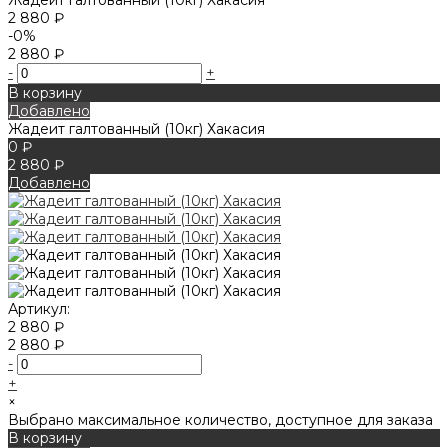
2 880 ₽
-0%
2 880 ₽
-
+
В корзину
Добавлено
Жадеит галтованный (10кг) Хакасия
0 ₽
2 880 ₽
Добавлено
Артикул:
2 880 ₽
2 880 ₽
-
+
×
Выбрано максимальное количество, доступное для заказа
В корзину