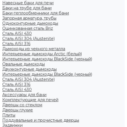
Навесные баки для печи
Баки на трубе для бани
Баки-теплообменники для бани
Запорная арматура, трубы
Одноконтурные дымоходы
Оцинкованная сталь Briz
Сталь AISI 430
Сталь AISI 304 (Austenite)
Сталь AISI 316
Дымоходы из черного металла
Интерьерные дымоходы Arctic (белый)
Интерьерные дымоходы BlackSide (черный)
Овальные дымоходы
Двухконтурные дымоходы
Интерьерные дымоходы BlackSide (черный)
Сталь AISI 304 (Austenite)
Сталь AISI 316
Сталь AISI 430
Аксессуары для бани
Комплектующие для печей
Дверцы со стеклом
Дверцы глухие
Плиты
Поддувальные и прочистные дверцы
Задвижки