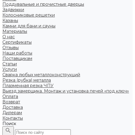
Поддувальные и прочистные дверцы
Задвижки
Колосниковые решетки
Казаны
Камни для бани и сауны
Материалы
О нас
Сертификаты
Отзывы
Наши работы
Поставщикам
Статьи
Услуги
Сварка любых металлоконструкций
Резка (рубка) металла
Плазменная резка ЧПУ
Выезд замерщика. Монтаж и установка печей «под ключ»
Оплата
Возврат
Доставка
Дилерам
Контакты
Поиск