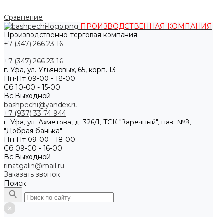
Сравнение
ПРОИЗВОДСТВЕННАЯ КОМПАНИЯ
Производственно-торговая компания
+7 (347) 266 23 16
+7 (347) 266 23 16
г. Уфа, ул. Ульяновых, 65, корп. 13
Пн-Пт 09-00 - 18-00
Сб 10-00 - 15-00
Вс Выходной
bashpechi@yandex.ru
+7 (937) 33 74 944
г. Уфа, ул. Ахметова, д. 326/1, ТСК "Заречный", пав. №8,
"Добрая банька"
Пн-Пт 09-00 - 18-00
Сб 09-00 - 16-00
Вс Выходной
rinatgalin@mail.ru
Заказать звонок
Поиск