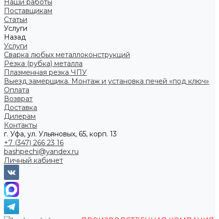
Наши работы
Поставщикам
Статьи
Услуги
Назад
Услуги
Сварка любых металлоконструкций
Резка (рубка) металла
Плазменная резка ЧПУ
Выезд замерщика. Монтаж и установка печей «под ключ»
Оплата
Возврат
Доставка
Дилерам
Контакты
г. Уфа, ул. Ульяновых, 65, корп. 13
+7 (347) 266 23 16
bashpechi@yandex.ru
Личный кабинет