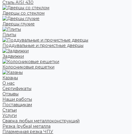
Сталь AISI 430
Дверцы со стеклом
Дверцы глухие
Плиты
Поддувальные и прочистные дверцы
Задвижки
Колосниковые решетки
Казаны
О нас
Сертификаты
Отзывы
Наши работы
Поставщикам
Статьи
Услуги
Сварка любых металлоконструкций
Резка (рубка) металла
Плазменная резка ЧПУ