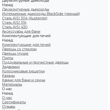
Двухконтурные дымоходы
Назад
Двухконтурные дымоходы
Интерьерные дымоходы BlackSide (черный)
Сталь AISI 304 (Austenite)
Сталь AISI 316
Сталь AISI 430
Аксессуары для бани
Комплектующие для печей
Назад
Комплектующие для печей
Дверцы со стеклом
Дверцы глухие
Плиты
Поддувальные и прочистные дверцы
Задвижки
Колосниковые решетки
Казаны
Камни для бани и сауны
Материалы
О нас
Назад
О нас
Сертификаты
Отзывы