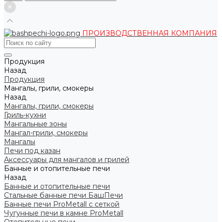
ПРОИЗВОДСТВЕННАЯ КОМПАНИЯ
Продукция
Назад
Продукция
Мангалы, грили, смокеры
Назад
Мангалы, грили, смокеры
Гриль-кухни
Мангальные зоны
Мангал-грили, смокеры
Мангалы
Печи под казан
Аксессуары для мангалов и грилей
Банные и отопительные печи
Назад
Банные и отопительные печи
Стальные банные печи БашПечи
Банные печи ProMetall с сеткой
Чугунные печи в камне ProMetall