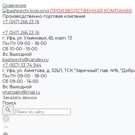
Сравнение
ПРОИЗВОДСТВЕННАЯ КОМПАНИЯ
Производственно-торговая компания
+7 (347) 266 23 16
+7 (347) 266 23 16
г. Уфа, ул. Ульяновых, 65, корп. 13
Пн-Пт 09-00 - 18-00
Сб 10-00 - 15-00
Вс Выходной
bashpechi@yandex.ru
+7 (937) 33 74 944
г. Уфа, ул. Ахметова, д. 326/1, ТСК "Заречный", пав. №8, "Доб
Пн-Пт 09-00 - 18-00
Сб 09-00 - 16-00
Вс Выходной
rinatgalin@mail.ru
Заказать звонок
Поиск