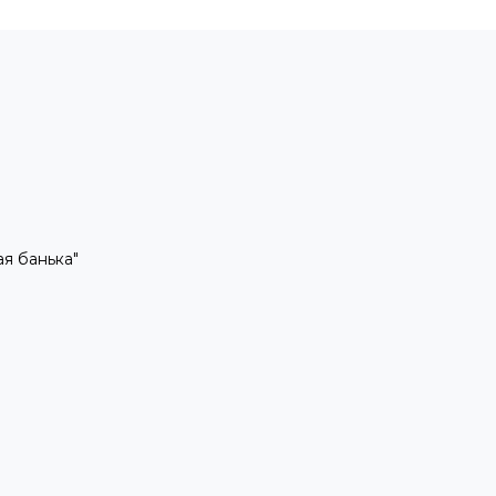
рая банька"