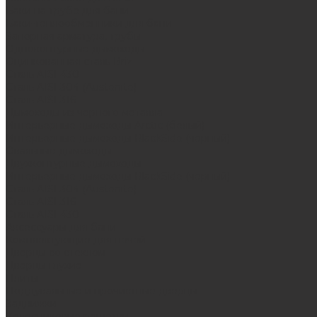
Баки на трубе для бани
Баки-теплообменники для бани
Запорная арматура, трубы
Одноконтурные дымоходы
Оцинкованная сталь Briz
Сталь AISI 430
Сталь AISI 304 (Austenite)
Сталь AISI 316
Дымоходы из черного металла
Интерьерные дымоходы Arctic (белый)
Интерьерные дымоходы BlackSide (черный)
Овальные дымоходы
Двухконтурные дымоходы
Интерьерные дымоходы BlackSide (черный)
Сталь AISI 304 (Austenite)
Сталь AISI 316
Сталь AISI 430
Аксессуары для бани
Комплектующие для печей
Дверцы со стеклом
Дверцы глухие
Плиты
Поддувальные и прочистные дверцы
Задвижки
Колосниковые решетки