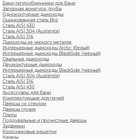
Баки-теплообменники для бани
Запорная арматура, трубы
Одноконтурные дымоходы
Оцинкованная сталь Briz
Сталь AISI 430
Сталь AISI 304 (Austenite)
Сталь AISI 316
Дымоходы из черного металла
Интерьерные дымоходы Arctic (белый)
Интерьерные дымоходы BlackSide (черный)
Овальные дымоходы
Двухконтурные дымоходы
Интерьерные дымоходы BlackSide (черный)
Сталь AISI 304 (Austenite)
Сталь AISI 316
Сталь AISI 430
Аксессуары для бани
Комплектующие для печей
Дверцы со стеклом
Дверцы глухие
Плиты
Поддувальные и прочистные дверцы
Задвижки
Колосниковые решетки
Казаны