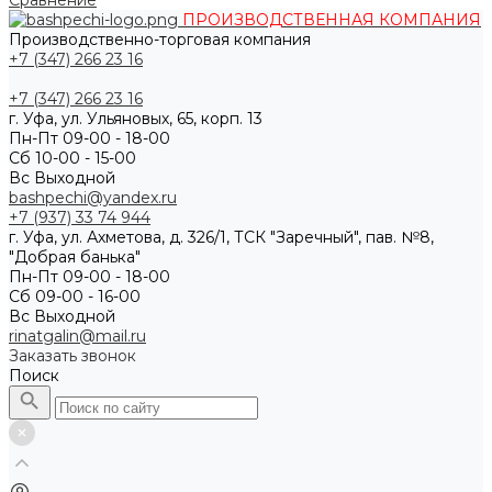
Сравнение
ПРОИЗВОДСТВЕННАЯ КОМПАНИЯ
Производственно-торговая компания
+7 (347) 266 23 16
+7 (347) 266 23 16
г. Уфа, ул. Ульяновых, 65, корп. 13
Пн-Пт 09-00 - 18-00
Сб 10-00 - 15-00
Вс Выходной
bashpechi@yandex.ru
+7 (937) 33 74 944
г. Уфа, ул. Ахметова, д. 326/1, ТСК "Заречный", пав. №8,
"Добрая банька"
Пн-Пт 09-00 - 18-00
Сб 09-00 - 16-00
Вс Выходной
rinatgalin@mail.ru
Заказать звонок
Поиск