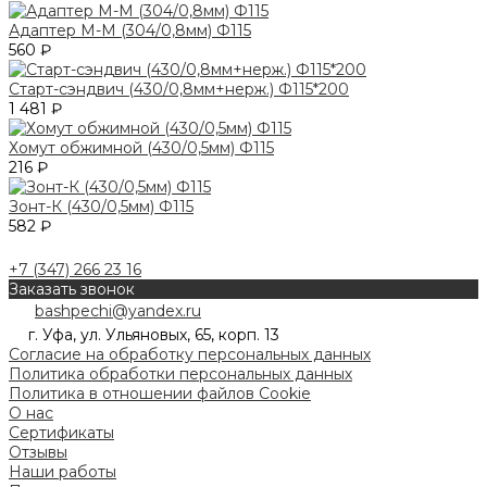
Адаптер М-М (304/0,8мм) Ф115
560 ₽
Старт-сэндвич (430/0,8мм+нерж.) Ф115*200
1 481 ₽
Хомут обжимной (430/0,5мм) Ф115
216 ₽
Зонт-К (430/0,5мм) Ф115
582 ₽
+7 (347) 266 23 16
Заказать звонок
bashpechi@yandex.ru
г. Уфа, ул. Ульяновых, 65, корп. 13
Согласие на обработку персональных данных
Политика обработки персональных данных
Политика в отношении файлов Cookie
О нас
Сертификаты
Отзывы
Наши работы