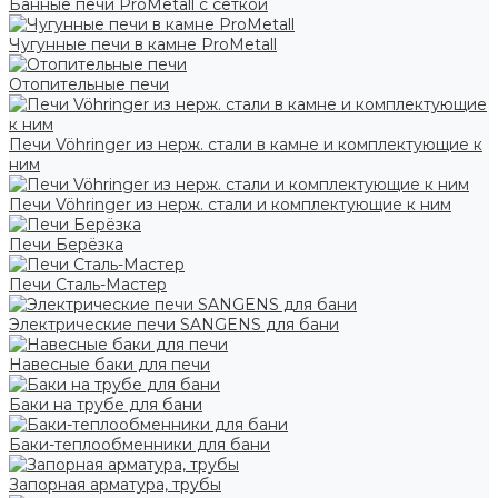
Банные печи ProMetall с сеткой
Чугунные печи в камне ProMetall
Отопительные печи
Печи Vöhringer из нерж. стали в камне и комплектующие к
ним
Печи Vöhringer из нерж. стали и комплектующие к ним
Печи Берёзка
Печи Сталь-Мастер
Электрические печи SANGENS для бани
Навесные баки для печи
Баки на трубе для бани
Баки-теплообменники для бани
Запорная арматура, трубы