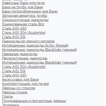
Навесные баки для печи
Баки на трубе для бани
Баки-теплообменники для бани
Запорная арматура, трубы
Одноконтурные дымоходы
Оцинкованная сталь Briz
Сталь AISI 430
Сталь AISI 304 (Austenite)
Сталь AISI 316
Дымоходы из черного металла
Интерьерные дымоходы Arctic (белый)
Интерьерные дымоходы BlackSide (черный)
Овальные дымоходы
Двухконтурные дымоходы
Интерьерные дымоходы BlackSide (черный)
Сталь AISI 304 (Austenite)
Сталь AISI 316
Сталь AISI 430
Аксессуары для бани
Комплектующие для печей
Дверцы со стеклом
Дверцы глухие
Плиты
Поддувальные и прочистные дверцы
Задвижки