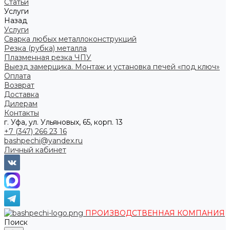
Статьи
Услуги
Назад
Услуги
Сварка любых металлоконструкций
Резка (рубка) металла
Плазменная резка ЧПУ
Выезд замерщика. Монтаж и установка печей «под ключ»
Оплата
Возврат
Доставка
Дилерам
Контакты
г. Уфа, ул. Ульяновых, 65, корп. 13
+7 (347) 266 23 16
bashpechi@yandex.ru
Личный кабинет
ПРОИЗВОДСТВЕННАЯ КОМПАНИЯ
Поиск