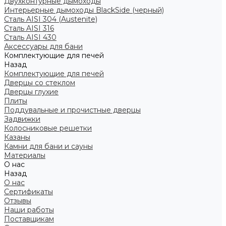
Двухконтурные дымоходы
Интерьерные дымоходы BlackSide (черный)
Сталь AISI 304 (Austenite)
Сталь AISI 316
Сталь AISI 430
Аксессуары для бани
Комплектующие для печей
Назад
Комплектующие для печей
Дверцы со стеклом
Дверцы глухие
Плиты
Поддувальные и прочистные дверцы
Задвижки
Колосниковые решетки
Казаны
Камни для бани и сауны
Материалы
О нас
Назад
О нас
Сертификаты
Отзывы
Наши работы
Поставщикам