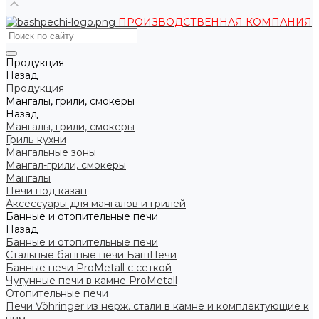
ПРОИЗВОДСТВЕННАЯ КОМПАНИЯ
Продукция
Назад
Продукция
Мангалы, грили, смокеры
Назад
Мангалы, грили, смокеры
Гриль-кухни
Мангальные зоны
Мангал-грили, смокеры
Мангалы
Печи под казан
Аксессуары для мангалов и грилей
Банные и отопительные печи
Назад
Банные и отопительные печи
Стальные банные печи БашПечи
Банные печи ProMetall с сеткой
Чугунные печи в камне ProMetall
Отопительные печи
Печи Vöhringer из нерж. стали в камне и комплектующие к