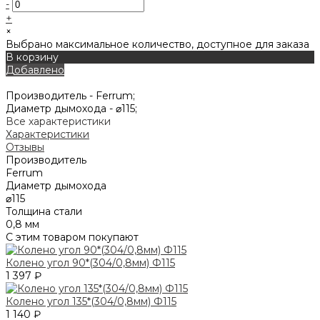
-
+
×
Выбрано максимальное количество, доступное для заказа
В корзину
Добавлено
Производитель -
Ferrum;
Диаметр дымохода -
⌀115;
Все характеристики
Характеристики
Отзывы
Производитель
Ferrum
Диаметр дымохода
⌀115
Толщина стали
0,8 мм
С этим товаром покупают
Колено угол 90*(304/0,8мм) Ф115
1 397 ₽
Колено угол 135*(304/0,8мм) Ф115
1 140 ₽