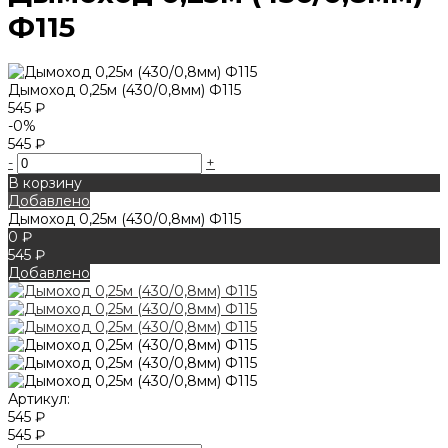
Ф115
Дымоход 0,25м (430/0,8мм) Ф115
545 ₽
-0%
545 ₽
-
+
В корзину
Добавлено
Дымоход 0,25м (430/0,8мм) Ф115
0 ₽
545 ₽
Добавлено
Артикул:
545 ₽
545 ₽