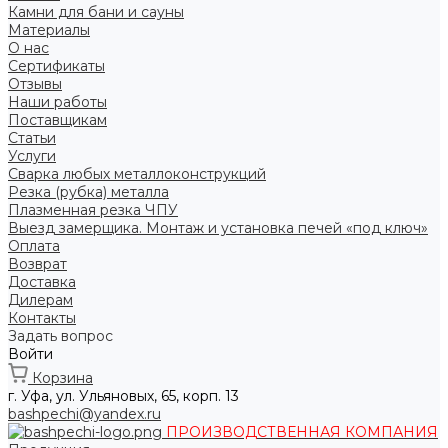
Камни для бани и сауны
Материалы
О нас
Сертификаты
Отзывы
Наши работы
Поставщикам
Статьи
Услуги
Сварка любых металлоконструкций
Резка (рубка) металла
Плазменная резка ЧПУ
Выезд замерщика. Монтаж и установка печей «под ключ»
Оплата
Возврат
Доставка
Дилерам
Контакты
Задать вопрос
Войти
Корзина
г. Уфа, ул. Ульяновых, 65, корп. 13
bashpechi@yandex.ru
ПРОИЗВОДСТВЕННАЯ КОМПАНИЯ