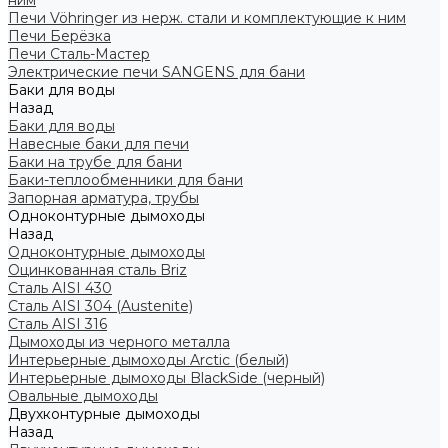
ним
Печи Vöhringer из нерж. стали и комплектующие к ним
Печи Берёзка
Печи Сталь-Мастер
Электрические печи SANGENS для бани
Баки для воды
Назад
Баки для воды
Навесные баки для печи
Баки на трубе для бани
Баки-теплообменники для бани
Запорная арматура, трубы
Одноконтурные дымоходы
Назад
Одноконтурные дымоходы
Оцинкованная сталь Briz
Сталь AISI 430
Сталь AISI 304 (Austenite)
Сталь AISI 316
Дымоходы из черного металла
Интерьерные дымоходы Arctic (белый)
Интерьерные дымоходы BlackSide (черный)
Овальные дымоходы
Двухконтурные дымоходы
Назад